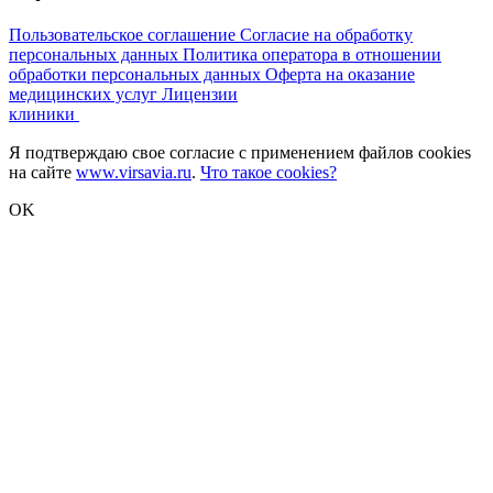
Пользовательское соглашение
Согласие на обработку
персональных данных
Политика оператора в отношении
обработки персональных данных
Оферта на оказание
медицинских услуг
Лицензии
клиники
Я подтверждаю свое согласие с применением файлов cookies
на сайте
www.virsavia.ru
.
Что такое cookies?
OK