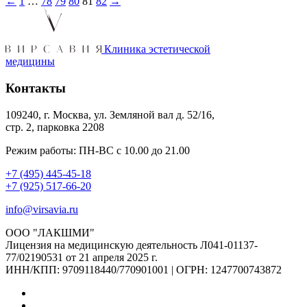
←
1
…
78
79
80
81
82
→
Клиника эстетической
медицины
Контакты
109240, г. Москва, ул. Земляной вал д. 52/16,
стр. 2, парковка 2208
Режим работы: ПН-ВС с 10.00 до 21.00
+7 (495) 445-45-18
+7 (925) 517-66-20
info@virsavia.ru
ООО "ЛАКШМИ"
Лицензия на медицинскую деятельность Л041-01137-
77/02190531 от 21 апреля 2025 г.
ИНН/КПП: 9709118440/770901001 | ОГРН: 1247700743872