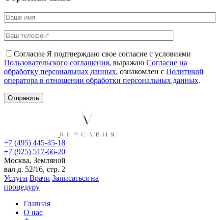
Согласие
Я подтверждаю свое согласие с условиями
Пользовательского соглашения
, выражаю
Согласие на
обработку персональных данных
, ознакомлен с
Политикой
оператора в отношении обработки персональных данных
.
+7 (495) 445-45-18
+7 (925) 517-66-20
Москва, Земляной
вал д. 52/16, стр. 2
Услуги
Врачи
Записаться на
процедуру
Главная
О нас