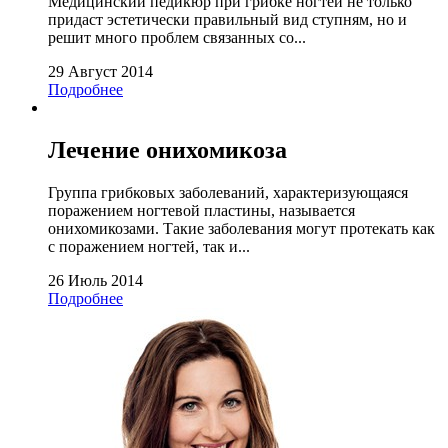
Медицинский педикюр при грибке ногтей не только
придаст эстетически правильный вид ступням, но и
решит много проблем связанных со...
29 Август 2014
Подробнее
Лечение онихомикоза
Группа грибковых заболеваний, характеризующаяся
поражением ногтевой пластины, называется
онихомикозами. Такие заболевания могут протекать как
с поражением ногтей, так и...
26 Июль 2014
Подробнее