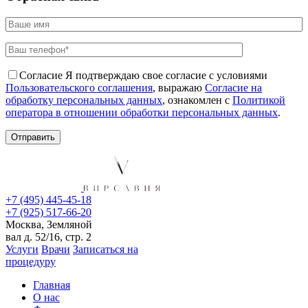
Согласие
Я подтверждаю свое согласие с условиями
Пользовательского соглашения
, выражаю
Согласие на
обработку персональных данных
, ознакомлен с
Политикой
оператора в отношении обработки персональных данных
.
+7 (495) 445-45-18
+7 (925) 517-66-20
Москва, Земляной
вал д. 52/16, стр. 2
Услуги
Врачи
Записаться на
процедуру
Главная
О нас