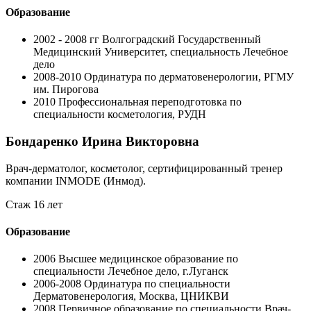
Образование
2002 - 2008 гг
Волгоградский Государственный
Медицинский Университет, специальность Лечебное
дело
2008-2010
Ординатура по дерматовенерологии, РГМУ
им. Пирогова
2010
Профессиональная переподготовка по
специальности косметология, РУДН
Бондаренко Ирина Викторовна
Врач-дерматолог, косметолог, сертифицированный тренер
компании INMODE (Инмод).
Стаж 16 лет
Образование
2006
Высшее медицинское образование по
специальности Лечебное дело, г.Луганск
2006-2008
Ординатура по специальности
Дерматовенерология, Москва, ЦНИКВИ
2008
Первичное образование по специальности Врач-