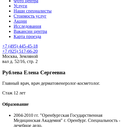
Фото центра
Услуги
Наши специалисты
Стоимость услуг
Акции
Исследования
Вакансии центра
Карта проезда
+7 (495) 445-45-18
+7 (925) 517-66-20
Москва, Земляной
вал д. 52/16, стр. 2
Рублева Елена Сергеевна
Главный врач, врач дерматовенеролог-косметолог.
Стаж 12 лет
Образование
2004-2010 гг.
"Оренбургская Государственная
Медицинская Академия" г. Оренбург. Специальность -
лечебное дело.