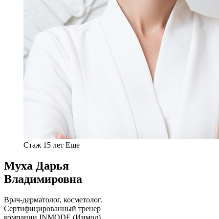
Стаж 15 лет
Еще
Муха Дарья
Владимировна
Врач-дерматолог, косметолог.
Cертифицированный тренер
компании INMODE (Инмод).