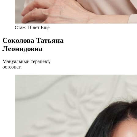
Стаж 11 лет
Еще
Соколова Татьяна
Леонидовна
Мануальный терапевт,
остеопат.