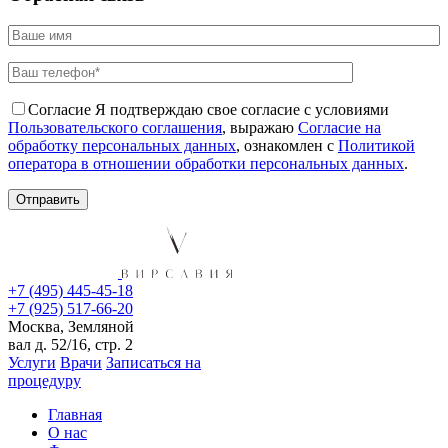
Согласие
Я подтверждаю свое согласие с условиями
Пользовательского соглашения
, выражаю
Согласие на
обработку персональных данных
, ознакомлен с
Политикой
оператора в отношении обработки персональных данных
.
+7 (495) 445-45-18
+7 (925) 517-66-20
Москва, Земляной
вал д. 52/16, стр. 2
Услуги
Врачи
Записаться на
процедуру
Главная
О нас