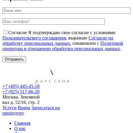
Согласие
Я подтверждаю свое согласие с условиями
Пользовательского соглашения
, выражаю
Согласие на
обработку персональных данных
, ознакомлен с
Политикой
оператора в отношении обработки персональных данных
.
+7 (495) 445-45-18
+7 (925) 517-66-20
Москва, Земляной
вал д. 52/16, стр. 2
Услуги
Врачи
Записаться на
процедуру
Главная
О нас