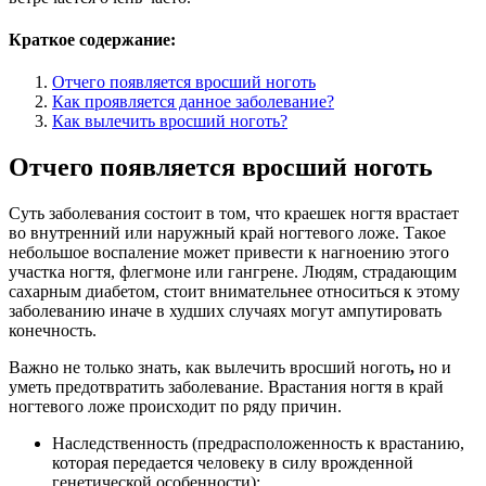
Краткое содержание:
Отчего появляется вросший ноготь
Как проявляется данное заболевание?
Как вылечить вросший ноготь?
Отчего появляется вросший ноготь
Суть заболевания состоит в том, что краешек ногтя врастает
во внутренний или наружный край ногтевого ложе. Такое
небольшое воспаление может привести к нагноению этого
участка ногтя, флегмоне или гангрене. Людям, страдающим
сахарным диабетом, стоит внимательнее относиться к этому
заболеванию иначе в худших случаях могут ампутировать
конечность.
Важно не только знать, как вылечить вросший ноготь
,
но и
уметь предотвратить заболевание. Врастания ногтя в край
ногтевого ложе происходит по ряду причин.
Наследственность (предрасположенность к врастанию,
которая передается человеку в силу врожденной
генетической особенности);