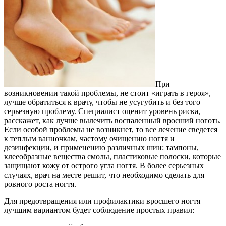
При
возникновении такой проблемы, не стоит «играть в героя»,
лучше обратиться к врачу, чтобы не усугубить и без того
серьезную проблему. Специалист оценит уровень риска,
расскажет, как лучше вылечить воспаленный вросший ноготь.
Если особой проблемы не возникнет, то все лечение сведется
к теплым ванночкам, частому очищению ногтя и
дезинфекции, и применению различных шин: тампоны,
клееобразные вещества смолы, пластиковые полоски, которые
защищают кожу от острого угла ногтя. В более серьезных
случаях, врач на месте решит, что необходимо сделать для
ровного роста ногтя.
Для предотвращения или профилактики вросшего ногтя
лучшим вариантом будет соблюдение простых правил: