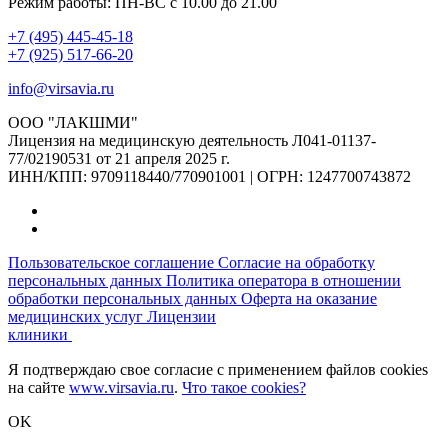
Режим работы: ПН-ВС с 10.00 до 21.00
+7 (495) 445-45-18
+7 (925) 517-66-20
info@virsavia.ru
ООО "ЛАКШМИ"
Лицензия на медицинскую деятельность Л041-01137-
77/02190531 от 21 апреля 2025 г.
ИНН/КПП: 9709118440/770901001 | ОГРН: 1247700743872
Пользовательское соглашение
Согласие на обработку
персональных данных
Политика оператора в отношении
обработки персональных данных
Оферта на оказание
медицинских услуг
Лицензии
клиники
Я подтверждаю свое согласие с применением файлов cookies
на сайте
www.virsavia.ru
.
Что такое cookies?
OK