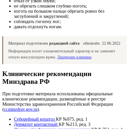
отказ от узкой обуви;
не обрезать слишком глубоко ноготь;
ноготь на большом пальце обрезать ровно без
заглублений и закруглений;
соблюдать гигиену ног;
давать отдохнуть ногам.
Материал подготовлен
редакцией сайта
· обновлён:
22.06.2022
Информация носит ознакомительный характер и не заменяет
очную консультацию врача.
Лицензии клиники
Клинические рекомендации
Минздрава РФ
При подготовке материала использованы официальные
клинические рекомендации, размещённые в реестре
Министерства здравоохранения Российской Федерации
(
cr.minzdrav.gov.ru
).
Себорейный кератоз
КР №975, ред. 1
Дерматит контактный
КР №213, ред. 3