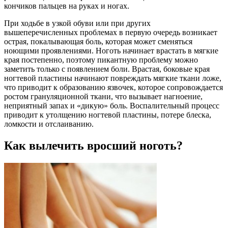
кончиков пальцев на руках и ногах.
При ходьбе в узкой обуви или при других
вышеперечисленных проблемах в первую очередь возникает
острая, покалывающая боль, которая может сменяться
ноющими проявлениями. Ноготь начинает врастать в мягкие
края постепенно, поэтому пикантную проблему можно
заметить только с появлением боли. Врастая, боковые края
ногтевой пластины начинают повреждать мягкие ткани ложе,
что приводит к образованию язвочек, которое сопровождается
ростом грануляционной ткани, что вызывает нагноение,
неприятный запах и «дикую» боль. Воспалительный процесс
приводит к утолщению ногтевой пластины, потере блеска,
ломкости и отслаиванию.
Как вылечить вросший ноготь?