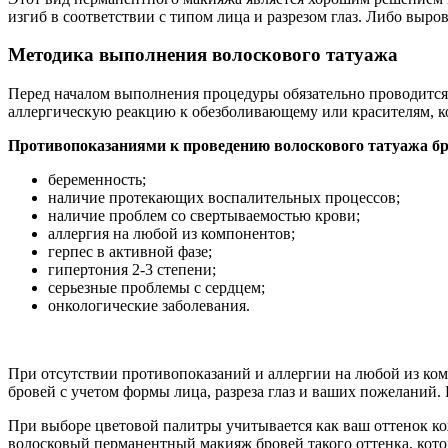
изгиб в соответствии с типом лица и разрезом глаз. Либо выр
Методика выполнения волоскового татуажа
Перед началом выполнения процедуры обязательно проводится 
аллергическую реакцию к обезболивающему или красителям, ко
Противопоказаниями к проведению волоскового татуажа б
беременность;
наличие протекающих воспалительных процессов;
наличие проблем со свертываемостью крови;
аллергия на любой из компонентов;
герпес в активной фазе;
гипертония 2-3 степени;
серьезные проблемы с сердцем;
онкологические заболевания.
При отсутствии противопоказаний и аллергии на любой из комп
бровей с учетом формы лица, разреза глаз и ваших пожеланий.
При выборе цветовой палитры учитывается как ваш оттенок кож
волосковый перманентный макияж бровей такого оттенка, кото