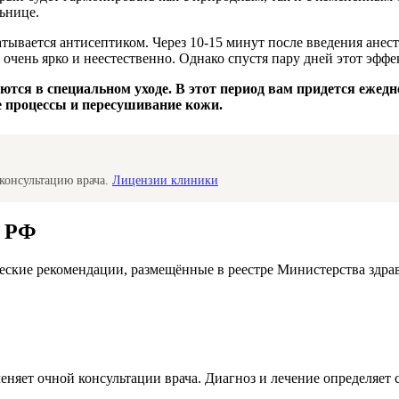
ьнице.
ывается антисептиком. Через 10-15 минут после введения анесте
очень ярко и неестественно. Однако спустя пару дней этот эффек
аются в специальном уходе. В этот период вам придется еже
 процессы и пересушивание кожи.
консультацию врача.
Лицензии клиники
а РФ
ские рекомендации, размещённые в реестре Министерства здра
меняет очной консультации врача. Диагноз и лечение определяе