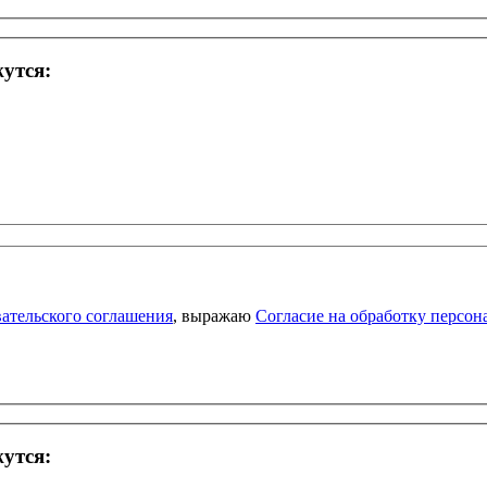
жутся:
ательского соглашения
, выражаю
Согласие на обработку персо
жутся: