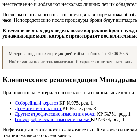
неестественно и добавляют несколько лишних лет их обладател
После окончательного согласования цвета и формы кожа обрабат
часа. Непосредственно после процедуры брови будут выглядеть 
В течение первых двух недель после коррекции брови нужд
увлажняющие мази, которые предотвратят воспалительные
Материал подготовлен
редакцией сайта
· обновлён:
09.06.2025
Информация носит ознакомительный характер и не заменяет очную 
Клинические рекомендации Минздрав
При подготовке материала использованы официальные клиниче
Себорейный кератоз
КР №975, ред. 1
Дерматит контактный
КР №213, ред. 3
Другие атрофические изменения кожи
КР №751, ред. 1
Гипертрофические изменения кожи
КР №974, ред. 1
Информация в статье носит ознакомительный характер и не за
индивидуального обследования.