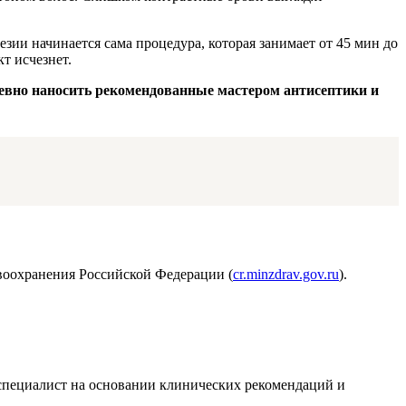
зии начинается сама процедура, которая занимает от 45 мин до
т исчезнет.
дневно наносить рекомендованные мастером антисептики и
воохранения Российской Федерации (
cr.minzdrav.gov.ru
).
т специалист на основании клинических рекомендаций и