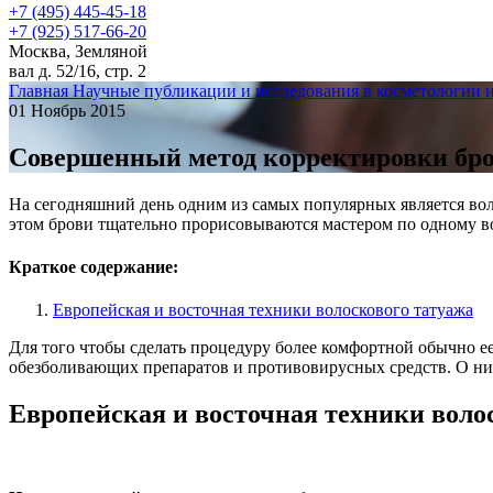
+7 (495) 445-45-18
+7 (925) 517-66-20
Москва, Земляной
вал д. 52/16, стр. 2
Главная
Научные публикации и исследования в косметологии 
01 Ноябрь 2015
Совершенный метод корректировки бро
На сегодняшний день одним из самых популярных является вол
этом брови тщательно прорисовываются мастером по одному вол
Краткое содержание:
Европейская и восточная техники волоскового татуажа
Для того чтобы сделать процедуру более комфортной обычно е
обезболивающих препаратов и противовирусных средств. О них
Европейская и восточная техники воло