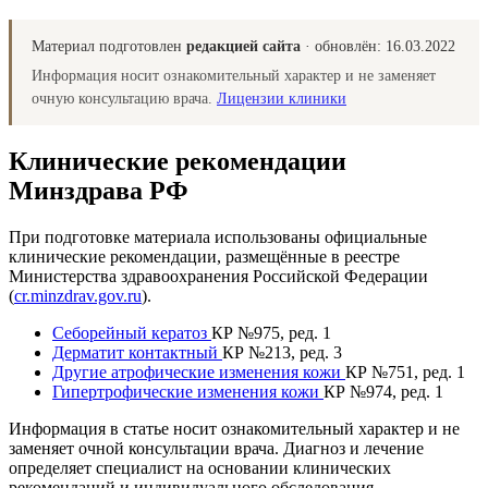
Материал подготовлен
редакцией сайта
· обновлён:
16.03.2022
Информация носит ознакомительный характер и не заменяет
очную консультацию врача.
Лицензии клиники
Клинические рекомендации
Минздрава РФ
При подготовке материала использованы официальные
клинические рекомендации, размещённые в реестре
Министерства здравоохранения Российской Федерации
(
cr.minzdrav.gov.ru
).
Себорейный кератоз
КР №975, ред. 1
Дерматит контактный
КР №213, ред. 3
Другие атрофические изменения кожи
КР №751, ред. 1
Гипертрофические изменения кожи
КР №974, ред. 1
Информация в статье носит ознакомительный характер и не
заменяет очной консультации врача. Диагноз и лечение
определяет специалист на основании клинических
рекомендаций и индивидуального обследования.