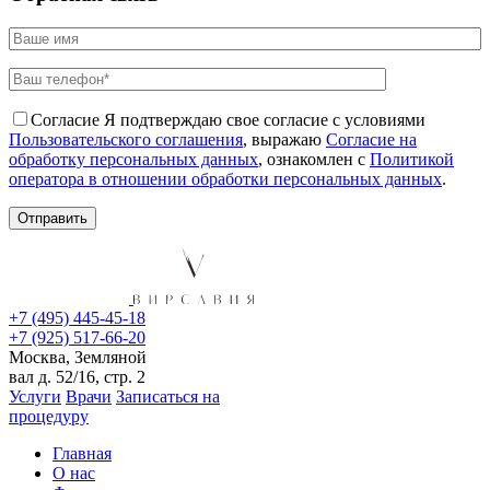
Согласие
Я подтверждаю свое согласие с условиями
Пользовательского соглашения
, выражаю
Согласие на
обработку персональных данных
, ознакомлен с
Политикой
оператора в отношении обработки персональных данных
.
+7 (495) 445-45-18
+7 (925) 517-66-20
Москва, Земляной
вал д. 52/16, стр. 2
Услуги
Врачи
Записаться на
процедуру
Главная
О нас