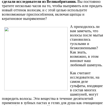
сделали исследователи из Великобритании.
Вы постоянно
тратите несколько часов на то, чтобы выпрямить или придать
новый оттенок волосам, и с этой целью используете
всевозможные приспособления, включая щипцы и
кератиновое выпрямление?
А приходилось ли
вам замечать, что
волосы после мытья
становились
тусклыми и
безжизненными?
Как знать,
возможно, в этом
виноват ваш
любимый шампунь.
Как считают
исследователи, на
самом деле
сульфаты, входящие
в состав многих
шампуней, могут
повредить волосы. Эти вещества в течение десятилетий
применяли в зубных пастах и гелях для душа как очищающие