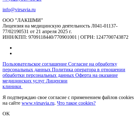
info@virsavia.ru
ООО "ЛАКШМИ"
Лицензия на медицинскую деятельность Л041-01137-
77/02190531 от 21 апреля 2025 г.
ИНН/КПП: 9709118440/770901001 | ОГРН: 1247700743872
Пользовательское соглашение
Согласие на обработку
персональных данных
Политика оператора в отношении
обработки персональных данных
Оферта на оказание
медицинских услуг
Лицензии
клиники
Я подтверждаю свое согласие с применением файлов cookies
на сайте
www.virsavia.ru
.
Что такое cookies?
OK