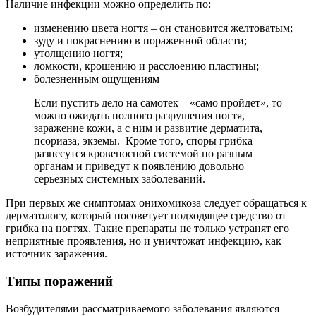
Наличие инфекции можно определить по:
изменению цвета ногтя – он становится желтоватым;
зуду и покраснению в пораженной области;
утолщению ногтя;
ломкости, крошению и расслоению пластины;
болезненным ощущениям
Если пустить дело на самотек – «само пройдет», то
можно ожидать полного разрушения ногтя,
заражение кожи, а с ним и развитие дерматита,
псориаза, экземы. Кроме того, споры грибка
разнесутся кровеносной системой по разным
органам и приведут к появлению довольно
серьезных системных заболеваний.
При первых же симптомах онихомикоза следует обращаться к
дерматологу, который посоветует подходящее средство от
грибка на ногтях. Такие препараты не только устранят его
неприятные проявления, но и уничтожат инфекцию, как
источник заражения.
Типы поражений
Возбудителями рассматриваемого заболевания являются