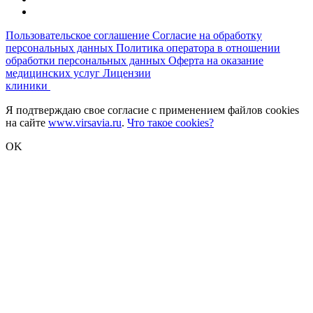
Пользовательское соглашение
Согласие на обработку
персональных данных
Политика оператора в отношении
обработки персональных данных
Оферта на оказание
медицинских услуг
Лицензии
клиники
Я подтверждаю свое согласие с применением файлов cookies
на сайте
www.virsavia.ru
.
Что такое cookies?
OK