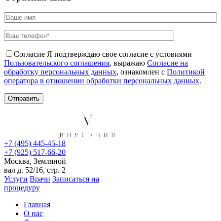
Согласие
Я подтверждаю свое согласие с условиями
Пользовательского соглашения
, выражаю
Согласие на
обработку персональных данных
, ознакомлен с
Политикой
оператора в отношении обработки персональных данных
.
+7 (495) 445-45-18
+7 (925) 517-66-20
Москва, Земляной
вал д. 52/16, стр. 2
Услуги
Врачи
Записаться на
процедуру
Главная
О нас