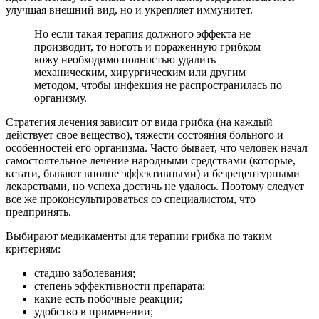
улучшая внешний вид, но и укрепляет иммунитет.
Но если такая терапия должного эффекта не
производит, то ноготь и пораженную грибком
кожу необходимо полностью удалить
механическим, хирургическим или другим
методом, чтобы инфекция не распространилась по
организму.
Стратегия лечения зависит от вида грибка (на каждый
действует свое вещество), тяжести состояния больного и
особенностей его организма. Часто бывает, что человек начал
самостоятельное лечение народными средствами (которые,
кстати, бывают вполне эффективными) и безрецептурными
лекарствами, но успеха достичь не удалось. Поэтому следует
все же проконсультироваться со специалистом, что
предпринять.
Выбирают медикаменты для терапии грибка по таким
критериям:
стадию заболевания;
степень эффективности препарата;
какие есть побочные реакции;
удобство в применении;