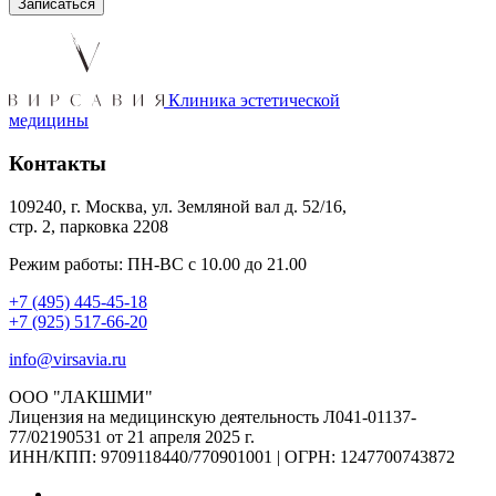
Клиника эстетической
медицины
Контакты
109240, г. Москва, ул. Земляной вал д. 52/16,
стр. 2, парковка 2208
Режим работы: ПН-ВС с 10.00 до 21.00
+7 (495) 445-45-18
+7 (925) 517-66-20
info@virsavia.ru
ООО "ЛАКШМИ"
Лицензия на медицинскую деятельность Л041-01137-
77/02190531 от 21 апреля 2025 г.
ИНН/КПП: 9709118440/770901001 | ОГРН: 1247700743872