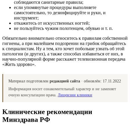
соблюдаются санитарные правила;
если упомянутые процедуры выполняете
самостоятельно, то дезинфицируйте и руки, и
инструмент;
откажитесь от искусственных ногтей;
не пользуйтесь чужим полотенцем, обувью и т. п.
Обязательно внимательно относитесь к правилам собственной
гигиены, а при малейшем подозрении на грибок обращайтесь
к специалистам. Ну а тем, кто хочет побольше узнать об этой
патологии (и других), а также способах избавиться от них, в
научно-популярной форме расскажет телевизионная передача
«Жить здорово».
Материал подготовлен
редакцией сайта
· обновлён:
17.11.2022
Информация носит ознакомительный характер и не заменяет
очную консультацию врача.
Лицензии клиники
Клинические рекомендации
Минздрава РФ