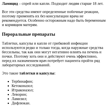
Ламицид
– спрей или капли. Подходит людям старше 18 лет.
Все эти средства имеют определенные побочные реакции,
поэтому применять их без консультации врача не
рекомендуется. Особенно осторожным надо быть беременным
и кормящим матерям.
Пероральные препараты
Таблетки, капсулы и капли от грибковой инфекции
используются редко и только тогда, когда наружные средства
бессильны, так как они могут негативно влиять на печень и
почки. Поэтому хоть они и действуют очень эффективно,
перед их назначением врач потребует пациента пройти ряд
лабораторных исследований.
Это такие
таблетки и капсулы
:
Тербинафин;
Кетоконазол;
Итраконазол;
Леворин;
Ламизил;
Дифлюкан.