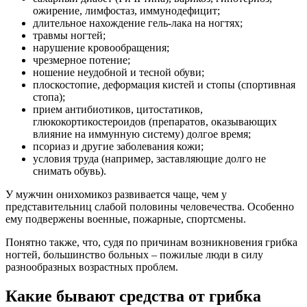
ожирение, лимфостаз, иммунодефицит;
длительное нахождение гель-лака на ногтях;
травмы ногтей;
нарушение кровообращения;
чрезмерное потение;
ношение неудобной и тесной обуви;
плоскостопие, деформация кистей и стопы (спортивная
стопа);
прием антибиотиков, цитостатиков,
глюкокортикостероидов (препаратов, оказывающих
влияние на иммунную систему) долгое время;
псориаз и другие заболевания кожи;
условия труда (например, заставляющие долго не
снимать обувь).
У мужчин онихомикоз развивается чаще, чем у
представительниц слабой половины человечества. Особенно
ему подвержены военные, пожарные, спортсмены.
Понятно также, что, судя по причинам возникновения грибка
ногтей, большинство больных – пожилые люди в силу
разнообразных возрастных проблем.
Какие бывают средства от грибка