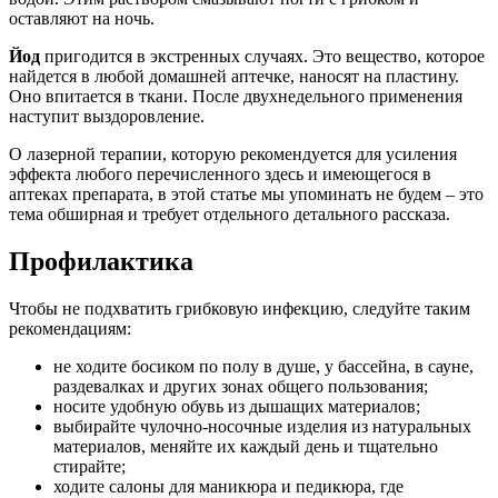
оставляют на ночь.
Йод
пригодится в экстренных случаях. Это вещество, которое
найдется в любой домашней аптечке, наносят на пластину.
Оно впитается в ткани. После двухнедельного применения
наступит выздоровление.
О лазерной терапии, которую рекомендуется для усиления
эффекта любого перечисленного здесь и имеющегося в
аптеках препарата, в этой статье мы упоминать не будем – это
тема обширная и требует отдельного детального рассказа.
Профилактика
Чтобы не подхватить грибковую инфекцию, следуйте таким
рекомендациям:
не ходите босиком по полу в душе, у бассейна, в сауне,
раздевалках и других зонах общего пользования;
носите удобную обувь из дышащих материалов;
выбирайте чулочно-носочные изделия из натуральных
материалов, меняйте их каждый день и тщательно
стирайте;
ходите салоны для маникюра и педикюра, где