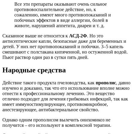
Все эти препараты оказывают очень сильное
противовоспалительное действие, но, к
сожалению, имеют много противопоказаний и
побочных эффектов в виде аллергии, болей в
животе, нарушений аппетита, диареи и т. д.
Сказанное выше не относится к
АСД-2Ф
. Но это
антисептические капли, безопасные даже для беременных и
детей. У них нет противопоказаний и побочки. 3–5 капель
смешивают с полстакана кипяченной, но остуженной водой.
Пьют раствор один раз в сутки пять дней.
Народные средства
Действие такого продукта пчеловодства, как
прополис
, давно
изучено и доказано, так что его использование вполне можно
отнести к профессиональному лечению. Это вещество
отлично подходит для лечения грибковых инфекций, так как
имеет иммуностимулирующее, противомикробное,
анестезирующее, антибактериальное свойство.
Однако одним прополисом вылечить онихомикоз не
получится – его используют в комплексной терапии.