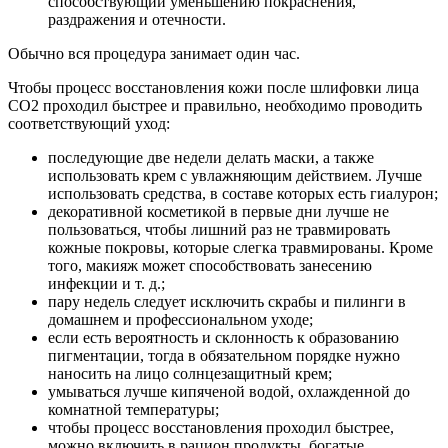
способствующий уменьшению покраснения,
раздражения и отечности.
Обычно вся процедура занимает один час.
Чтобы процесс восстановления кожи после шлифовки лица
СО2 проходил быстрее и правильно, необходимо проводить
соответствующий уход:
последующие две недели делать маски, а также
использовать крем с увлажняющим действием. Лучше
использовать средства, в составе которых есть гиалурон;
декоративной косметикой в первые дни лучше не
пользоваться, чтобы лишний раз не травмировать
кожные покровы, которые слегка травмированы. Кроме
того, макияж может способствовать занесению
инфекции и т. д.;
пару недель следует исключить скрабы и пилинги в
домашнем и профессиональном уходе;
если есть вероятность и склонность к образованию
пигментации, тогда в обязательном порядке нужно
наносить на лицо солнцезащитный крем;
умываться лучше кипяченой водой, охлажденной до
комнатной температуры;
чтобы процесс восстановления проходил быстрее,
можно включить в рацион продукты, богатые