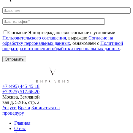
Согласие
Я подтверждаю свое согласие с условиями
Пользовательского соглашения
, выражаю
Согласие на
обработку персональных данных
, ознакомлен с
Политикой
оператора в отношении обработки персональных данных
.
+7 (495) 445-45-18
+7 (925) 517-66-20
Москва, Земляной
вал д. 52/16, стр. 2
Услуги
Врачи
Записаться на
процедуру
Главная
О нас