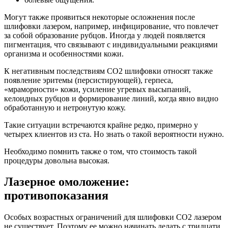
Могут также проявиться некоторые осложнения после
шлифовки лазером, например, инфицирование, что повлечет
за собой образование рубцов. Иногда у людей появляется
пигментация, что связывают с индивидуальными реакциями
организма и особенностями кожи.
К негативным последствиям СО2 шлифовки относят также
появление эритемы (персистирующей), герпеса,
«мраморности» кожи, усиление угревых высыпаний,
келоидных рубцов и формирование линий, когда явно видно
обработанную и нетронутую кожу.
Такие ситуации встречаются крайне редко, примерно у
четырех клиентов из ста. Но знать о такой вероятности нужно.
Необходимо помнить также о том, что стоимость такой
процедуры довольна высокая.
Лазерное омоложение:
противопоказания
Особых возрастных ограничений для шлифовки СО2 лазером
не существует. Поэтому ее можно начинать делать с тридцати