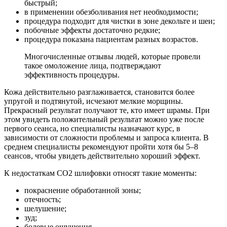
быстрый;
в применении обезболивания нет необходимости;
процедура подходит для чистки в зоне декольте и шеи;
побочные эффекты достаточно редкие;
процедура показана пациентам разных возрастов.
Многочисленные отзывы людей, которые провели
такое омоложение лица, подтверждают
эффективность процедуры.
Кожа действительно разглаживается, становится более
упругой и подтянутой, исчезают мелкие морщины.
Прекрасный результат получают те, кто имеет шрамы. При
этом увидеть положительный результат можно уже после
первого сеанса, но специалисты назначают курс, в
зависимости от сложности проблемы и запроса клиента. В
среднем специалисты рекомендуют пройти хотя бы 5–8
сеансов, чтобы увидеть действительно хороший эффект.
К недостаткам СО2 шлифовки относят такие моменты:
покраснение обработанной зоны;
отечность;
шелушение;
зуд;
болевые ощущения.