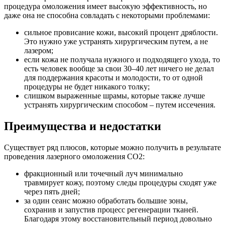
процедура омоложения имеет высокую эффективность, но
даже она не способна совладать с некоторыми проблемами:
сильное провисание кожи, высокий процент дряблости.
Это нужно уже устранять хирургическим путем, а не
лазером;
если кожа не получала нужного и подходящего ухода, то
есть человек вообще за свои 30–40 лет ничего не делал
для поддержания красоты и молодости, то от одной
процедуры не будет никакого толку;
слишком выраженные шрамы, которые также лучше
устранять хирургическим способом – путем иссечения.
Преимущества и недостатки
Существует ряд плюсов, которые можно получить в результате
проведения лазерного омоложения СО2:
фракционный или точечный луч минимально
травмирует кожу, поэтому следы процедуры сходят уже
через пять дней;
за один сеанс можно обработать большие зоны,
сохранив и запустив процесс регенерации тканей.
Благодаря этому восстановительный период довольно