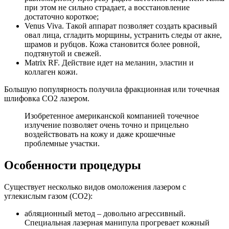
при этом не сильно страдает, а восстановление
достаточно короткое;
Venus Viva. Такой аппарат позволяет создать красивый
овал лица, сгладить морщины, устранить следы от акне,
шрамов и рубцов. Кожа становится более ровной,
подтянутой и свежей.
Matrix RF. Действие идет на меланин, эластин и
коллаген кожи.
Большую популярность получила фракционная или точечная
шлифовка СО2 лазером.
Изобретенное американской компанией точечное
излучение позволяет очень точно и прицельно
воздействовать на кожу и даже крошечные
проблемные участки.
Особенности процедуры
Существует несколько видов омоложения лазером с
углекислым газом (СО2):
абляционный метод – довольно агрессивный.
Специальная лазерная манипула прогревает кожный