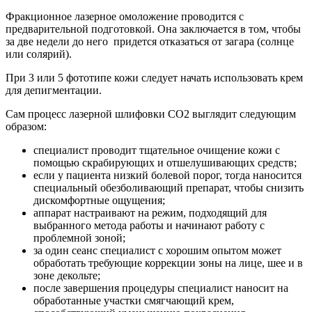
Фракционное лазерное омоложение проводится с
предварительной подготовкой. Она заключается в том, чтобы
за две недели до него придется отказаться от загара (солнце
или солярий).
При 3 или 5 фототипе кожи следует начать использовать крем
для депигментации.
Сам процесс лазерной шлифовки СО2 выглядит следующим
образом:
специалист проводит тщательное очищение кожи с
помощью скрабирующих и отшелушивающих средств;
если у пациента низкий болевой порог, тогда наносится
специальный обезболивающий препарат, чтобы снизить
дискомфортные ощущения;
аппарат настраивают на режим, подходящий для
выбранного метода работы и начинают работу с
проблемной зоной;
за один сеанс специалист с хорошим опытом может
обработать требующие коррекции зоны на лице, шее и в
зоне декольте;
после завершения процедуры специалист наносит на
обработанные участки смягчающий крем,