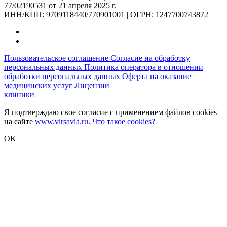
77/02190531 от 21 апреля 2025 г.
ИНН/КПП: 9709118440/770901001 | ОГРН: 1247700743872
Пользовательское соглашение
Согласие на обработку
персональных данных
Политика оператора в отношении
обработки персональных данных
Оферта на оказание
медицинских услуг
Лицензии
клиники
Я подтверждаю свое согласие с применением файлов cookies
на сайте
www.virsavia.ru
.
Что такое cookies?
OK