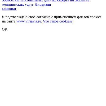
обработки персональных данных
Оферта на оказание
медицинских услуг
Лицензии
клиники
Я подтверждаю свое согласие с применением файлов cookies
на сайте
www.virsavia.ru
.
Что такое cookies?
OK