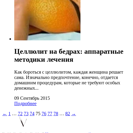
Целлюлит на бедрах: аппаратные
методики лечения
Как бороться с целлюлитом, каждая женщина решает
сама. Изначально предпочтение, конечно, отдается
домашним процедурам, которые не требуют особых
денежных...
09 Сентябрь 2015
Подробнее
←
1
…
72
73
74
75
76
77
78
…
82
→