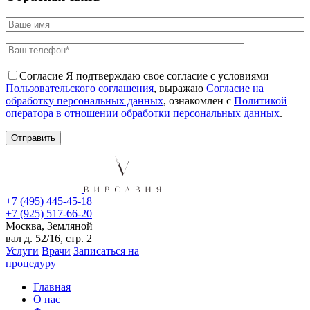
Согласие
Я подтверждаю свое согласие с условиями
Пользовательского соглашения
, выражаю
Согласие на
обработку персональных данных
, ознакомлен с
Политикой
оператора в отношении обработки персональных данных
.
+7 (495) 445-45-18
+7 (925) 517-66-20
Москва, Земляной
вал д. 52/16, стр. 2
Услуги
Врачи
Записаться на
процедуру
Главная
О нас