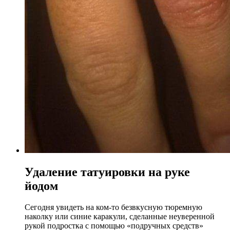
Удаление татуировки на руке
йодом
Сегодня увидеть на ком-то безвкусную тюремную
наколку или синие каракули, сделанные неуверенной
рукой подростка с помощью «подручных средств»