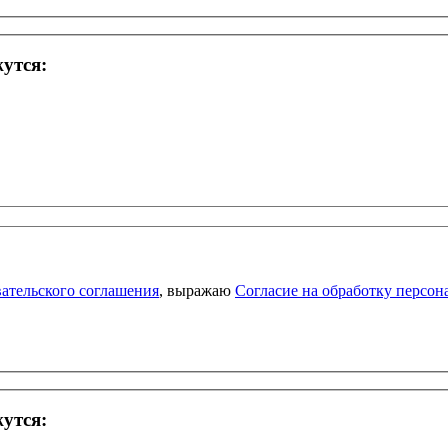
жутся:
ательского соглашения
, выражаю
Согласие на обработку персо
жутся: