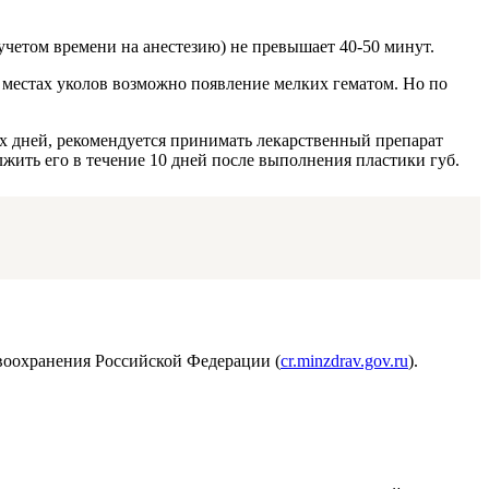
четом времени на анестезию) не превышает 40-50 минут.
а местах уколов возможно появление мелких гематом. Но по
их дней, рекомендуется принимать лекарственный препарат
лжить его в течение 10 дней после выполнения пластики губ.
воохранения Российской Федерации (
cr.minzdrav.gov.ru
).