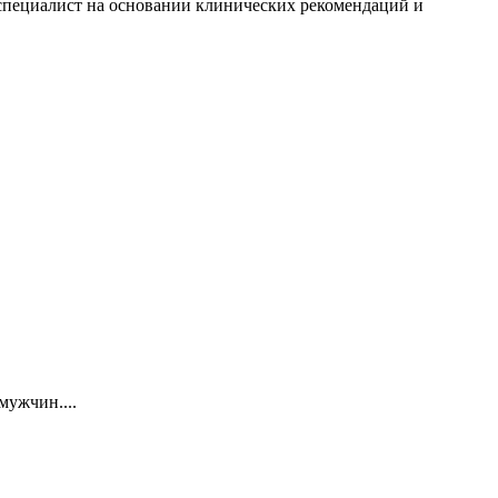
т специалист на основании клинических рекомендаций и
мужчин....