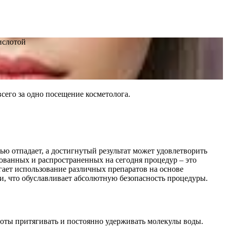
ислотой
сего за одно посещение косметолога.
ю отпадает, а достигнутый результат может удовлетворить
ованных и распространенных на сегодня процедур – это
ает использование различных препаратов на основе
, что обуславливает абсолютную безопасность процедуры.
лоты притягивать и постоянно удерживать молекулы воды.