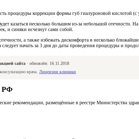
ть процедуры коррекции формы губ гиалуроновой кислотой (с у
удет казаться несколько большим из-за небольшой отечности. Н
ек, и синяки исчезнут сами собой.
отечности, а также избежать дискомфорта в несколько ближайш
 следует начать за 3 дня до даты проведения процедуры и продо
акцией сайта
· обновлён:
16.11.2018
консультацию врача.
Лицензии клиники
а РФ
ские рекомендации, размещённые в реестре Министерства здра