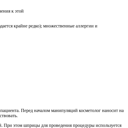
чения к этой
дается крайне редко); множественные аллергии и
 пациента. Перед началом манипуляций косметолог наносит на
ствовать.
й. При этом шприцы для проведения процедуры используется