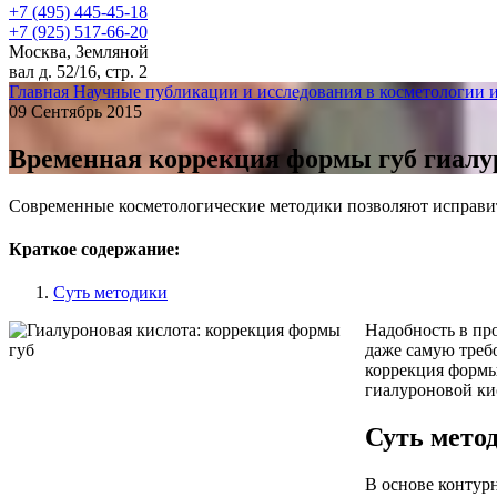
+7 (495) 445-45-18
+7 (925) 517-66-20
Москва, Земляной
вал д. 52/16, стр. 2
Главная
Научные публикации и исследования в косметологии 
09 Сентябрь 2015
Временная коррекция формы губ гиалу
Современные косметологические методики позволяют исправить
Краткое содержание:
Суть методики
Надобность в пр
даже самую треб
коррекция формы
гиалуроновой ки
Суть мето
В основе контур