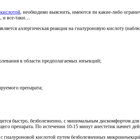
 кислотой
, необходимо выяснить, имеются ли какие-либо ограни
, и все-таки…
ляется аллергическая реакция на гиалуроновую кислоту (наблю
олевания в области предполагаемых инъекций;
ируемого препарата;
дится быстро, безболезненно, с минимальным дискомфортом для
го препарата. По истечении 10-15 минут анестетик начнет дей
ат с гиалуроновой кислотой путем безболезненных микроинъекци