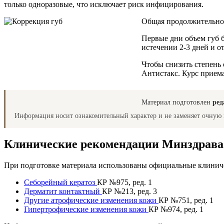
только одноразовые, что исключает риск инфицирования.
Общая продолжительнос
Первые дни объем губ б
истечении 2-3 дней и от
Чтобы снизить степень 
Антистакс. Курс приема
Материал подготовлен
ред
Информация носит ознакомительный характер и не заменяет очную 
Клинические рекомендации Минздрав
При подготовке материала использованы официальные клиниче
Себорейный кератоз
КР №975, ред. 1
Дерматит контактный
КР №213, ред. 3
Другие атрофические изменения кожи
КР №751, ред. 1
Гипертрофические изменения кожи
КР №974, ред. 1