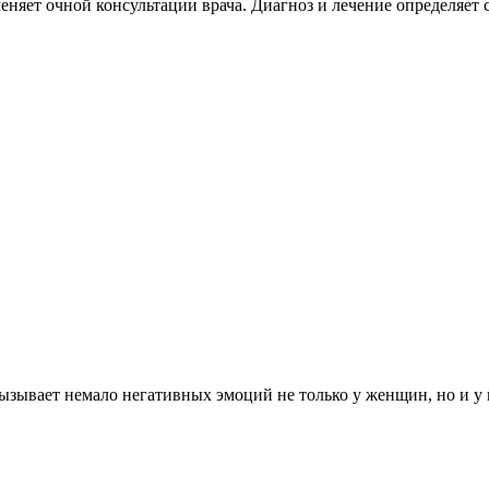
меняет очной консультации врача. Диагноз и лечение определяе
ызывает немало негативных эмоций не только у женщин, но и у 