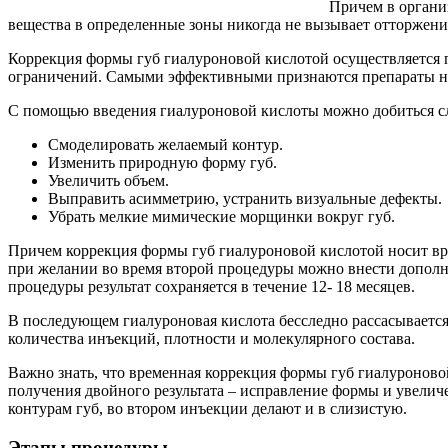
Причем в органи
вещества в определенные зоны никогда не вызывает отторжени
Коррекция формы губ гиалуроновой кислотой осуществляется 
ограничений. Самыми эффективными признаются препараты на 
С помощью введения гиалуроновой кислоты можно добиться с
Смоделировать желаемый контур.
Изменить природную форму губ.
Увеличить объем.
Выправить асимметрию, устранить визуальные дефекты.
Убрать мелкие мимические морщинки вокруг губ.
Причем коррекция формы губ гиалуроновой кислотой носит вре
при желании во время второй процедуры можно внести дополни
процедуры результат сохраняется в течение 12- 18 месяцев.
В последующем гиалуроновая кислота бесследно рассасывается
количества инъекций, плотности и молекулярного состава.
Важно знать, что временная коррекция формы губ гиалуроново
получения двойного результата – исправление формы и увеличе
контурам губ, во втором инъекции делают и в слизистую.
Этапы процедуры