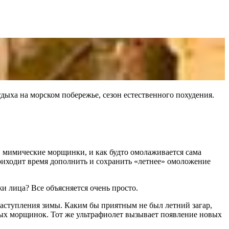
дыха на морском побережье, сезон естественного похудения.
и мимические морщинки, и как будто омолаживается сама
 Приходит время дополнить и сохранить «летнее» омоложение
 лица? Все объясняется очень просто.
наступления зимы. Каким бы приятным не был летний загар,
вых морщинок. Тот же ультрафиолет вызывает появление новых