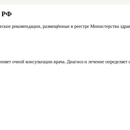
а РФ
ские рекомендации, размещённые в реестре Министерства здра
меняет очной консультации врача. Диагноз и лечение определяе