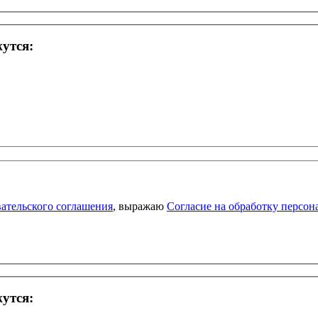
жутся:
ательского соглашения
, выражаю
Согласие на обработку персо
жутся: