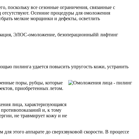
о, поскольку все сезонные ограничения, связанные с
д отсутствуют. Осенние процедуры для омоложения
убрать мелкие морщинки и дефекты, осветлить
.
зация, ЭЛОС-омоложение, безоперационныйй лифтинг
мощью пилинга удается повысить упругость кожи, устранить
ренные поры, рубцы, которые
фектов, приобретенных летом.
ения лица, характеризующаяся
 противопоказаний и, к тому
ргии, не травмирует кожу и не
м для этого аппарате до сверхзвуковой скорости. В процессе