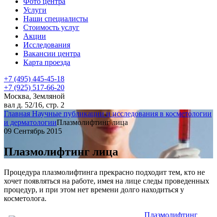
Фото центра
Услуги
Наши специалисты
Стоимость услуг
Акции
Исследования
Вакансии центра
Карта проезда
+7 (495) 445-45-18
+7 (925) 517-66-20
Москва, Земляной
вал д. 52/16, стр. 2
Главная
Научные публикации и исследования в косметологии
и дерматологии
Плазмолифтинг лица
09 Сентябрь 2015
Плазмолифтинг лица
Процедура плазмолифтинга прекрасно подходит тем, кто не
хочет появляться на работе, имея на лице следы проведенных
процедур, и при этом нет времени долго находиться у
косметолога.
Плазмолифтинг