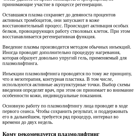
принимающие участие в процессе регенерации.
Оставшаяся плазма сохраняет до девяноста процентов
активных тромбоцитов, они запускают в коже
восстановительный процесс. Происходит активация особых
белков, провоцирующих работу стволовых клеток. При этом
восстанавливается регенеративная функция.
Введение плазмы производится методом обычных инъекций.
Иногда проводят дополнительно процедуру нагревания,
которая образует довольно упругий гель, применяемый для
плазмолифтинга.
Инъекции плазмолифтинга проводятся по тому же принципу,
что и мезотерапия, контурная пластика. В том числе,
используются активные акупунктурные точки. Выбор схемы
введения определят врач, при этом он принимает во внимание
особенности кожи, индивидуальные показания.
Основную работу по плазмолифтингу лица проводят в ходе
первого сеанса. Чтобы сохранить результат, и поддерживать
его в дальнейшем, требуется ряд процедур, интервал во
времени до двух недель.
Кому рекомендуется плазмолифтинг