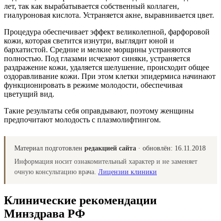
лет, так как вырабатывается собственный коллаген,
гиалуроновая кислота. Устраняется акне, выравнивается цвет.
Процедура обеспечивает эффект великолепной, фарфоровой
кожи, которая светится изнутри, выглядит юной и
бархатистой. Средние и мелкие морщины устраняются
полностью. Под глазами исчезают синяки, устраняется
раздражение кожи, удаляется шелушение, происходит общее
оздоравливание кожи. При этом клетки эпидермиса начинают
функционировать в режиме молодости, обеспечивая
цветущий вид.
Такие результаты себя оправдывают, поэтому женщины
предпочитают молодость с плазмолифтингом.
Материал подготовлен
редакцией сайта
· обновлён:
16.11.2018
Информация носит ознакомительный характер и не заменяет
очную консультацию врача.
Лицензии клиники
Клинические рекомендации
Минздрава РФ