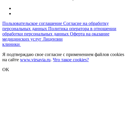
Пользовательское соглашение
Согласие на обработку
персональных данных
Политика оператора в отношении
обработки персональных данных
Оферта на оказание
медицинских услуг
Лицензии
клиники
Я подтверждаю свое согласие с применением файлов cookies
на сайте
www.virsavia.ru
.
Что такое cookies?
OK