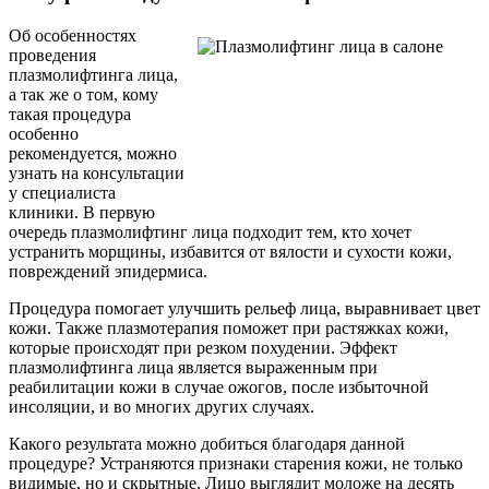
Об особенностях
проведения
плазмолифтинга лица,
а так же о том, кому
такая процедура
особенно
рекомендуется, можно
узнать на консультации
у специалиста
клиники. В первую
очередь плазмолифтинг лица подходит тем, кто хочет
устранить морщины, избавится от вялости и сухости кожи,
повреждений эпидермиса.
Процедура помогает улучшить рельеф лица, выравнивает цвет
кожи. Также плазмотерапия поможет при растяжках кожи,
которые происходят при резком похудении. Эффект
плазмолифтинга лица является выраженным при
реабилитации кожи в случае ожогов, после избыточной
инсоляции, и во многих других случаях.
Какого результата можно добиться благодаря данной
процедуре? Устраняются признаки старения кожи, не только
видимые, но и скрытные. Лицо выглядит моложе на десять