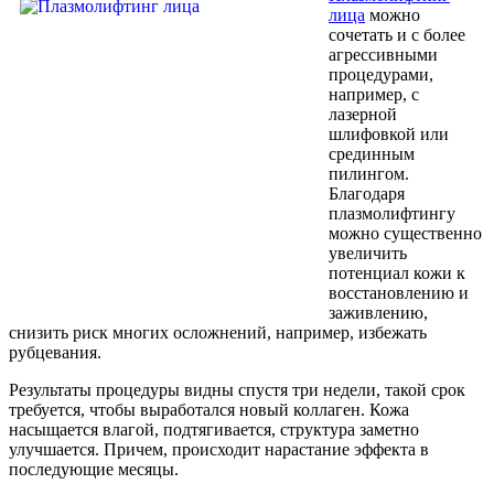
лица
можно
сочетать и с более
агрессивными
процедурами,
например, с
лазерной
шлифовкой или
срединным
пилингом.
Благодаря
плазмолифтингу
можно существенно
увеличить
потенциал кожи к
восстановлению и
заживлению,
снизить риск многих осложнений, например, избежать
рубцевания.
Результаты процедуры видны спустя три недели, такой срок
требуется, чтобы выработался новый коллаген. Кожа
насыщается влагой, подтягивается, структура заметно
улучшается. Причем, происходит нарастание эффекта в
последующие месяцы.