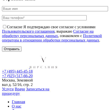
Согласие
Я подтверждаю свое согласие с условиями
Пользовательского соглашения
, выражаю
Согласие на
обработку персональных данных
, ознакомлен с
Политикой
оператора в отношении обработки персональных данных
.
+7 (495) 445-45-18
+7 (925) 517-66-20
Москва, Земляной
вал д. 52/16, стр. 2
Услуги
Врачи
Записаться на
процедуру
Главная
О нас