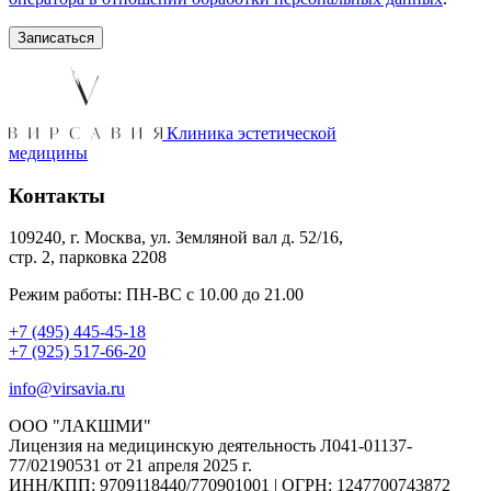
Клиника эстетической
медицины
Контакты
109240, г. Москва, ул. Земляной вал д. 52/16,
стр. 2, парковка 2208
Режим работы: ПН-ВС с 10.00 до 21.00
+7 (495) 445-45-18
+7 (925) 517-66-20
info@virsavia.ru
ООО "ЛАКШМИ"
Лицензия на медицинскую деятельность Л041-01137-
77/02190531 от 21 апреля 2025 г.
ИНН/КПП: 9709118440/770901001 | ОГРН: 1247700743872