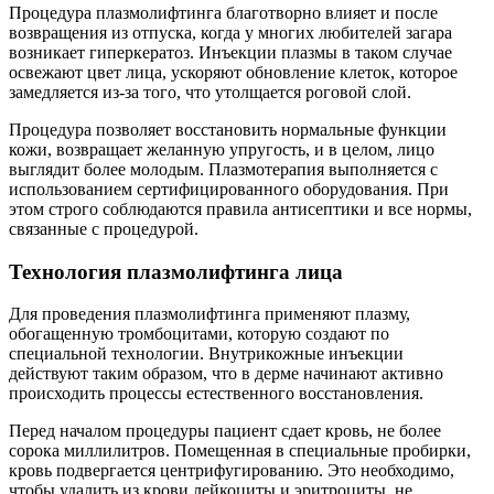
Процедура плазмолифтинга благотворно влияет и после
возвращения из отпуска, когда у многих любителей загара
возникает гиперкератоз. Инъекции плазмы в таком случае
освежают цвет лица, ускоряют обновление клеток, которое
замедляется из-за того, что утолщается роговой слой.
Процедура позволяет восстановить нормальные функции
кожи, возвращает желанную упругость, и в целом, лицо
выглядит более молодым. Плазмотерапия выполняется с
использованием сертифицированного оборудования. При
этом строго соблюдаются правила антисептики и все нормы,
связанные с процедурой.
Технология плазмолифтинга лица
Для проведения плазмолифтинга применяют плазму,
обогащенную тромбоцитами, которую создают по
специальной технологии. Внутрикожные инъекции
действуют таким образом, что в дерме начинают активно
происходить процессы естественного восстановления.
Перед началом процедуры пациент сдает кровь, не более
сорока миллилитров. Помещенная в специальные пробирки,
кровь подвергается центрифугированию. Это необходимо,
чтобы удалить из крови лейкоциты и эритроциты, не