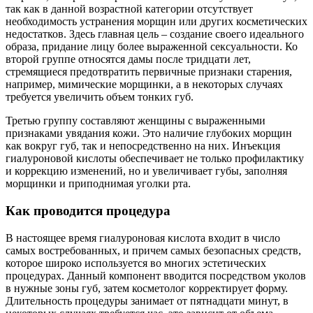
так как в данной возрастной категории отсутствует
необходимость устранения морщин или других косметических
недостатков. Здесь главная цель – создание своего идеального
образа, придание лицу более выраженной сексуальности. Ко
второй группе относятся дамы после тридцати лет,
стремящиеся предотвратить первичные признаки старения,
например, мимические морщинки, а в некоторых случаях
требуется увеличить объем тонких губ.
Третью группу составляют женщины с выраженными
признаками увядания кожи. Это наличие глубоких морщин
как вокруг губ, так и непосредственно на них. Инъекция
гиалуроновой кислоты обеспечивает не только профилактику
и коррекцию изменений, но и увеличивает губы, заполняя
морщинки и приподнимая уголки рта.
Как проводится процедура
В настоящее время гиалуроновая кислота входит в число
самых востребованных, и причем самых безопасных средств,
которое широко используется во многих эстетических
процедурах. Данный компонент вводится посредством уколов
в нужные зоны губ, затем косметолог корректирует форму.
Длительность процедуры занимает от пятнадцати минут, в