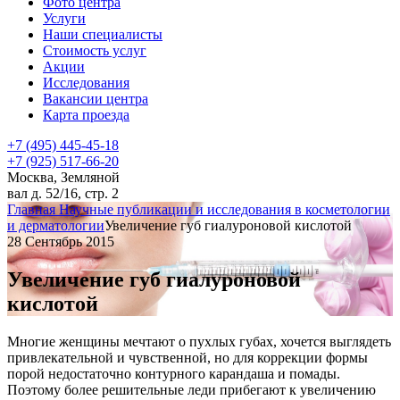
Фото центра
Услуги
Наши специалисты
Стоимость услуг
Акции
Исследования
Вакансии центра
Карта проезда
+7 (495) 445-45-18
+7 (925) 517-66-20
Москва, Земляной
вал д. 52/16, стр. 2
Главная
Научные публикации и исследования в косметологии
и дерматологии
Увеличение губ гиалуроновой кислотой
28 Сентябрь 2015
Увеличение губ гиалуроновой
кислотой
Многие женщины мечтают о пухлых губах, хочется выглядеть
привлекательной и чувственной, но для коррекции формы
порой недостаточно контурного карандаша и помады.
Поэтому более решительные леди прибегают к увеличению