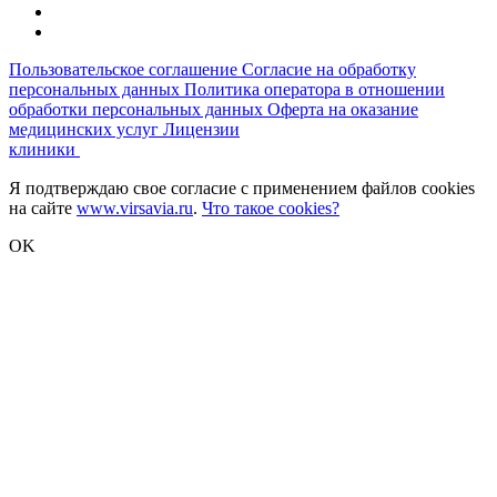
Пользовательское соглашение
Согласие на обработку
персональных данных
Политика оператора в отношении
обработки персональных данных
Оферта на оказание
медицинских услуг
Лицензии
клиники
Я подтверждаю свое согласие с применением файлов cookies
на сайте
www.virsavia.ru
.
Что такое cookies?
OK