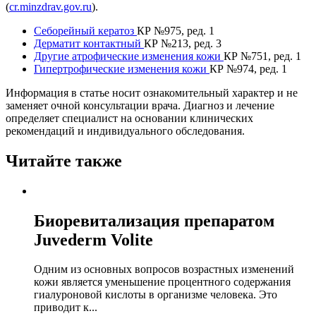
(
cr.minzdrav.gov.ru
).
Себорейный кератоз
КР №975, ред. 1
Дерматит контактный
КР №213, ред. 3
Другие атрофические изменения кожи
КР №751, ред. 1
Гипертрофические изменения кожи
КР №974, ред. 1
Информация в статье носит ознакомительный характер и не
заменяет очной консультации врача. Диагноз и лечение
определяет специалист на основании клинических
рекомендаций и индивидуального обследования.
Читайте также
Биоревитализация препаратом
Juvederm Volite
Одним из основных вопросов возрастных изменений
кожи является уменьшение процентного содержания
гиалуроновой кислоты в организме человека. Это
приводит к...