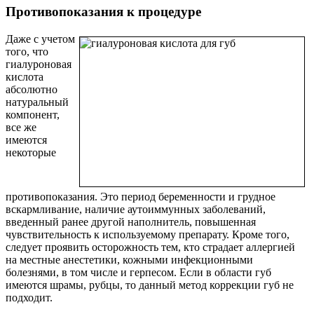
Противопоказания к процедуре
Даже с учетом
того, что
гиалуроновая
кислота
абсолютно
натуральный
компонент,
все же
имеются
некоторые
противопоказания. Это период беременности и грудное
вскармливание, наличие аутоиммунных заболеваний,
введенный ранее другой наполнитель, повышенная
чувствительность к используемому препарату. Кроме того,
следует проявить осторожность тем, кто страдает аллергией
на местные анестетики, кожными инфекционными
болезнями, в том числе и герпесом. Если в области губ
имеются шрамы, рубцы, то данный метод коррекции губ не
подходит.