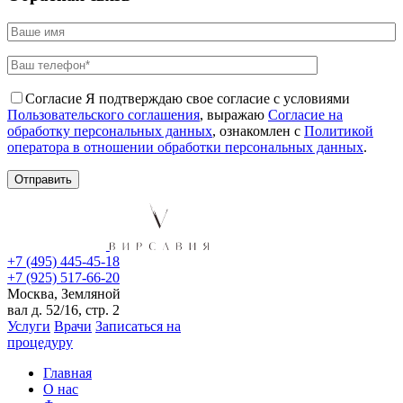
Согласие
Я подтверждаю свое согласие с условиями
Пользовательского соглашения
, выражаю
Согласие на
обработку персональных данных
, ознакомлен с
Политикой
оператора в отношении обработки персональных данных
.
+7 (495) 445-45-18
+7 (925) 517-66-20
Москва, Земляной
вал д. 52/16, стр. 2
Услуги
Врачи
Записаться на
процедуру
Главная
О нас