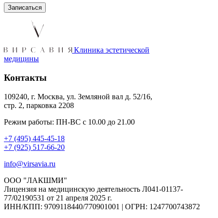
Клиника эстетической
медицины
Контакты
109240, г. Москва, ул. Земляной вал д. 52/16,
стр. 2, парковка 2208
Режим работы: ПН-ВС с 10.00 до 21.00
+7 (495) 445-45-18
+7 (925) 517-66-20
info@virsavia.ru
ООО "ЛАКШМИ"
Лицензия на медицинскую деятельность Л041-01137-
77/02190531 от 21 апреля 2025 г.
ИНН/КПП: 9709118440/770901001 | ОГРН: 1247700743872