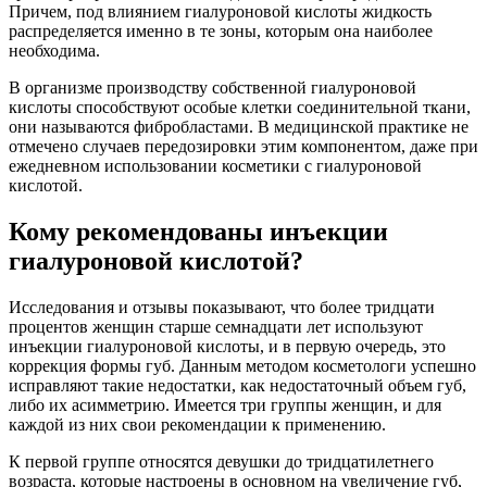
Причем, под влиянием гиалуроновой кислоты жидкость
распределяется именно в те зоны, которым она наиболее
необходима.
В организме производству собственной гиалуроновой
кислоты способствуют особые клетки соединительной ткани,
они называются фибробластами. В медицинской практике не
отмечено случаев передозировки этим компонентом, даже при
ежедневном использовании косметики с гиалуроновой
кислотой.
Кому рекомендованы инъекции
гиалуроновой кислотой?
Исследования и отзывы показывают, что более тридцати
процентов женщин старше семнадцати лет используют
инъекции гиалуроновой кислоты, и в первую очередь, это
коррекция формы губ. Данным методом косметологи успешно
исправляют такие недостатки, как недостаточный объем губ,
либо их асимметрию. Имеется три группы женщин, и для
каждой из них свои рекомендации к применению.
К первой группе относятся девушки до тридцатилетнего
возраста, которые настроены в основном на увеличение губ,