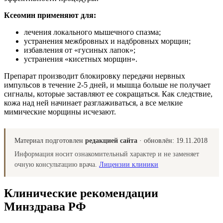
Ксеомин применяют для:
лечения локального мышечного спазма;
устранения межбровных и надбровных морщин;
избавления от «гусиных лапок»;
устранения «кисетных морщин».
Препарат производит блокировку передачи нервных
импульсов в течение 2-5 дней, и мышца больше не получает
сигналы, которые заставляют ее сокращаться. Как следствие,
кожа над ней начинает разглаживаться, а все мелкие
мимические морщины исчезают.
Материал подготовлен
редакцией сайта
· обновлён:
19.11.2018
Информация носит ознакомительный характер и не заменяет
очную консультацию врача.
Лицензии клиники
Клинические рекомендации
Минздрава РФ