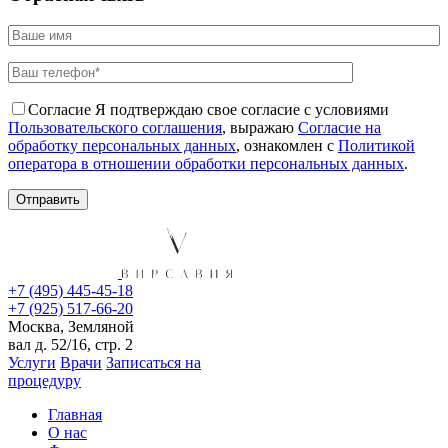
Согласие
Я подтверждаю свое согласие с условиями
Пользовательского соглашения
, выражаю
Согласие на
обработку персональных данных
, ознакомлен с
Политикой
оператора в отношении обработки персональных данных
.
+7 (495) 445-45-18
+7 (925) 517-66-20
Москва, Земляной
вал д. 52/16, стр. 2
Услуги
Врачи
Записаться на
процедуру
Главная
О нас