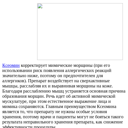
Ксеомин
корректирует мимические морщины (при его
использовании риск появления аллергических реакций
значительно ниже, поэтому он предпочтителен для
аллергиков). Препарат воздействует на сверхактивные
мышцы, расслабляя их и выравнивая морщины на коже.
Благодаря расслаблению мышц устраняется основная причина
образования морщин. Речь идет об активной мимической
мускулатуре, при этом естественное выражение лица и
мимика сохраняются. Главным преимуществом Ксеомина
является то, что препарату не нужны особые условия
хранения, поэтому врачи и пациенты могут не бояться такого
результата неправильного хранения препарата, как снижение
эффективности процедуры.