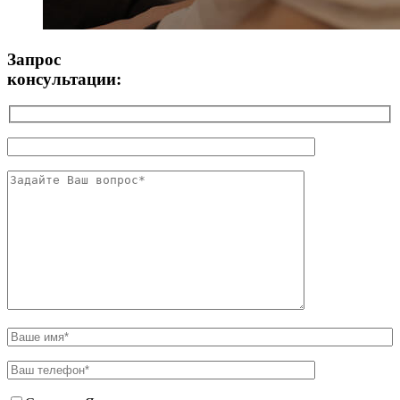
Запрос
консультации: