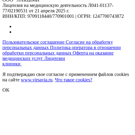
Лицензия на медицинскую деятельность Л041-01137-
77/02190531 от 21 апреля 2025 г.
ИНН/КПП: 9709118440/770901001 | ОГРН: 1247700743872
Пользовательское соглашение
Согласие на обработку
персональных данных
Политика оператора в отношении
обработки персональных данных
Оферта на оказание
медицинских услуг
Лицензии
клиники
Я подтверждаю свое согласие с применением файлов cookies
на сайте
www.virsavia.ru
.
Что такое cookies?
OK