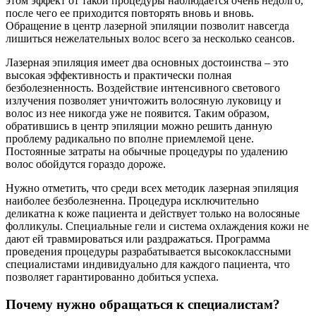
этом эффект от такой процедуры наблюдается очень недолго,
после чего ее приходится повторять вновь и вновь.
Обращение в центр лазерной эпиляции позволит навсегда
лишиться нежелательных волос всего за несколько сеансов.
Лазерная эпиляция имеет два основных достоинства – это
высокая эффективность и практически полная
безболезненность. Воздействие интенсивного светового
излучения позволяет уничтожить волосяную луковицу и
волос из нее никогда уже не появится. Таким образом,
обратившись в центр эпиляции можно решить данную
проблему радикально по вполне приемлемой цене.
Постоянные затраты на обычные процедуры по удалению
волос обойдутся гораздо дороже.
Нужно отметить, что среди всех методик лазерная эпиляция
наиболее безболезненна. Процедура исключительно
деликатна к коже пациента и действует только на волосяные
фолликулы. Специальные гели и система охлаждения кожи не
дают ей травмироваться или раздражаться. Программа
проведения процедуры разрабатывается высококлассными
специалистами индивидуально для каждого пациента, что
позволяет гарантированно добиться успеха.
Почему нужно обращаться к специалистам?