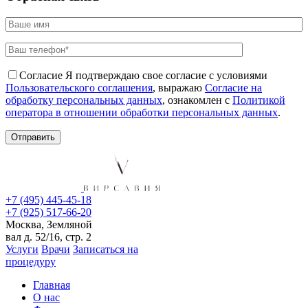
Согласие
Я подтверждаю свое согласие с условиями
Пользовательского соглашения
, выражаю
Согласие на
обработку персональных данных
, ознакомлен с
Политикой
оператора в отношении обработки персональных данных
.
+7 (495) 445-45-18
+7 (925) 517-66-20
Москва, Земляной
вал д. 52/16, стр. 2
Услуги
Врачи
Записаться на
процедуру
Главная
О нас