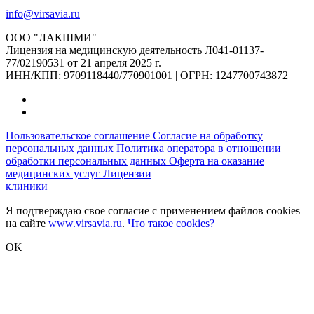
info@virsavia.ru
ООО "ЛАКШМИ"
Лицензия на медицинскую деятельность Л041-01137-
77/02190531 от 21 апреля 2025 г.
ИНН/КПП: 9709118440/770901001 | ОГРН: 1247700743872
Пользовательское соглашение
Согласие на обработку
персональных данных
Политика оператора в отношении
обработки персональных данных
Оферта на оказание
медицинских услуг
Лицензии
клиники
Я подтверждаю свое согласие с применением файлов cookies
на сайте
www.virsavia.ru
.
Что такое cookies?
OK