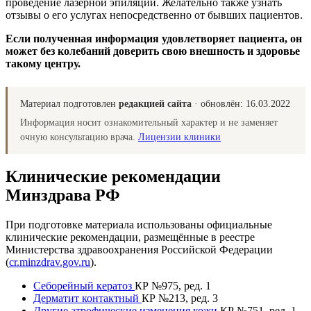
проведение лазерной эпиляции. Желательно также узнать
отзывы о его услугах непосредственно от бывших пациентов.
Если полученная информация удовлетворяет пациента, он
может без колебаний доверить свою внешность и здоровье
такому центру.
Материал подготовлен
редакцией сайта
· обновлён:
16.03.2022
Информация носит ознакомительный характер и не заменяет
очную консультацию врача.
Лицензии клиники
Клинические рекомендации
Минздрава РФ
При подготовке материала использованы официальные
клинические рекомендации, размещённые в реестре
Министерства здравоохранения Российской Федерации
(
cr.minzdrav.gov.ru
).
Себорейный кератоз
КР №975, ред. 1
Дерматит контактный
КР №213, ред. 3
Другие атрофические изменения кожи
КР №751, ред. 1