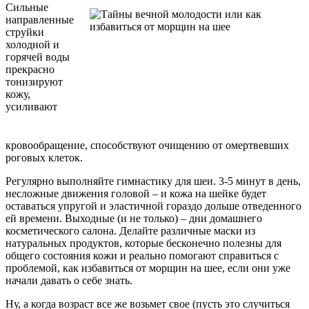
Сильные
направленные
струйки
холодной и
горячей воды
прекрасно
тонизируют
кожу,
усиливают
кровообращение, способствуют очищению от омертвевших
роговых клеток.
Регулярно выполняйте гимнастику для шеи. 3-5 минут в день,
несложные движения головой – и кожа на шейке будет
оставаться упругой и эластичной гораздо дольше отведенного
ей времени. Выходные (и не только) – дни домашнего
косметического салона. Делайте различные маски из
натуральных продуктов, которые бесконечно полезны для
общего состояния кожи и реально помогают справиться с
проблемой, как избавиться от морщин на шее, если они уже
начали давать о себе знать.
Ну, а когда возраст все же возьмет свое (пусть это случиться