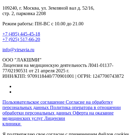
109240, г. Москва, ул. Земляной вал д. 52/16,
стр. 2, парковка 2208
Режим работы: ПН-ВС с 10.00 до 21.00
+7 (495) 445-45-18
+7 (925) 517-66-20
info@virsavia.ru
ООО "ЛАКШМИ"
Лицензия на медицинскую деятельность Л041-01137-
77/02190531 от 21 апреля 2025 г.
ИНН/КПП: 9709118440/770901001 | ОГРН: 1247700743872
Пользовательское соглашение
Согласие на обработку
персональных данных
Политика оператора в отношении
обработки персональных данных
Оферта на оказание
медицинских услуг
Лицензии
клиники
Я подтверждаю свое согласие с применением файлов cookies