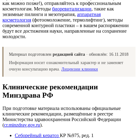
как можно позже!), отправляйтесь к профессиональным
косметологам. Методы
биоревитализации
, такие как
энзимные пилинги и мезотерапия,
аппаратная
косметология
(фотоомоложение, термолифтинг), методы
современной контурной пластики – в вашем распоряжении
будут все достижения науки, направленные на сохранение
молодости.
Материал подготовлен
редакцией сайта
· обновлён:
16.11.2018
Информация носит ознакомительный характер и не заменяет
очную консультацию врача.
Лицензии клиники
Клинические рекомендации
Минздрава РФ
При подготовке материала использованы официальные
клинические рекомендации, размещённые в реестре
Министерства здравоохранения Российской Федерации
(
cr.minzdrav.gov.ru
).
Себорейный кератоз
КР №975, ред. 1