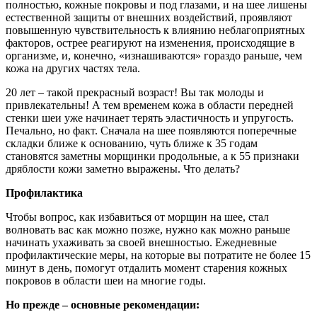
полностью, кожные покровы и под глазами, и на шее лишены
естественной защиты от внешних воздействий, проявляют
повышенную чувствительность к влиянию неблагоприятных
факторов, острее реагируют на изменения, происходящие в
организме, и, конечно, «изнашиваются» гораздо раньше, чем
кожа на других частях тела.
20 лет – такой прекрасный возраст! Вы так молоды и
привлекательны! А тем временем кожа в области передней
стенки шеи уже начинает терять эластичность и упругость.
Печально, но факт. Сначала на шее появляются поперечные
складки ближе к основанию, чуть ближе к 35 годам
становятся заметны морщинки продольные, а к 55 признаки
дряблости кожи заметно выражены. Что делать?
Профилактика
Чтобы вопрос, как избавиться от морщин на шее, стал
волновать вас как можно позже, нужно как можно раньше
начинать ухаживать за своей внешностью. Ежедневные
профилактические меры, на которые вы потратите не более 15
минут в день, помогут отдалить момент старения кожных
покровов в области шеи на многие годы.
Но прежде – основные рекомендации: