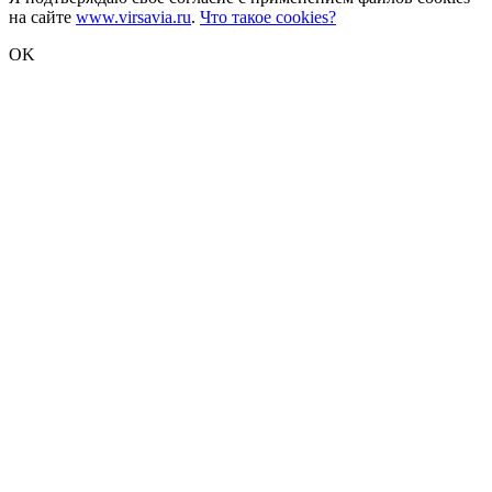
на сайте
www.virsavia.ru
.
Что такое cookies?
OK