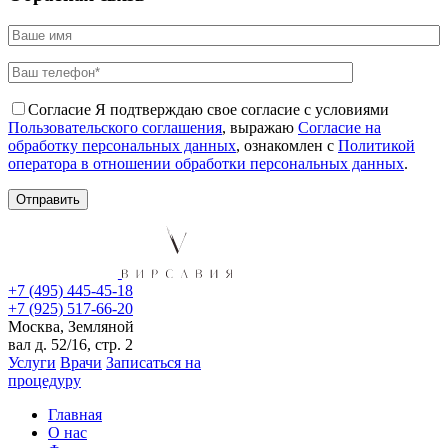
Согласие
Я подтверждаю свое согласие с условиями
Пользовательского соглашения
, выражаю
Согласие на
обработку персональных данных
, ознакомлен с
Политикой
оператора в отношении обработки персональных данных
.
+7 (495) 445-45-18
+7 (925) 517-66-20
Москва, Земляной
вал д. 52/16, стр. 2
Услуги
Врачи
Записаться на
процедуру
Главная
О нас