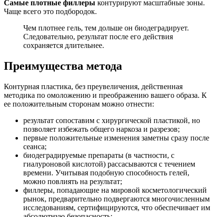
Самые плотные филлеры
контурируют масштабные зоны.
Чаще всего это подбородок.
Чем плотнее гель, тем дольше он биодеградирует.
Следовательно, результат после его действия
сохраняется длительнее.
Преимущества метода
Контурная пластика, без преувеличения, действенная
методика по омоложению и преображению вашего образа. К
ее положительным сторонам можно отнести:
результат сопоставим с хирургической пластикой, но
позволяет избежать общего наркоза и разрезов;
первые положительные изменения заметны сразу после
сеанса;
биодеградируемые препараты (в частности, с
гиалуроновой кислотой) рассасываются с течением
времени. Учитывая подобную способность гелей,
можно повлиять на результат;
филлеры, попадающие на мировой косметологический
рынок, предварительно подвергаются многочисленным
исследованиям, сертифицируются, что обеспечивает им
абсолютную безопасность;