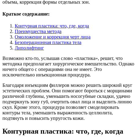
объема, коррекция формы отдельных зон.
Краткое содержание:
Контурная пластика: что, где, когда
Преимущества метода
Омоложение и коррекция черт лица
Безоперационная пластика тела
Липолифтинг
Возможно кто-то, услышав слово «пластика», решит, что
методика предполагает хирургическое вмешательство. Однако
ничего общего с операциями она не имеет. Это
исключительно инъекционная процедура.
Благодаря инъекциям филлеров можно решить широкий круг
эстетических проблем. Они помогают бороться с морщинами
различной глубины, уменьшить носогубные складки, удачно
подчеркнуть зону губ, очертить овал лица и выделить линию
скул. Кроме этого, процедура позволяет смоделировать
контуры тела, уменьшить выраженность целлюлита,
подтянуть и повысить упругость кожи.
Контурная пластика: что, где, когда