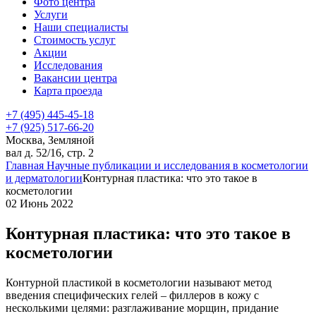
Фото центра
Услуги
Наши специалисты
Стоимость услуг
Акции
Исследования
Вакансии центра
Карта проезда
+7 (495) 445-45-18
+7 (925) 517-66-20
Москва, Земляной
вал д. 52/16, стр. 2
Главная
Научные публикации и исследования в косметологии
и дерматологии
Контурная пластика: что это такое в
косметологии
02 Июнь 2022
Контурная пластика: что это такое в
косметологии
Контурной пластикой в косметологии называют метод
введения специфических гелей – филлеров в кожу с
несколькими целями: разглаживание морщин, придание