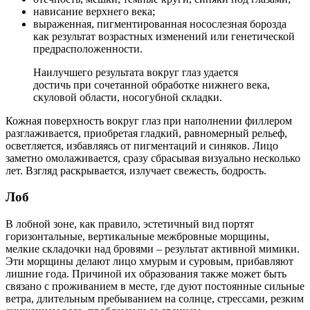
нависание верхнего века;
выраженная, пигментированная носослезная борозда
как результат возрастных изменений или генетической
предрасположенности.
Наилучшего результата вокруг глаз удается
достичь при сочетанной обработке нижнего века,
скуловой области, носогубной складки.
Кожная поверхность вокруг глаз при наполнении филлером
разглаживается, приобретая гладкий, равномерный рельеф,
осветляется, избавляясь от пигментаций и синяков. Лицо
заметно омолаживается, сразу сбрасывая визуально несколько
лет. Взгляд раскрывается, излучает свежесть, бодрость.
Лоб
В лобной зоне, как правило, эстетичный вид портят
горизонтальные, вертикальные межбровные морщины,
мелкие складочки над бровями – результат активной мимики.
Эти морщины делают лицо хмурым и суровым, прибавляют
лишние года. Причиной их образования также может быть
связано с проживанием в месте, где дуют постоянные сильные
ветра, длительным пребыванием на солнце, стрессами, резким