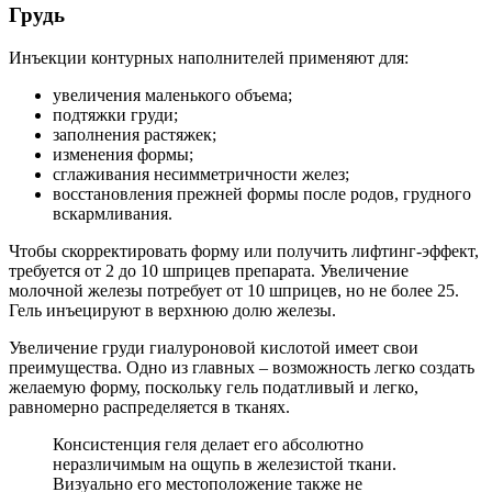
Грудь
Инъекции контурных наполнителей применяют для:
увеличения маленького объема;
подтяжки груди;
заполнения растяжек;
изменения формы;
сглаживания несимметричности желез;
восстановления прежней формы после родов, грудного
вскармливания.
Чтобы скорректировать форму или получить лифтинг-эффект,
требуется от 2 до 10 шприцев препарата. Увеличение
молочной железы потребует от 10 шприцев, но не более 25.
Гель инъецируют в верхнюю долю железы.
Увеличение груди гиалуроновой кислотой имеет свои
преимущества. Одно из главных – возможность легко создать
желаемую форму, поскольку гель податливый и легко,
равномерно распределяется в тканях.
Консистенция геля делает его абсолютно
неразличимым на ощупь в железистой ткани.
Визуально его местоположение также не