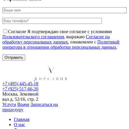
Согласие
Я подтверждаю свое согласие с условиями
Пользовательского соглашения
, выражаю
Согласие на
обработку персональных данных
, ознакомлен с
Политикой
оператора в отношении обработки персональных данных
.
+7 (495) 445-45-18
+7 (925) 517-66-20
Москва, Земляной
вал д. 52/16, стр. 2
Услуги
Врачи
Записаться на
процедуру
Главная
О нас