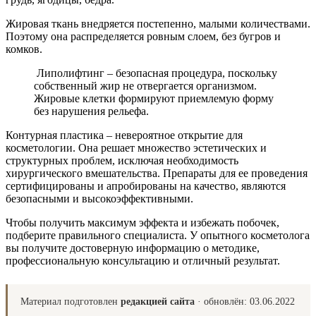
Жировая ткань внедряется постепенно, малыми количествами.
Поэтому она распределяется ровным слоем, без бугров и
комков.
Липолифтинг – безопасная процедура, поскольку
собственный жир не отвергается организмом.
Жировые клетки формируют приемлемую форму
без нарушения рельефа.
Контурная пластика – невероятное открытие для
косметологии. Она решает множество эстетических и
структурных проблем, исключая необходимость
хирургического вмешательства. Препараты для ее проведения
сертифицированы и апробированы на качество, являются
безопасными и высокоэффективными.
Чтобы получить максимум эффекта и избежать побочек,
подберите правильного специалиста. У опытного косметолога
вы получите достоверную информацию о методике,
профессиональную консультацию и отличный результат.
Материал подготовлен
редакцией сайта
· обновлён:
03.06.2022