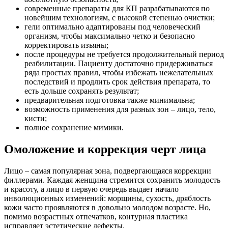
современные препараты для КП разрабатываются по
новейшим технологиям, с высокой степенью очистки;
гели оптимально адаптированы под человеческий
организм, чтобы максимально четко и безопасно
корректировать изъяны;
после процедуры не требуется продолжительный период
реабилитации. Пациенту достаточно придерживаться
ряда простых правил, чтобы избежать нежелательных
последствий и продлить срок действия препарата, то
есть дольше сохранять результат;
предварительная подготовка также минимальна;
возможность применения для разных зон – лицо, тело,
кисти;
полное сохранение мимики.
Омоложение и коррекция черт лица
Лицо – самая популярная зона, подвергающаяся коррекции
филлерами. Каждая женщина стремится сохранить молодость
и красоту, а лицо в первую очередь выдает начало
инволюционных изменений: морщины, сухость, дряблость
кожи часто проявляются в довольно молодом возрасте. Но,
помимо возрастных отпечатков, контурная пластика
исправляет эстетические дефекты.