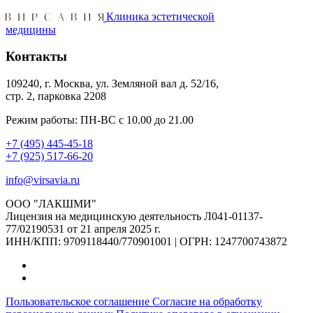
Клиника эстетической
медицины
Контакты
109240, г. Москва, ул. Земляной вал д. 52/16,
стр. 2, парковка 2208
Режим работы: ПН-ВС с 10.00 до 21.00
+7 (495) 445-45-18
+7 (925) 517-66-20
info@virsavia.ru
ООО "ЛАКШМИ"
Лицензия на медицинскую деятельность Л041-01137-
77/02190531 от 21 апреля 2025 г.
ИНН/КПП: 9709118440/770901001 | ОГРН: 1247700743872
Пользовательское соглашение
Согласие на обработку