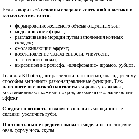
Если говорить об
основных задачах контурной пластики в
косметологии, то это
:
формирование желаемого объема отдельных зон;
моделирование формы;
разглаживание морщин путем заполнения кожных
складок;
омолаживающий эффект;
восстановление увлажненности, упругости,
эластичности кожи;
выравнивание рельефа, «шлифование» шрамов, рубцов.
Гели для КП обладают различной плотностью, благодаря чему
способны выполнять разнонаправленные функции. Так,
наполнители с низкой плотностью
хорошо увлажняют,
восстанавливают кожный покров, оказывая омолаживающий
эффект.
Средняя плотность
позволяет заполнить морщинистые
складки, увеличить губы.
Плотность выше средней
поможет смоделировать лицевой
овал, форму носа, скулы.