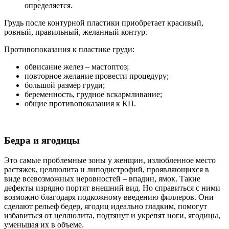
определяется.
Грудь после контурной пластики приобретает красивый,
ровный, правильный, желанный контур.
Противопоказания к пластике груди:
обвисание желез – мастоптоз;
повторное желание провести процедуру;
большой размер груди;
беременность, грудное вскармливание;
общие противопоказания к КП.
Бедра и ягодицы
Это самые проблемные зоны у женщин, излюбленное место
растяжек, целлюлита и липодистрофий, проявляющихся в
виде всевозможных неровностей – впадин, ямок. Такие
дефекты изрядно портят внешний вид. Но справиться с ними
возможно благодаря подкожному введению филлеров. Они
сделают рельеф бедер, ягодиц идеально гладким, помогут
избавиться от целлюлита, подтянут и укрепят ноги, ягодицы,
уменьшая их в объеме.