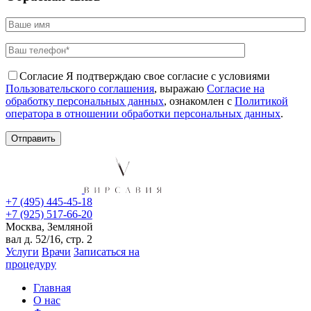
Согласие
Я подтверждаю свое согласие с условиями
Пользовательского соглашения
, выражаю
Согласие на
обработку персональных данных
, ознакомлен с
Политикой
оператора в отношении обработки персональных данных
.
+7 (495) 445-45-18
+7 (925) 517-66-20
Москва, Земляной
вал д. 52/16, стр. 2
Услуги
Врачи
Записаться на
процедуру
Главная
О нас