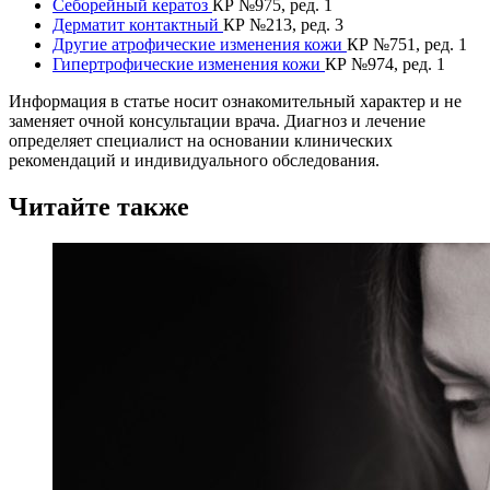
Себорейный кератоз
КР №975, ред. 1
Дерматит контактный
КР №213, ред. 3
Другие атрофические изменения кожи
КР №751, ред. 1
Гипертрофические изменения кожи
КР №974, ред. 1
Информация в статье носит ознакомительный характер и не
заменяет очной консультации врача. Диагноз и лечение
определяет специалист на основании клинических
рекомендаций и индивидуального обследования.
Читайте также