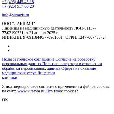
+7 (495) 445-45-18
+7 (925) 517-66-20
info@virsavia.ru
ООО "ЛАКШМИ"
Лицензия на медицинскую деятельность Л041-01137-
77/02190531 от 21 апреля 2025 г.
ИНН/КПП: 9709118440/770901001 | ОГРН: 1247700743872
Пользовательское соглашение
Согласие на обработку
персональных данных
Политика оператора в отношении
обработки персональных данных
Оферта на оказание
медицинских услуг
Лицензии
клиники
Я подтверждаю свое согласие с применением файлов cookies
на сайте
www.virsavia.ru
.
Что такое cookies?
OK