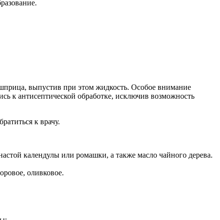
бразование.
 шприца, выпустив при этом жидкость. Особое внимание
тись к антисептической обработке, исключив возможность
ратиться к врачу.
настой календулы или ромашки, а также масло чайного дерева.
оровое, оливковое.
ы: