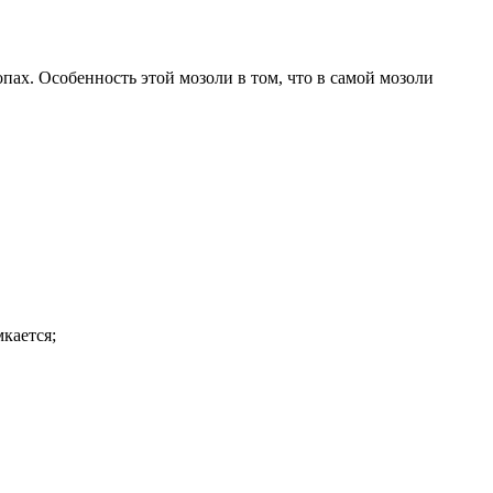
ах. Особенность этой мозоли в том, что в самой мозоли
мкается;