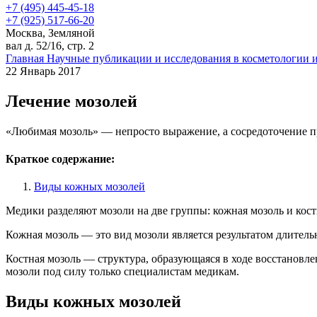
+7 (495) 445-45-18
+7 (925) 517-66-20
Москва, Земляной
вал д. 52/16, стр. 2
Главная
Научные публикации и исследования в косметологии 
22 Январь 2017
Лечение мозолей
«Любимая мозоль» — непросто выражение, а сосредоточение 
Краткое содержание:
Виды кожных мозолей
Медики разделяют мозоли на две группы: кожная мозоль и костн
Кожная мозоль — это вид мозоли является результатом длительн
Костная мозоль — структура, образующаяся в ходе восстановле
мозоли под силу только специалистам медикам.
Виды кожных мозолей