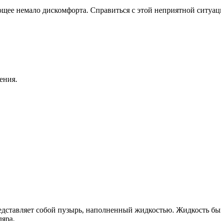
щее немало дискомфорта. Справиться с этой неприятной ситуац
ения.
едставляет собой пузырь, наполненный жидкостью. Жидкость бы
ляра.