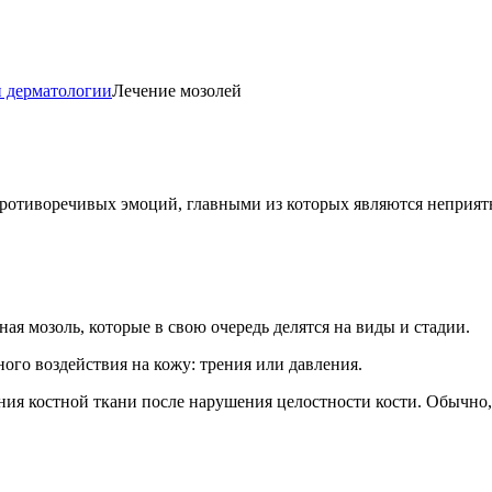
и дерматологии
Лечение мозолей
противоречивых эмоций, главными из которых являются неприя
ая мозоль, которые в свою очередь делятся на виды и стадии.
ого воздействия на кожу: трения или давления.
ния костной ткани после нарушения целостности кости. Обычно, 