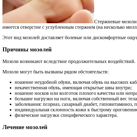
Стержневые мозоли 
имеется отверстие с углубленным стержнем (на несколько милл
Этот вид мозолей доставляет болевые или дискомфортные ощущ
Причины мозолей
Мозоли возникают вследствие продолжительных воздействий.
Мозоли могут быть вызваны рядом обстоятельств:
ношение неудобной обуви, включая обувь на высоких каб
некачественная обувь, имеющая открытые швы внутри;
ношение носков или колготок плохого качества или неправ
большие нагрузки на ноги, включая собственный вес тела
заболевания: псориаз, сахарный диабет, гиповитаминоз, 
индивидуальная склонность кожи к быстрому ороговени
физические нагрузки специфического характера.
Лечение мозолей