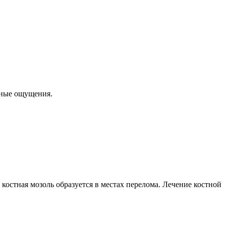
тные ощущения.
костная мозоль образуется в местах перелома. Лечение костной