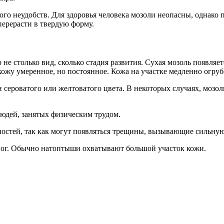
о неудобств. Для здоровья человека мозоли неопасны, однако
ерерасти в твердую форму.
о не столько вид, сколько стадия развития. Сухая мозоль появляе
 кожу умеренное, но постоянное. Кожа на участке медленно огруб
сероватого или желтоватого цвета. В некоторых случаях, мозо
людей, занятых физическим трудом.
ностей, так как могут появляться трещины, вызывающие сильную
ог. Обычно натоптыши охватывают большой участок кожи.