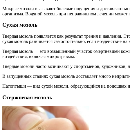
Мокрые мозоли вызывают болевые ощущения и доставляют мног
организма. Водяной мозоль при неправильном лечении может п
Сухая мозоль
Твердая мозоль появляется как результат трения и давления. Эт
сухая мозоль развивается самостоятельно, если воздействие на
Твердая мозоль — это возвышенный участок омертвевшей кожи 
воздействия, включая микротравмы.
Твердые мозоли часто возникают у спортсменов, художников, 
В запущенных стадиях сухая мозоль доставляет много неприят
Натоптыши — вид сухой мозоли, образующийся на подошвах н
Стержневая мозоль