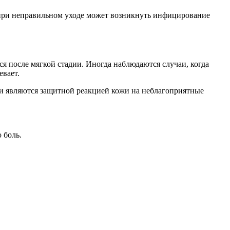
 при неправильном уходе может возникнуть инфицирование
тся после мягкой стадии. Иногда наблюдаются случаи, когда
евает.
ли являются защитной реакцией кожи на неблагоприятные
 боль.