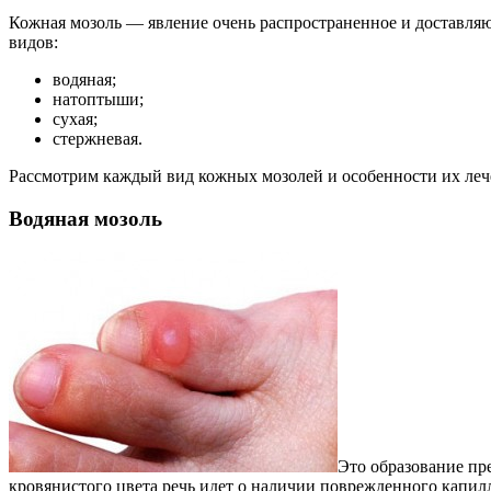
Кожная мозоль — явление очень распространенное и доставляю
видов:
водяная;
натоптыши;
сухая;
стержневая.
Рассмотрим каждый вид кожных мозолей и особенности их леч
Водяная мозоль
Это образование пр
кровянистого цвета речь идет о наличии поврежденного капил