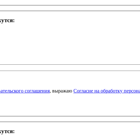
жутся:
ательского соглашения
, выражаю
Согласие на обработку персо
жутся: