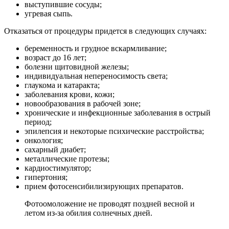
выступившие сосуды;
угревая сыпь.
Отказаться от процедуры придется в следующих случаях:
беременность и грудное вскармливание;
возраст до 16 лет;
болезни щитовидной железы;
индивидуальная непереносимость света;
глаукома и катаракта;
заболевания крови, кожи;
новообразования в рабочей зоне;
хронические и инфекционные заболевания в острый
период;
эпилепсия и некоторые психические расстройства;
онкология;
сахарный диабет;
металлические протезы;
кардиостимулятор;
гипертония;
прием фотосенсибилизирующих препаратов.
Фотоомоложение не проводят поздней весной и
летом из-за обилия солнечных дней.