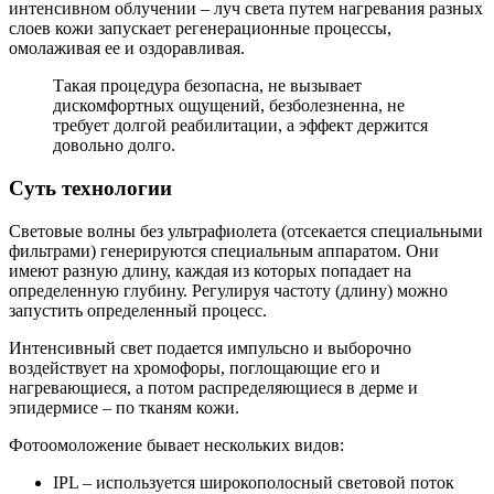
интенсивном облучении – луч света путем нагревания разных
слоев кожи запускает регенерационные процессы,
омолаживая ее и оздоравливая.
Такая процедура безопасна, не вызывает
дискомфортных ощущений, безболезненна, не
требует долгой реабилитации, а эффект держится
довольно долго.
Суть технологии
Световые волны без ультрафиолета (отсекается специальными
фильтрами) генерируются специальным аппаратом. Они
имеют разную длину, каждая из которых попадает на
определенную глубину. Регулируя частоту (длину) можно
запустить определенный процесс.
Интенсивный свет подается импульсно и выборочно
воздействует на хромофоры, поглощающие его и
нагревающиеся, а потом распределяющиеся в дерме и
эпидермисе – по тканям кожи.
Фотоомоложение бывает нескольких видов:
IPL – используется широкополосный световой поток