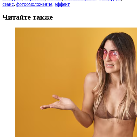
сеанс
,
фотоомоложение
,
эффект
Читайте также