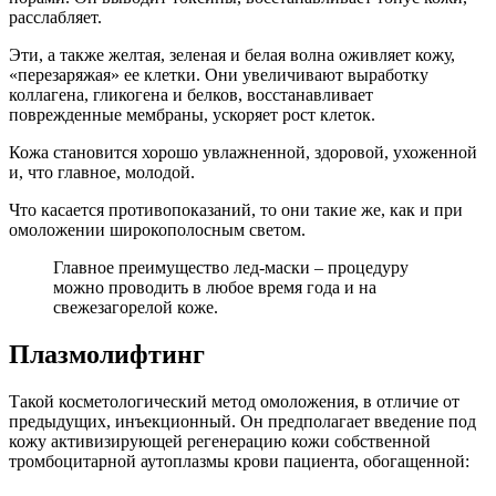
расслабляет.
Эти, а также желтая, зеленая и белая волна оживляет кожу,
«перезаряжая» ее клетки. Они увеличивают выработку
коллагена, гликогена и белков, восстанавливает
поврежденные мембраны, ускоряет рост клеток.
Кожа становится хорошо увлажненной, здоровой, ухоженной
и, что главное, молодой.
Что касается противопоказаний, то они такие же, как и при
омоложении широкополосным светом.
Главное преимущество лед-маски – процедуру
можно проводить в любое время года и на
свежезагорелой коже.
Плазмолифтинг
Такой косметологический метод омоложения, в отличие от
предыдущих, инъекционный. Он предполагает введение под
кожу активизирующей регенерацию кожи собственной
тромбоцитарной аутоплазмы крови пациента, обогащенной: