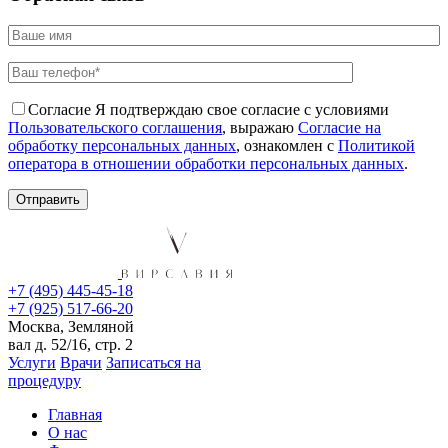
Согласие
Я подтверждаю свое согласие с условиями
Пользовательского соглашения
, выражаю
Согласие на
обработку персональных данных
, ознакомлен с
Политикой
оператора в отношении обработки персональных данных
.
+7 (495) 445-45-18
+7 (925) 517-66-20
Москва, Земляной
вал д. 52/16, стр. 2
Услуги
Врачи
Записаться на
процедуру
Главная
О нас