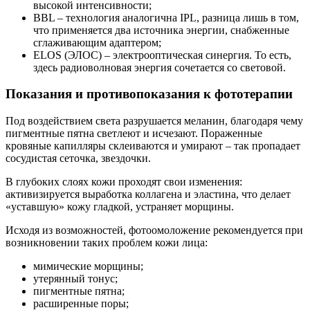
высокой интенсивности;
BBL – технология аналогична IPL, разница лишь в том,
что применяется два источника энергии, снабженные
сглаживающим адаптером;
ELOS (ЭЛОС) – электрооптическая синергия. То есть,
здесь радиоволновая энергия сочетается со световой.
Показания и противопоказания к фототерапии
Под воздействием света разрушается меланин, благодаря чему
пигментные пятна светлеют и исчезают. Пораженные
кровяные капилляры склеиваются и умирают – так пропадает
сосудистая сеточка, звездочки.
В глубоких слоях кожи проходят свои изменения:
активизируется выработка коллагена и эластина, что делает
«уставшую» кожу гладкой, устраняет морщины.
Исходя из возможностей, фотоомоложение рекомендуется при
возникновении таких проблем кожи лица:
мимические морщины;
утерянный тонус;
пигментные пятна;
расширенные поры;