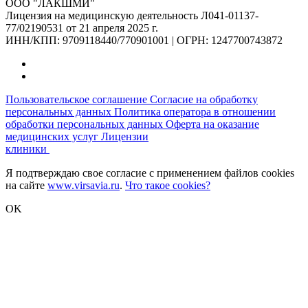
ООО "ЛАКШМИ"
Лицензия на медицинскую деятельность Л041-01137-
77/02190531 от 21 апреля 2025 г.
ИНН/КПП: 9709118440/770901001 | ОГРН: 1247700743872
Пользовательское соглашение
Согласие на обработку
персональных данных
Политика оператора в отношении
обработки персональных данных
Оферта на оказание
медицинских услуг
Лицензии
клиники
Я подтверждаю свое согласие с применением файлов cookies
на сайте
www.virsavia.ru
.
Что такое cookies?
OK