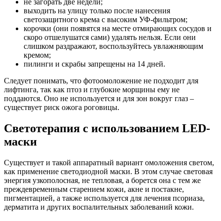
не загорать две недели;
выходить на улицу только после нанесения
светозащитного крема с высоким УФ-фильтром;
корочки (они появятся на месте отмирающих сосудов и
скоро отшелушатся сами) удалять нельзя. Если они
слишком раздражают, воспользуйтесь увлажняющим
кремом;
пилинги и скрабы запрещены на 14 дней.
Следует понимать, что фотоомоложение не подходит для
лифтинга, так как птоз и глубокие морщины ему не
поддаются. Оно не используется и для зон вокруг глаз –
существует риск ожога роговицы.
Светотерапия с использованием LED-
маски
Существует и такой аппаратный вариант омоложения светом,
как применение светодиодной маски. В этом случае световая
энергия узкополосная, не тепловая, а борется она с тем же
преждевременным старением кожи, акне и постакне,
пигментацией, а также используется для лечения псориаза,
дерматита и других воспалительных заболеваний кожи.