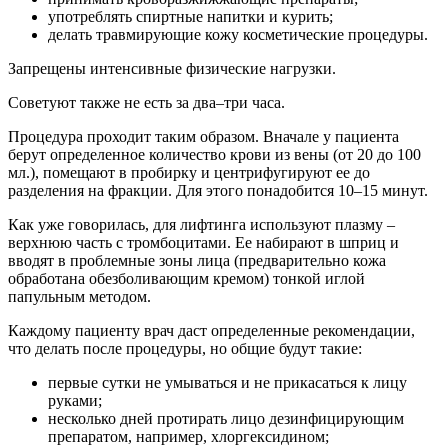
употреблять спиртные напитки и курить;
делать травмирующие кожу косметические процедуры.
Запрещены интенсивные физические нагрузки.
Советуют также не есть за два–три часа.
Процедура проходит таким образом. Вначале у пациента
берут определенное количество крови из вены (от 20 до 100
мл.), помещают в пробирку и центрифугируют ее до
разделения на фракции. Для этого понадобится 10–15 минут.
Как уже говорилась, для лифтинга используют плазму –
верхнюю часть с тромбоцитами. Ее набирают в шприц и
вводят в проблемные зоны лица (предварительно кожа
обработана обезболивающим кремом) тонкой иглой
папульным методом.
Каждому пациенту врач даст определенные рекомендации,
что делать после процедуры, но общие будут такие:
первые сутки не умываться и не прикасаться к лицу
руками;
несколько дней протирать лицо дезинфицирующим
препаратом, например, хлоргексидином;