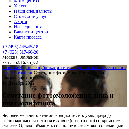
Фото центра
Услуги
Наши специалисты
Стоимость услуг
Акции
Исследования
Вакансии центра
Карта проезда
+7 (495) 445-45-18
+7 (925) 517-66-20
Москва, Земляной
вал д. 52/16, стр. 2
Главная
Научные публикации и исследования в косметологии
и дерматологии
Сочетание фотоомоложения лица и
плазмолифтинга
14 Декабрь 2022
Сочетание фотоомоложения лица и
плазмолифтинга
Человек мечтает о вечной молодости, но, увы, природа
распорядилась так, что все живое (и не только) со временем
стареет. Однако обмануть ее в наше время можно с помощью