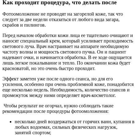
Как проходит процедура, что делать после
Фотоомоложение не проводят на загорелой коже, так что
следует за две недели отказаться от любого вида загара,
скрабов и пилингов.
Перед началом обработки кожи лица ее тщательно очищают и
наносят специальный крем, который усиливает проходимость
светового луча. Врач настраивает на аппарате необходимую
частоту волны и мощность светового пучка. Он и пациент
надевают очки, и начинается обработка. В ее ходе ощущается
лишь легкое покалывание и тепло. По окончании кожа будет
красноватой, но это очень быстро проходит.
Эффект заметен уже после одного сеанса, но для его
усиления, особенно при очень проблемной коже, понадобится
еще несколько недель. Необходимость, количество сеансов и
промежуток между ними определяет врач-косметолог.
Чтобы результат не огорчал, нужно соблюдать такие
рекомендации после процедуры фотоомоложения:
несколько дней воздержаться от горячих ванн, купания в
любых водоемах, сильных физических нагрузок,
занятий спортом;