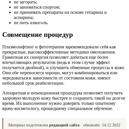
не загорать;
не заниматься спортом;
не принимать препараты на основе гепарина и
аспирина;
не пить алкоголь.
Совмещение процедур
Плазмолифтинг и фототерапия зарекомендовали себя как
прекрасные, высокоэффективные методики омоложения.
Грамотная их синергия позволяет добиться еще более
впечатляющих результатов (ведь в этом случае эффект
получается двойной), и улучшить обменные процессы в коже.
Они обе переносятся хорошо, могут комбинироваться или
чередоваться в зависимости от состояния кожи, имеют
небольшой срок реабилитации.
Аппаратная и инъекционная процедуры позволяет получить
здоровую молодую кожу быстрее и сохранить такой на долгое
время. Их выполнение нужно доверять только опытному
врачу-косметологу, прошедшему специальное обучение.
Материал подготовлен
редакцией сайта
· обновлён:
14.12.2022