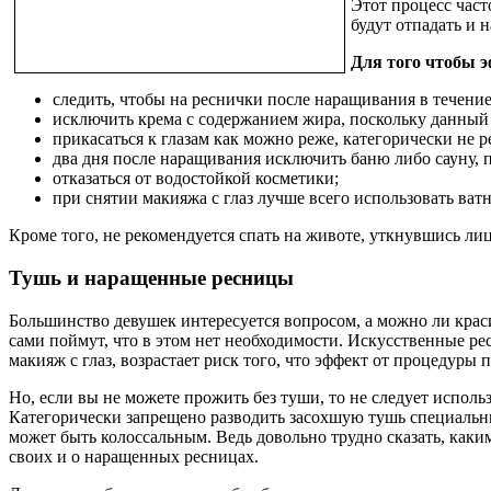
Этот процесс част
будут отпадать и 
Для того чтобы 
следить, чтобы на реснички после наращивания в течение 
исключить крема с содержанием жира, поскольку данный 
прикасаться к глазам как можно реже, категорически не р
два дня после наращивания исключить баню либо сауну, 
отказаться от водостойкой косметики;
при снятии макияжа с глаз лучше всего использовать ва
Кроме того, не рекомендуется спать на животе, уткнувшись ли
Тушь и наращенные ресницы
Большинство девушек интересуется вопросом, а можно ли крас
сами поймут, что в этом нет необходимости. Искусственные ре
макияж с глаз, возрастает риск того, что эффект от процедуры
Но, если вы не можете прожить без туши, то не следует испол
Категорически запрещено разводить засохшую тушь специальным
может быть колоссальным. Ведь довольно трудно сказать, каким
своих и о наращенных ресницах.