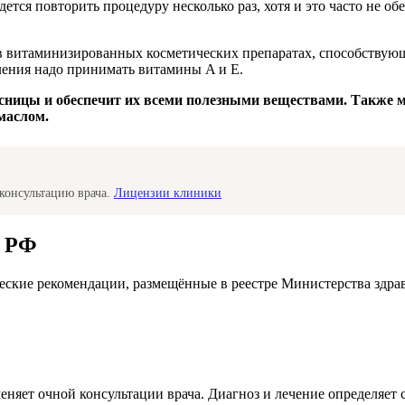
ется повторить процедуру несколько раз, хотя и это часто не об
 в витаминизированных косметических препаратах, способству
ения надо принимать витамины A и E.
 ресницы и обеспечит их всеми полезными веществами. Также
 маслом.
консультацию врача.
Лицензии клиники
а РФ
ские рекомендации, размещённые в реестре Министерства здра
меняет очной консультации врача. Диагноз и лечение определяе