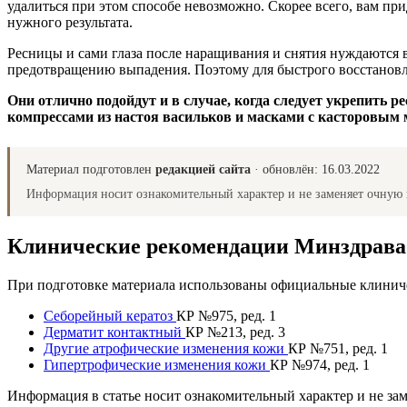
удалиться при этом способе невозможно. Скорее всего, вам прид
нужного результата.
Ресницы и сами глаза после наращивания и снятия нуждаются
предотвращению выпадения. Поэтому для быстрого восстановл
Они отлично подойдут и в случае, когда следует укрепить
компрессами из настоя васильков и масками с касторовым
Материал подготовлен
редакцией сайта
· обновлён:
16.03.2022
Информация носит ознакомительный характер и не заменяет очную 
Клинические рекомендации Минздрав
При подготовке материала использованы официальные клиниче
Себорейный кератоз
КР №975, ред. 1
Дерматит контактный
КР №213, ред. 3
Другие атрофические изменения кожи
КР №751, ред. 1
Гипертрофические изменения кожи
КР №974, ред. 1
Информация в статье носит ознакомительный характер и не за