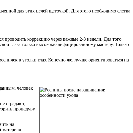
аченной для этих целей щеточкой. Для этого необходимо слегка
я проводить коррекцию через каждые 2-3 недели. Для того
 свои глаза только высококвалифицированному мастеру. Только
сничек в уголки глаз. Конечно же, лучше ориентироваться на
данным, человек
не страдают,
торить процедуру
вить на
й материал