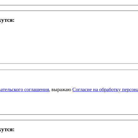
жутся:
ательского соглашения
, выражаю
Согласие на обработку персо
жутся: