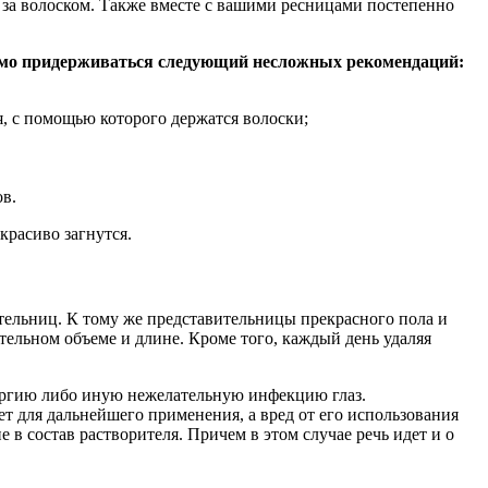
 за волоском. Также вместе с вашими ресницами постепенно
димо придерживаться следующий несложных рекомендаций:
, с помощью которого держатся волоски;
ов.
красиво загнутся.
тельниц. К тому же представительницы прекрасного пола и
тельном объеме и длине. Кроме того, каждый день удаляя
ллергию либо иную нежелательную инфекцию глаз.
т для дальнейшего применения, а вред от его использования
 в состав растворителя. Причем в этом случае речь идет и о