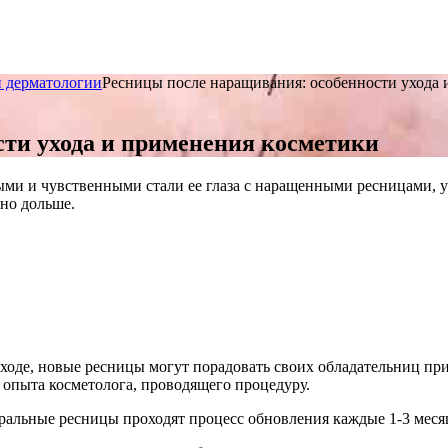
и дерматологии
Ресницы после наращивания: особенности ухода 
сти ухода и применения косметики
и и чувственными стали ее глаза с наращенными ресницами, у не
но дольше.
оде, новые ресницы могут порадовать своих обладательниц прим
т опыта косметолога, проводящего процедуру.
ральные ресницы проходят процесс обновления каждые 1-3 меся