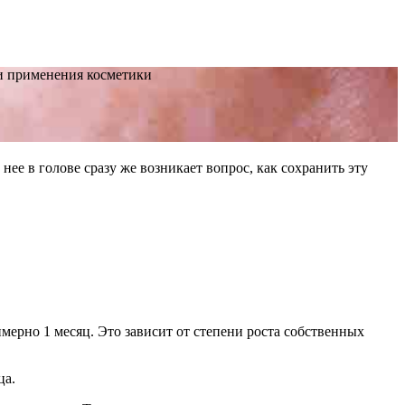
и применения косметики
е в голове сразу же возникает вопрос, как сохранить эту
ерно 1 месяц. Это зависит от степени роста собственных
ца.