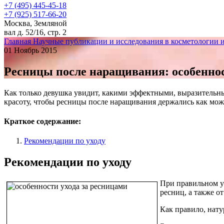
+7 (495) 445-45-18
+7 (925) 517-66-20
Москва, Земляной
вал д. 52/16, стр. 2
Главная
Научные публикации и исследования в косметологии 
01 Ноябрь 2015
Ресницы после наращивания: особенно
Как только девушка увидит, какими эффектными, выразительным
красоту, чтобы ресницы после наращивания держались как мож
Краткое содержание:
Рекомендации по уходу
Рекомендации по уходу
При правильном ух
ресниц, а также о
Как правило, нату