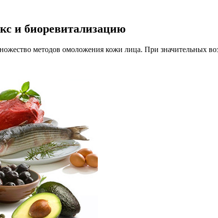
окс и биоревитализацию
множество методов омоложения кожи лица. При значительных воз