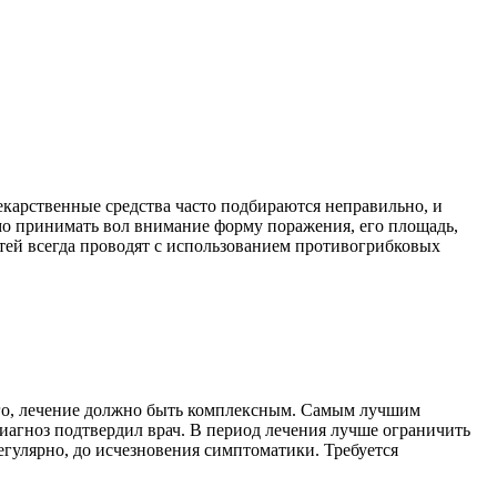
екарственные средства часто подбираются неправильно, и
мо принимать вол внимание форму поражения, его площадь,
тей всегда проводят с использованием противогрибковых
того, лечение должно быть комплексным. Самым лучшим
иагноз подтвердил врач. В период лечения лучше ограничить
гулярно, до исчезновения симптоматики. Требуется