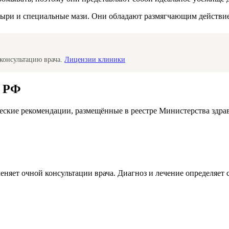
тыри и специальные мази. Они обладают размягчающим действием
консультацию врача.
Лицензии клиники
а РФ
ские рекомендации, размещённые в реестре Министерства здра
меняет очной консультации врача. Диагноз и лечение определяе