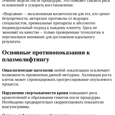
течение недели после процедуры. Это поможет снизить риск
осложнений и ускорить восстановление.
«Вирсавия» – эксклюзивная косметология для тех, кто ценит
безупречность: авторские протоколы от ведущих
специалистов, премиальные препараты и абсолютно
индивидуальный подход к каждому клиенту. Здесь не
экономят на качестве – только проверенные технологии и
персональное внимание для достижения идеального
результата.
Основные противопоказания к
плазмолифтингу
Онкологические патологии
любой локализации исключают
возможность применения данной методики. Активация роста
клеток может спровоцировать прогрессирование опухолевого
процесса.
Нарушения свертываемости крови
повышают риск
кровотечений и образования гематом после процедуры.
Необходимо предварительно скорректировать показатели
коагулограммы.