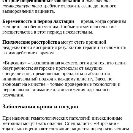
Острые инфекционные заболевания
и
повышенная
температура тела
требуют отложить сеанс до полного
выздоровления пациента.
Беременность и период лактации
— время, когда организм
женщины особенно уязвим. Любые косметологические
вмешательства в этот период нежелательны.
Психические расстройства
могут стать причиной
неадекватного восприятия результатов терапии и осложнить
взаимодействие с врачом.
«Вирсавия» – эксклюзивная косметология для тех, кто ценит
безупречность: авторские протоколы от ведущих
специалистов, премиальные препараты и абсолютно
индивидуальный подход к каждому клиенту. Здесь не
экономят на качестве – только проверенные технологии и
персональное внимание для достижения идеального
результата.
Заболевания крови и сосудов
При наличии гематологических патологий инъекционные
методики могут быть опасны. Специалисты «Вирсавии»
тщательно оценивают состояние пациента перед назначением