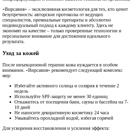
«Вирсавия» – эксклюзивная косметология для тех, кто ценит
безупречность: авторские протоколы от ведущих
специалистов, премиальные препараты и абсолютно
индивидуальный подход к каждому клиенту. Здесь не
экономят на качестве – только проверенные технологии и
персональное внимание для достижения идеального
результата.
Уход за кожей
После инъекционной терапии кожа нуждается в особом
внимании. «Вирсавия» рекомендует следующий комплекс
мер:
Избегайте активного солнца и солярия в течение 2
недель
Используйте SPF-защиту не менее 30 единиц
Откажитесь от посещения бани, сауны и бассейна на 7-
10 дней
Не наносите декоративную косметику 24 часа
Умывайтесь прохладной водой, избегая горячей
Для ускорения восстановления и усиления эффекта: