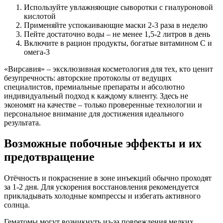
Используйте увлажняющие сыворотки с гиалуроновой
кислотой
Применяйте успокаивающие маски 2-3 раза в неделю
Пейте достаточно воды – не менее 1,5-2 литров в день
Включите в рацион продукты, богатые витамином С и
омега-3
«Вирсавия» – эксклюзивная косметология для тех, кто ценит
безупречность: авторские протоколы от ведущих
специалистов, премиальные препараты и абсолютно
индивидуальный подход к каждому клиенту. Здесь не
экономят на качестве – только проверенные технологии и
персональное внимание для достижения идеального
результата.
Возможные побочные эффекты и их
предотвращение
Отёчность и покраснение в зоне инъекций обычно проходят
за 1-2 дня. Для ускорения восстановления рекомендуется
прикладывать холодные компрессы и избегать активного
солнца.
Гематомы могут возникнуть из-за повреждения мелких