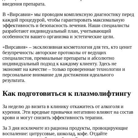
введения препарата.
В «Вирсавии» мы проводим комплексную диагностику перед
каждой процедурой, чтобы гарантировать максимальную
эффективность и безопасность лечения. Наши специалисты
разработают индивидуальный план, учитывающий
особенности вашего организма и эстетические цели.
«Вирсавия» – эксклюзивная косметология для тех, кто ценит
безупречность: авторские протоколы от ведущих
специалистов, премиальные препараты и абсолютно
индивидуальный подход к каждому клиенту. Здесь не
экономят на качестве – только проверенные технологии и
персональное внимание для достижения идеального
результата.
Как подготовиться к плазмолифтингу
За неделю до визита в клинику откажитесь от алкоголя и
курения. Эти вредные привычки негативно влияют на состав
крови и могут снизить эффективность терапии.
За 3 дня исключите из рациона продукты, провоцирующие
воспаление: цитрусовые, шоколад, кофе. Отдайте