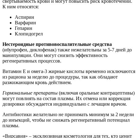
свертываемость крови и могут повысить риск кровотечений.
К ним относятся:
Аспирин
Варфарин
Гепарин
Клопидогрел
Нестероидные противовоспалительные средства
(ибупрофен, диклофенак) также нежелательны за 5-7 дней до
манипуляции. Они могут снизить эффективность
регенеративных процессов.
Витамин Е и омега-3 жирные кислоты временно исключаются
из рациона за неделю до процедуры, так как обладают
разжижающим кровь действием.
Гормональные препараты
(включая оральные контрацептивы)
могут повлиять на состав плазмы. Их отмена или коррекция
дозировки обсуждается индивидуально с лечащим врачом.
Антибиотики желательно не принимать минимум за 2 недели
до инъекций, чтобы не снижать регенеративный потенциал
плазмы.
«Вирсавия» – эксклюзивная косметология для тех, кто ценит