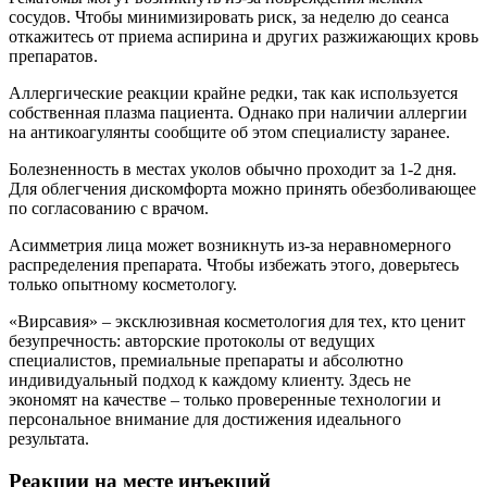
сосудов. Чтобы минимизировать риск, за неделю до сеанса
откажитесь от приема аспирина и других разжижающих кровь
препаратов.
Аллергические реакции крайне редки, так как используется
собственная плазма пациента. Однако при наличии аллергии
на антикоагулянты сообщите об этом специалисту заранее.
Болезненность в местах уколов обычно проходит за 1-2 дня.
Для облегчения дискомфорта можно принять обезболивающее
по согласованию с врачом.
Асимметрия лица может возникнуть из-за неравномерного
распределения препарата. Чтобы избежать этого, доверьтесь
только опытному косметологу.
«Вирсавия» – эксклюзивная косметология для тех, кто ценит
безупречность: авторские протоколы от ведущих
специалистов, премиальные препараты и абсолютно
индивидуальный подход к каждому клиенту. Здесь не
экономят на качестве – только проверенные технологии и
персональное внимание для достижения идеального
результата.
Реакции на месте инъекций