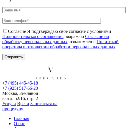
Согласие
Я подтверждаю свое согласие с условиями
Пользовательского соглашения
, выражаю
Согласие на
обработку персональных данных
, ознакомлен с
Политикой
оператора в отношении обработки персональных данных
.
+7 (495) 445-45-18
+7 (925) 517-66-20
Москва, Земляной
вал д. 52/16, стр. 2
Услуги
Врачи
Записаться на
процедуру
Главная
О нас