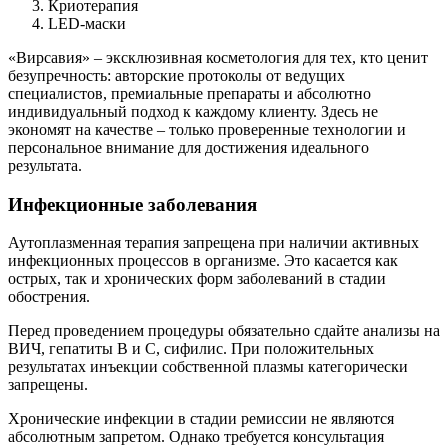
Криотерапия
LED-маски
«Вирсавия» – эксклюзивная косметология для тех, кто ценит
безупречность: авторские протоколы от ведущих
специалистов, премиальные препараты и абсолютно
индивидуальный подход к каждому клиенту. Здесь не
экономят на качестве – только проверенные технологии и
персональное внимание для достижения идеального
результата.
Инфекционные заболевания
Аутоплазменная терапия запрещена при наличии активных
инфекционных процессов в организме. Это касается как
острых, так и хронических форм заболеваний в стадии
обострения.
Перед проведением процедуры обязательно сдайте анализы на
ВИЧ, гепатиты B и C, сифилис. При положительных
результатах инъекции собственной плазмы категорически
запрещены.
Хронические инфекции в стадии ремиссии не являются
абсолютным запретом. Однако требуется консультация