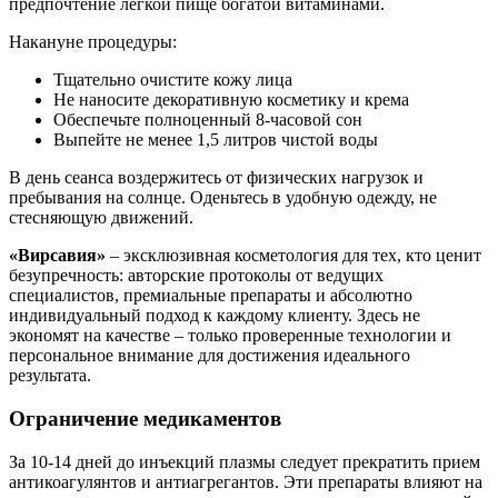
предпочтение легкой пище богатой витаминами.
Накануне процедуры:
Тщательно очистите кожу лица
Не наносите декоративную косметику и крема
Обеспечьте полноценный 8-часовой сон
Выпейте не менее 1,5 литров чистой воды
В день сеанса воздержитесь от физических нагрузок и
пребывания на солнце. Оденьтесь в удобную одежду, не
стесняющую движений.
«Вирсавия»
– эксклюзивная косметология для тех, кто ценит
безупречность: авторские протоколы от ведущих
специалистов, премиальные препараты и абсолютно
индивидуальный подход к каждому клиенту. Здесь не
экономят на качестве – только проверенные технологии и
персональное внимание для достижения идеального
результата.
Ограничение медикаментов
За 10-14 дней до инъекций плазмы следует прекратить прием
антикоагулянтов и антиагрегантов. Эти препараты влияют на