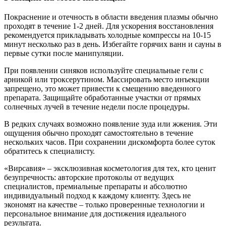
Покраснение и отечность в области введения плазмы обычно
проходят в течение 1-2 дней. Для ускорения восстановления
рекомендуется прикладывать холодные компрессы на 10-15
минут несколько раз в день. Избегайте горячих ванн и сауны в
первые сутки после манипуляции.
При появлении синяков используйте специальные гели с
арникой или троксерутином. Массировать место инъекции
запрещено, это может привести к смещению введенного
препарата. Защищайте обработанные участки от прямых
солнечных лучей в течение недели после процедуры.
В редких случаях возможно появление зуда или жжения. Эти
ощущения обычно проходят самостоятельно в течение
нескольких часов. При сохранении дискомфорта более суток
обратитесь к специалисту.
«Вирсавия» – эксклюзивная косметология для тех, кто ценит
безупречность: авторские протоколы от ведущих
специалистов, премиальные препараты и абсолютно
индивидуальный подход к каждому клиенту. Здесь не
экономят на качестве – только проверенные технологии и
персональное внимание для достижения идеального
результата.