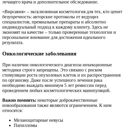
лечащего врача и дополнительное обследование.
«Вирсавия» – эксклюзивная косметология для тех, кто ценит
безупречность: авторские протоколы от ведущих
специалистов, премиальные препараты и абсолютно
индивидуальный подход к каждому клиенту. Здесь не
экономят на качестве – только проверенные технологии и
персональное внимание для достижения идеального
результата.
Онкологические заболевания
При наличии онкологического диагноза инъекционные
методики строго запрещены. Это связано с риском
стимуляции роста опухолевых клеток и их распространения
по организму. Даже после успешного лечения рака
необходимо выждать минимум 5 лет ремиссии перед
проведением любых косметологических манипуляций.
Важно помнить:
некоторые доброкачественные
новообразования также являются ограничением. К ним
относятся:
Меланоцитарные невусы
Папилломы