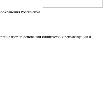
воохранения Российской
т специалист на основании клинических рекомендаций и