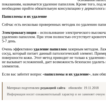
показаниям, назначается удаление папиллом. Кроме того, под 
необходимо пройти обязательную консультацию у дерматолога 
Папилломы и их удаление
Сейчас есть несколько проверенных методик по удалению пап
Электрокоагуляция
– использование электрического высокоч
удалению папиллом. При этом полностью отсутствует кровоте
5-7 день.
Очень эффективно
удаление папиллом
лазерным методом. Лазе
сосуд, который питает данный патологический элемент. Примерн
поверхности кожи. Этот метод приводит не только к удалению
не вызывает осложнений, дает возможность безопасно удалить
элементов.
Если вас заботит вопрос «
папилломы и их удаление
», вам об
Материал подготовлен
редакцией сайта
· обновлён:
19.11.2018
Информация носит ознакомительный характер и не заменяет очную 