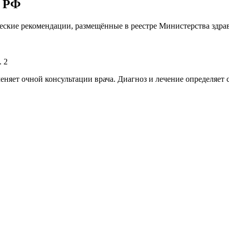
а РФ
ские рекомендации, размещённые в реестре Министерства здра
. 2
меняет очной консультации врача. Диагноз и лечение определяе