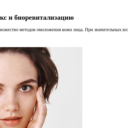
окс и биоревитализацию
множество методов омоложения кожи лица. При значительных воз