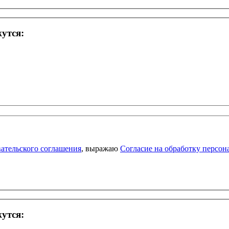
жутся:
ательского соглашения
, выражаю
Согласие на обработку персо
жутся: