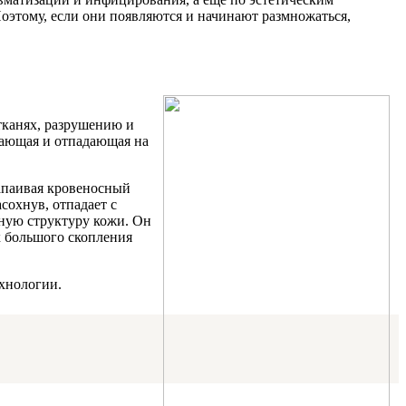
оэтому, если они появляются и начинают размножаться,
тканях, разрушению и
хающая и отпадающая на
запаивая кровеносный
сохнув, отпадает с
ьную структуру кожи. Он
х большого скопления
ехнологии.