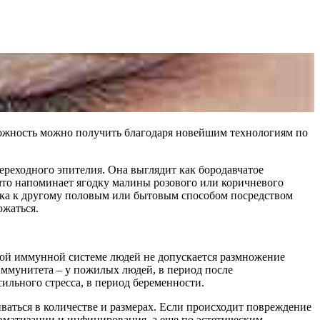
можность можно получить благодаря новейшим технологиям по
ереходного эпителия. Она выглядит как бородавчатое
что напоминает ягодку малины розового или коричневого
ека к другому половым или бытовым способом посредством
ожаться.
вой иммунной системе людей не допускается размножение
иммунитета – у пожилых людей, в период после
ильного стресса, в период беременности.
ваться в количестве и размерах. Если происходит повреждение
авматизации и инфицирования, а еще по эстетическим