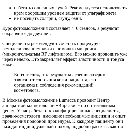
избегать солнечных лучей. Рекомендуется использовать
крем с хорошим уровнем защиты от ультрафиолета;
не посещать солярий, сауну, бани.
Курс фотоомоложения составляет 4–6 сеансов, а результат
сохраняется до двух лет.
Специалисты рекомендуют сочетать процедуру с
ремоделированием кожи с помощью микроигл
(микроигольчатым RF лифтингом). Его можно проводить уже
через неделю. Это закрепляет эффект эластичности и тонуса
кожи.
Естественно, что результаты лечения лазером
зависят от состояния кожи пациента, его
организма и соблюдения рекомендаций
косметолога.
В Москве фотоомоложение Lumecca проводит Центр
аппаратной косметологии «Вирсавия» по оптимальным
ценам. У нас работают квалифицированные специалисты,
врачи-косметологи, имеющие необходимые лицензии и опыт
проведения подобной процедуры. К каждому пациенту они
находят индивидуальный подход, подробно рассказывают о