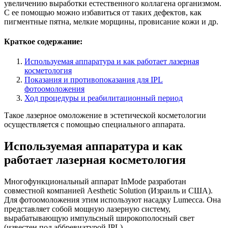
увеличению выработки естественного коллагена организмом.
С ее помощью можно избавиться от таких дефектов, как
пигментные пятна, мелкие морщины, провисание кожи и др.
Краткое содержание:
Используемая аппаратура и как работает лазерная
косметология
Показания и противопоказания для IPL
фотоомоложения
Ход процедуры и реабилитационный период
Такое лазерное омоложение в эстетической косметологии
осуществляется с помощью специального аппарата.
Используемая аппаратура и как
работает лазерная косметология
Многофункциональный аппарат InMode разработан
совместной компанией Aesthetic Solution (Израиль и США).
Для фотоомоложения этим используют насадку Lumecca. Она
представляет собой мощную лазерную систему,
вырабатывающую импульсный широкополосный свет
(известен под аббревиатурой IPL).