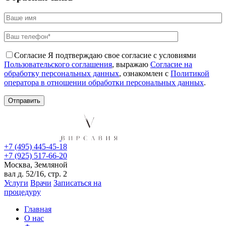
Согласие
Я подтверждаю свое согласие с условиями
Пользовательского соглашения
, выражаю
Согласие на
обработку персональных данных
, ознакомлен с
Политикой
оператора в отношении обработки персональных данных
.
+7 (495) 445-45-18
+7 (925) 517-66-20
Москва, Земляной
вал д. 52/16, стр. 2
Услуги
Врачи
Записаться на
процедуру
Главная
О нас