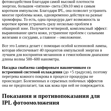
фотовоздействия благодаря самой высокой плотности
энергии, большим «пятном» света (30х10 мм) и самым
коротким импульсом. Благодаря IPL, она позволит устранить
многие проблемы кожи, одновременно действуя на разные
хромофоры. То есть, одна процедура дает возможность за
короткое время устранить сразу несколько проблем в
обширной зоне. Получается четверной, комплексный эффект:
выравнивание цвета кожи, устранение проблем с сальными
железами и сосудами, а главное – омоложение.
Все это Lumeca делает с помощью особой ксеноновой лампы,
которая обеспечивает 40 процентов импульсной энергии в
лучшем для восприятия меланинов и гемоглобином диапазоне
длины волны 500–600 нанометра.
Насадка снабжена сапфировым наконечником со
встроенной системой охлаждения
(до +5 градусов), поэтому
перегрева кожного покрова в процессе процедуры не
происходит. Болезненных и серьезных побочных эффектов
она не предполагает, так как кожа при ней не повреждается.
Показания и противопоказания для
IPL фотоомоложения