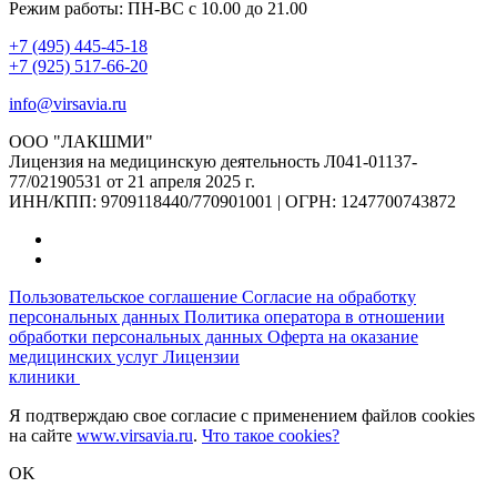
Режим работы: ПН-ВС с 10.00 до 21.00
+7 (495) 445-45-18
+7 (925) 517-66-20
info@virsavia.ru
ООО "ЛАКШМИ"
Лицензия на медицинскую деятельность Л041-01137-
77/02190531 от 21 апреля 2025 г.
ИНН/КПП: 9709118440/770901001 | ОГРН: 1247700743872
Пользовательское соглашение
Согласие на обработку
персональных данных
Политика оператора в отношении
обработки персональных данных
Оферта на оказание
медицинских услуг
Лицензии
клиники
Я подтверждаю свое согласие с применением файлов cookies
на сайте
www.virsavia.ru
.
Что такое cookies?
OK