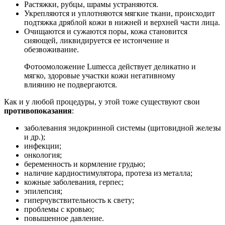
Растяжки, рубцы, шрамы устраняются.
Укрепляются и уплотняются мягкие ткани, происходит
подтяжка дряблой кожи в нижней и верхней части лица.
Очищаются и сужаются поры, кожа становится
сияющей, ликвидируется ее истончение и
обезвоживание.
Фотоомоложение Lumecca действует деликатно и
мягко, здоровые участки кожи негативному
влиянию не подвергаются.
Как и у любой процедуры, у этой тоже существуют свои
противопоказания
:
заболевания эндокринной системы (щитовидной железы
и др.);
инфекции;
онкология;
беременность и кормление грудью;
наличие кардиостимулятора, протеза из металла;
кожные заболевания, герпес;
эпилепсия;
гиперчувствительность к свету;
проблемы с кровью;
повышенное давление.