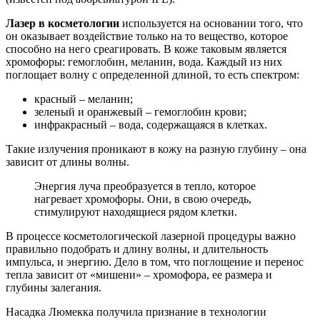
Лазер в косметологии
используется на основании того, что
он оказывает воздействие только на то вещество, которое
способно на него среагировать. В коже таковым является
хромофоры: гемоглобин, меланин, вода. Каждый из них
поглощает волну с определенной длиной, то есть спектром:
красный – меланин;
зеленый и оранжевый – гемоглобин крови;
инфракрасный – вода, содержащаяся в клетках.
Такие излучения проникают в кожу на разную глубину – она
зависит от длины волны.
Энергия луча преобразуется в тепло, которое
нагревает хромофоры. Они, в свою очередь,
стимулируют находящиеся рядом клетки.
В процессе косметологической лазерной процедуры важно
правильно подобрать и длину волны, и длительность
импульса, и энергию. Дело в том, что поглощение и перенос
тепла зависит от «мишени» – хромофора, ее размера и
глубины залегания.
Насадка Люмекка получила признание в технологии