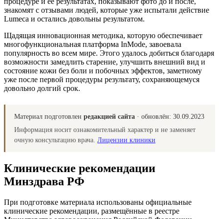
процедуре и ее результатах, показывают фото до и после,
знакомят с отзывами людей, которые уже испытали действие
Lumeca и остались довольны результатом.
Щадящая инновационная методика, которую обеспечивает
многофункциональная платформа InMode, завоевала
популярность во всем мире. Этого удалось добиться благодаря
возможности замедлить старение, улучшить внешний вид и
состояние кожи без боли и побочных эффектов, заметному
уже после первой процедуры результату, сохраняющемуся
довольно долгий срок.
Материал подготовлен
редакцией сайта
· обновлён:
30.09.2023
Информация носит ознакомительный характер и не заменяет
очную консультацию врача.
Лицензии клиники
Клинические рекомендации
Минздрава РФ
При подготовке материала использованы официальные
клинические рекомендации, размещённые в реестре