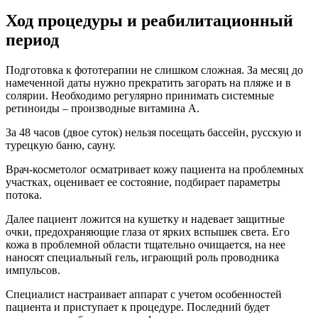
Ход процедуры и реабилитационный
период
Подготовка к фототерапии не слишком сложная. За месяц до
намеченной даты нужно прекратить загорать на пляже и в
солярии. Необходимо регулярно принимать системные
ретиноиды – производные витамина А.
За 48 часов (двое суток) нельзя посещать бассейн, русскую и
турецкую баню, сауну.
Врач-косметолог осматривает кожу пациента на проблемных
участках, оценивает ее состояние, подбирает параметры
потока.
Далее пациент ложится на кушетку и надевает защитные
очки, предохраняющие глаза от ярких вспышек света. Его
кожа в проблемной области тщательно очищается, на нее
наносят специальный гель, играющий роль проводника
импульсов.
Специалист настраивает аппарат с учетом особенностей
пациента и приступает к процедуре. Последний будет