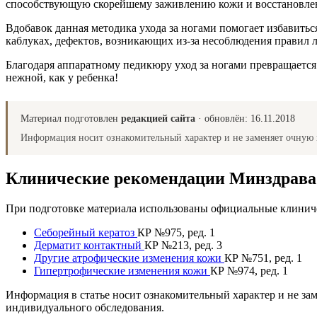
способствующую скорейшему заживлению кожи и восстановлен
Вдобавок данная методика ухода за ногами помогает избавить
каблуках, дефектов, возникающих из-за несоблюдения правил л
Благодаря аппаратному педикюру уход за ногами превращается
нежной, как у ребенка!
Материал подготовлен
редакцией сайта
· обновлён:
16.11.2018
Информация носит ознакомительный характер и не заменяет очную 
Клинические рекомендации Минздрав
При подготовке материала использованы официальные клиниче
Себорейный кератоз
КР №975, ред. 1
Дерматит контактный
КР №213, ред. 3
Другие атрофические изменения кожи
КР №751, ред. 1
Гипертрофические изменения кожи
КР №974, ред. 1
Информация в статье носит ознакомительный характер и не за
индивидуального обследования.