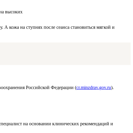
 на высоких
 А кожа на ступнях после сеанса становиться мягкой и
воохранения Российской Федерации (
cr.minzdrav.gov.ru
).
т специалист на основании клинических рекомендаций и