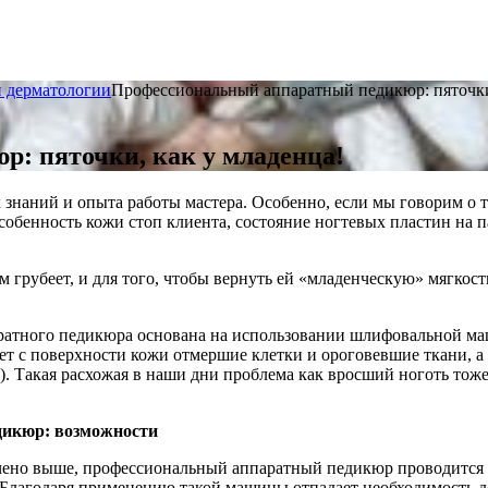
и дерматологии
Профессиональный аппаратный педикюр: пяточки,
: пяточки, как у младенца!
 знаний и опыта работы мастера. Особенно, если мы говорим о
собенность кожи стоп клиента, состояние ногтевых пластин на 
ом грубеет, и для того, чтобы вернуть ей «младенческую» мягкос
ратного педикюра основана на использовании шлифовальной маш
ет с поверхности кожи отмершие клетки и ороговевшие ткани, а
). Такая расхожая в наши дни проблема как вросший ноготь тож
икюр: возможности
чено выше, профессиональный аппаратный педикюр проводится 
Благодаря применению такой машины отпадает необходимость до