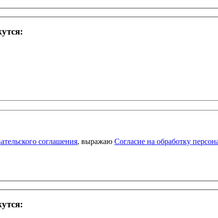
жутся:
ательского соглашения
, выражаю
Согласие на обработку персо
жутся: