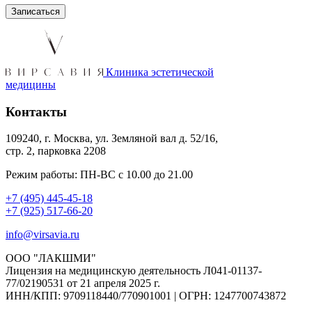
Клиника эстетической
медицины
Контакты
109240, г. Москва, ул. Земляной вал д. 52/16,
стр. 2, парковка 2208
Режим работы: ПН-ВС с 10.00 до 21.00
+7 (495) 445-45-18
+7 (925) 517-66-20
info@virsavia.ru
ООО "ЛАКШМИ"
Лицензия на медицинскую деятельность Л041-01137-
77/02190531 от 21 апреля 2025 г.
ИНН/КПП: 9709118440/770901001 | ОГРН: 1247700743872