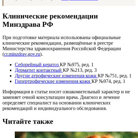
Клинические рекомендации
Минздрава РФ
При подготовке материала использованы официальные
клинические рекомендации, размещённые в реестре
Министерства здравоохранения Российской Федерации
(
cr.minzdrav.gov.ru
).
Себорейный кератоз
КР №975, ред. 1
Дерматит контактный
КР №213, ред. 3
Другие атрофические изменения кожи
КР №751, ред. 1
Гипертрофические изменения кожи
КР №974, ред. 1
Информация в статье носит ознакомительный характер и не
заменяет очной консультации врача. Диагноз и лечение
определяет специалист на основании клинических
рекомендаций и индивидуального обследования.
Читайте также