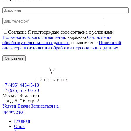
Согласие
Я подтверждаю свое согласие с условиями
Пользовательского соглашения
, выражаю
Согласие на
обработку персональных данных
, ознакомлен с
Политикой
оператора в отношении обработки персональных данных
.
+7 (495) 445-45-18
+7 (925) 517-66-20
Москва, Земляной
вал д. 52/16, стр. 2
Услуги
Врачи
Записаться на
процедуру
Главная
О нас