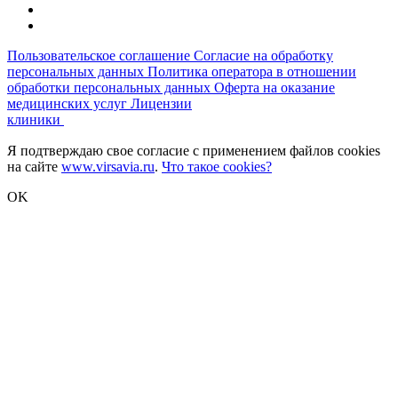
Пользовательское соглашение
Согласие на обработку
персональных данных
Политика оператора в отношении
обработки персональных данных
Оферта на оказание
медицинских услуг
Лицензии
клиники
Я подтверждаю свое согласие с применением файлов cookies
на сайте
www.virsavia.ru
.
Что такое cookies?
OK