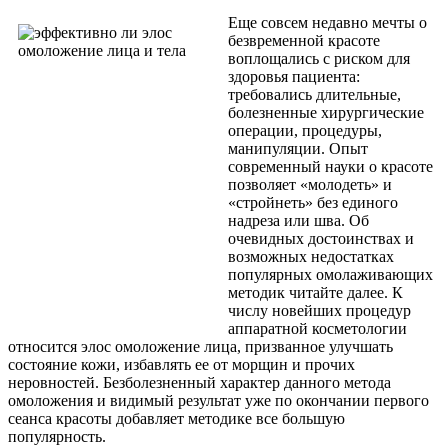
Еще совсем недавно мечты о
безвременной красоте
воплощались с риском для
здоровья пациента:
требовались длительные,
болезненные хирургические
операции, процедуры,
манипуляции. Опыт
современный науки о красоте
позволяет «молодеть» и
«стройнеть» без единого
надреза или шва. Об
очевидных достоинствах и
возможных недостатках
популярных омолаживающих
методик читайте далее. К
числу новейших процедур
аппаратной косметологии
относится элос омоложение лица, призванное улучшать
состояние кожи, избавлять ее от морщин и прочих
неровностей. Безболезненный характер данного метода
омоложения и видимый результат уже по окончании первого
сеанса красоты добавляет методике все большую
популярность.