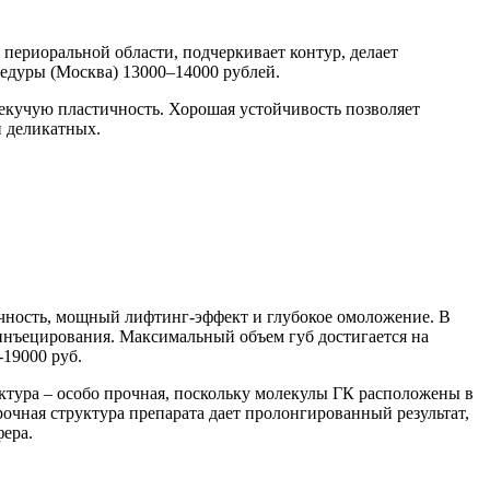
периоральной области, подчеркивает контур, делает
цедуры (Москва) 13000–14000 рублей.
текучую пластичность. Хорошая устойчивость позволяет
и деликатных.
ичность, мощный лифтинг-эффект и глубокое омоложение. В
 инъецирования. Максимальный объем губ достигается на
-19000 руб.
ктура – особо прочная, поскольку молекулы ГК расположены в
рочная структура препарата дает пролонгированный результат,
ера.