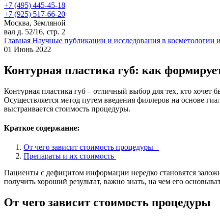
+7 (495) 445-45-18
+7 (925) 517-66-20
Москва, Земляной
вал д. 52/16, стр. 2
Главная
Научные публикации и исследования в косметологии 
01 Июнь 2022
Контурная пластика губ: как формируе
Контурная пластика губ – отличный выбор для тех, кто хочет б
Осуществляется метод путем введения филлеров на основе гиа
выстраивается стоимость процедуры.
Краткое содержание:
От чего зависит стоимость процедуры
Препараты и их стоимость
Пациенты с дефицитом информации нередко становятся заложни
получить хороший результат, важно знать, на чем его основыват
От чего зависит стоимость процедуры