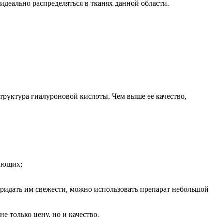
идеально распределяться в тканях данной области.
труктура гиалуроновой кислоты. Чем выше ее качество,
ающих;
 придать им свежести, можно использовать препарат небольшой
е только цену, но и качество
.