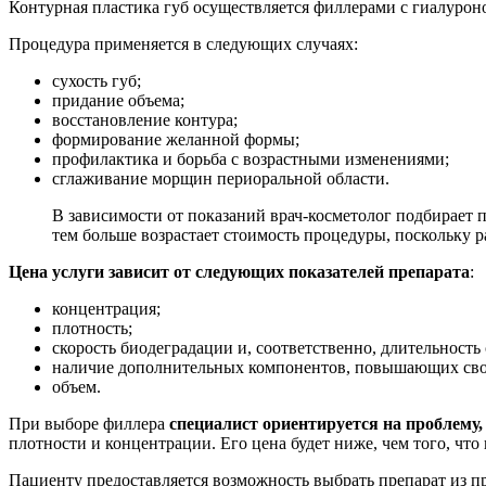
Контурная пластика губ осуществляется филлерами с гиалуроно
Процедура применяется в следующих случаях:
сухость губ;
придание объема;
восстановление контура;
формирование желанной формы;
профилактика и борьба с возрастными изменениями;
сглаживание морщин периоральной области.
В зависимости от показаний врач-косметолог подбирает 
тем больше возрастает стоимость процедуры, поскольку 
Цена услуги зависит от следующих показателей препарата
:
концентрация;
плотность;
скорость биодеградации и, соответственно, длительность
наличие дополнительных компонентов, повышающих сво
объем.
При выборе филлера
специалист ориентируется на проблему
плотности и концентрации. Его цена будет ниже, чем того, чт
Пациенту предоставляется возможность выбрать препарат из пр