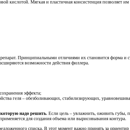
вой кислотой. Мягкая и пластичная консистенция позволяет им 
препарат. Принципиальными отличиями их становится форма и с
расширяются возможности действия филлера.
 сохранения эффекта;
йства геля – обезболивающих, стабилизирующих, уравновешив
, которую надо решить
. Если цель – увлажнить, оживить губы,
о применяется для создания объема или вырисовывания контура.
едложенного списка. В этот момент важно принять за ориентир н