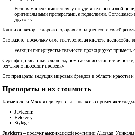
Если вам предлагают услугу по удивительно низкой цене,
оригинальными препаратами, а подделками. Соглашаясь н
другого.
Клиники, которые дорожат здоровьем пациентов и своей репу
Это важно, поскольку сама гиалуроновая кислота неспособна в
Реакции гиперчувствительности провоцируют примеси, ос
Сертифицированные филлеры, помимо многоэтапной очистки, п
регулярно проходит проверку.
Это препараты ведущих мировых брендов в области красоты и 
Препараты и их стоимость
Косметологи Москвы доверяют и чаще всего применяют следу
Juviderm;
Belotero;
Stylage.
Juviderm
– продукт американской компании Allergan. Уникаль