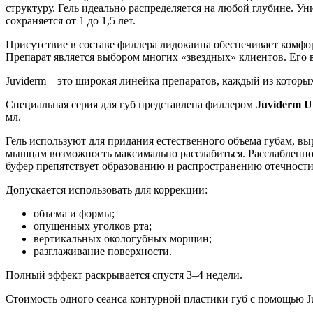
структуру. Гель идеально распределяется на любой глубине. У
сохраняется от 1 до 1,5 лет.
Присутствие в составе филлера лидокаина обеспечивает комфор
Препарат является выбором многих «звездных» клиентов. Его 
Juviderm – это широкая линейка препаратов, каждый из которы
Специальная серия для губ представлена филлером
Juviderm
U
мл.
Гель используют для придания естественного объема губам, вы
мышцам возможность максимально расслабиться. Расслабленно
буфер препятствует образованию и распространению отечности
Допускается использовать для коррекции:
объема и формы;
опущенных уголков рта;
вертикальных окологубных морщин;
разглаживание поверхности.
Полный эффект раскрывается спустя 3–4 недели.
Стоимость одного сеанса контурной пластики губ с помощью Juv