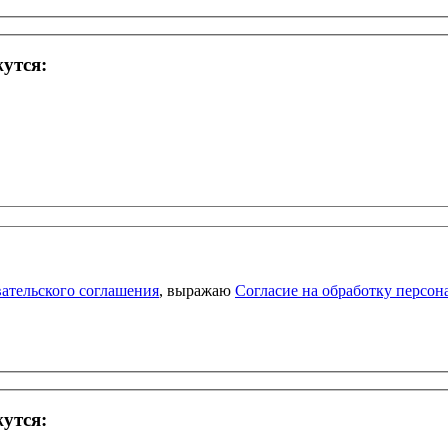
жутся:
ательского соглашения
, выражаю
Согласие на обработку персо
жутся: