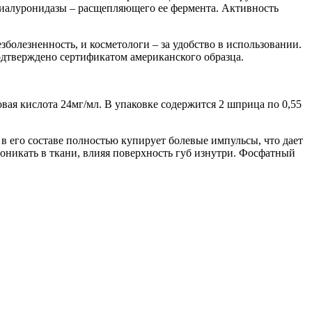
 гиалуронидазы – расщепляющего ее фермента. Активность
зболезненность, и косметологи – за удобство в использовании.
одтверждено сертификатом американского образца.
ая кислота 24мг/мл. В упаковке содержится 2 шприца по 0,55
в его составе полностью купирует болевые импульсы, что дает
никать в ткани, влияя поверхность губ изнутри. Фосфатный