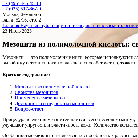
+7 (495) 445-45-18
+7 (925) 517-66-20
Москва, Земляной
вал д. 52/16, стр. 2
Главная
Научные публикации и исследования в косметологии 
23 Июль 2023
Мезонити из полимолочной кислоты: св
Мезонити — это полимолочные нити, которые используются дл
выработку естественного коллагена и способствует подтяжке 
Краткое содержание:
Мезонити из полимолочной кислоты
Свойства мезонитов
Применение мезонитов
Достоинства и недостатки мезонитов
Вопрос-ответ:
Процедура введения мезонитей длится всего несколько минут, н
улучшают упругость и эластичность кожи. Количество коллаге
Особенностью мезонитей является их способность к рассасыва