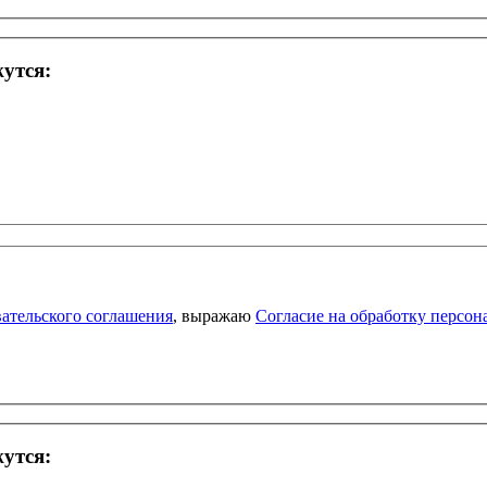
жутся:
ательского соглашения
, выражаю
Согласие на обработку персо
жутся: