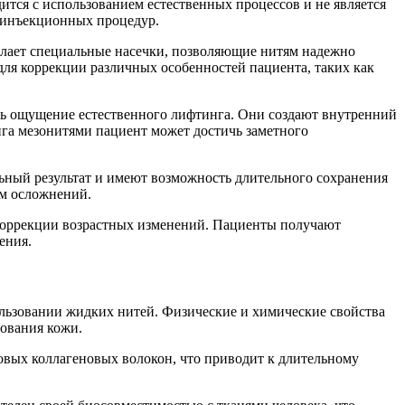
ится с использованием естественных процессов и не является
м инъекционных процедур.
елает специальные насечки, позволяющие нитям надежно
 для коррекции различных особенностей пациента, таких как
ть ощущение естественного лифтинга. Они создают внутренний
нга мезонитями пациент может достичь заметного
ный результат и имеют возможность длительного сохранения
ом осложнений.
 коррекции возрастных изменений. Пациенты получают
ения.
льзовании жидких нитей. Физические и химические свойства
ования кожи.
овых коллагеновых волокон, что приводит к длительному