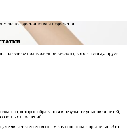
рименение, достоинства и недостатки
статки
ны на основе полимолочной кислоты, которая стимулирует
оллагена, которые образуются в результате установки нитей,
озрастных изменений.
 уже является естественным компонентом в организме. Это