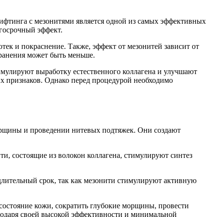
лифтинга с мезонитями является одной из самых эффективных
лгосрочный эффект.
тек и покраснение. Также, эффект от мезонитей зависит от
хранения может быть меньше.
имулируют выработку естественного коллагена и улучшают
ых признаков. Однако перед процедурой необходимо
орщины и проведении нитевых подтяжек. Они создают
и, состоящие из волокон коллагена, стимулируют синтез
длительный срок, так как мезонити стимулируют активную
состояние кожи, сократить глубокие морщины, провести
агодаря своей высокой эффективности и минимальной