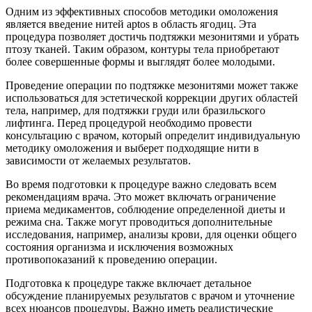
Одним из эффективных способов методики омоложения
является введение нитей aptos в область ягодиц. Эта
процедура позволяет достичь подтяжки мезонитями и убрать
птозу тканей. Таким образом, контуры тела приобретают
более совершенные формы и выглядят более молодыми.
Проведение операции по подтяжке мезонитями может также
использоваться для эстетической коррекции других областей
тела, например, для подтяжки груди или бразильского
лифтинга. Перед процедурой необходимо провести
консультацию с врачом, который определит индивидуальную
методику омоложения и выберет подходящие нити в
зависимости от желаемых результатов.
Во время подготовки к процедуре важно следовать всем
рекомендациям врача. Это может включать ограничение
приема медикаментов, соблюдение определенной диеты и
режима сна. Также могут проводиться дополнительные
исследования, например, анализы крови, для оценки общего
состояния организма и исключения возможных
противопоказаний к проведению операции.
Подготовка к процедуре также включает детальное
обсуждение планируемых результатов с врачом и уточнение
всех нюансов процедуры. Важно иметь реалистические