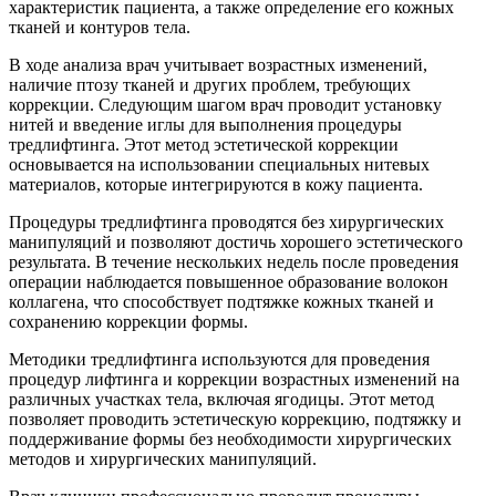
характеристик пациента, а также определение его кожных
тканей и контуров тела.
В ходе анализа врач учитывает возрастных изменений,
наличие птозу тканей и других проблем, требующих
коррекции. Следующим шагом врач проводит установку
нитей и введение иглы для выполнения процедуры
тредлифтинга. Этот метод эстетической коррекции
основывается на использовании специальных нитевых
материалов, которые интегрируются в кожу пациента.
Процедуры тредлифтинга проводятся без хирургических
манипуляций и позволяют достичь хорошего эстетического
результата. В течение нескольких недель после проведения
операции наблюдается повышенное образование волокон
коллагена, что способствует подтяжке кожных тканей и
сохранению коррекции формы.
Методики тредлифтинга используются для проведения
процедур лифтинга и коррекции возрастных изменений на
различных участках тела, включая ягодицы. Этот метод
позволяет проводить эстетическую коррекцию, подтяжку и
поддерживание формы без необходимости хирургических
методов и хирургических манипуляций.