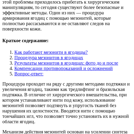
этой проблемы приходилось прибегать к хирургическим
манипуляциям, то сегодня существуют более безопасные и
эффективные методы. Один из них — процедура
армирования ягодиц с помощью мезонитей, которые
полностью рассасываются и не оставляют следов на
поверхности кожи.
Краткое содержание:
Как работают мезонити в ягодицы?
Процедура мезонитов в ягодицах
Результаты мезонитов в ягодицах: фото до и после
Компенсации противопоказаний и осложнений
Вопрос-ответ:
Процедура проходит на ряду с другими методами подтяжки и
увеличения ягодиц, такими как тредлифтинг и бразильская
подтяжка. В отличие от хирургического вмешательства, при
котором устанавливают нити под кожу, использование
мезонитей позволяет подтянуть и упругость тканей без
нарушения их целостности. Вводятся нити с помощью
тончайших игл, что позволяет точно установить их в нужной
области ягодиц.
Механизм действия мезонитей основан на усилении синтеза