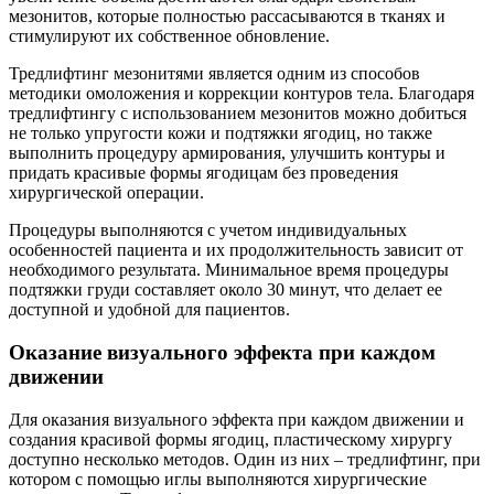
мезонитов, которые полностью рассасываются в тканях и
стимулируют их собственное обновление.
Тредлифтинг мезонитями является одним из способов
методики омоложения и коррекции контуров тела. Благодаря
тредлифтингу с использованием мезонитов можно добиться
не только упругости кожи и подтяжки ягодиц, но также
выполнить процедуру армирования, улучшить контуры и
придать красивые формы ягодицам без проведения
хирургической операции.
Процедуры выполняются с учетом индивидуальных
особенностей пациента и их продолжительность зависит от
необходимого результата. Минимальное время процедуры
подтяжки груди составляет около 30 минут, что делает ее
доступной и удобной для пациентов.
Оказание визуального эффекта при каждом
движении
Для оказания визуального эффекта при каждом движении и
создания красивой формы ягодиц, пластическому хирургу
доступно несколько методов. Один из них – тредлифтинг, при
котором с помощью иглы выполняются хирургические