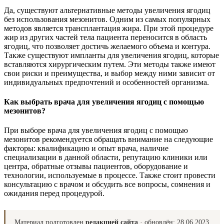
Да, существуют альтернативные методы увеличения ягодиц
без использования мезонитов. Одним из самых популярных
методов является трансплантация жира. При этой процедуре
жир из других частей тела пациента переносится в область
ягодиц, что позволяет достичь желаемого объема и контура.
Также существуют импланты для увеличения ягодиц, которые
вставляются хирургическим путем. Эти методы также имеют
свои риски и преимущества, и выбор между ними зависит от
индивидуальных предпочтений и особенностей организма.
Как выбрать врача для увеличения ягодиц с помощью
мезонитов?
При выборе врача для увеличения ягодиц с помощью
мезонитов рекомендуется обращать внимание на следующие
факторы: квалификацию и опыт врача, наличие
специализации в данной области, репутацию клиники или
центра, обратные отзывы пациентов, оборудование и
технологии, используемые в процессе. Также стоит провести
консультацию с врачом и обсудить все вопросы, сомнения и
ожидания перед процедурой.
Материал подготовлен
редакцией сайта
· обновлён:
28.06.2023