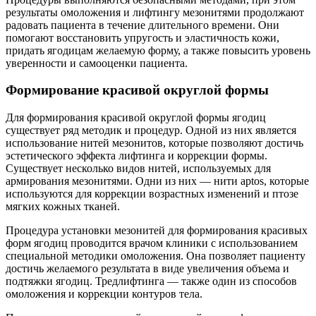
результаты омоложения и лифтингу мезонитями продолжают
радовать пациента в течение длительного времени. Они
помогают восстановить упругость и эластичность кожи,
придать ягодицам желаемую форму, а также повысить уровень
уверенности и самооценки пациента.
Формирование красивой округлой формы
Для формирования красивой округлой формы ягодиц
существует ряд методик и процедур. Одной из них является
использование нитей мезонитов, которые позволяют достичь
эстетического эффекта лифтинга и коррекции формы.
Существует несколько видов нитей, используемых для
армирования мезонитями. Одни из них — нити aptos, которые
используются для коррекции возрастных изменений и птозе
мягких кожных тканей.
Процедура установки мезонитей для формирования красивых
форм ягодиц проводится врачом клиники с использованием
специальной методики омоложения. Она позволяет пациенту
достичь желаемого результата в виде увеличения объема и
подтяжки ягодиц. Тредлифтинга — также один из способов
омоложения и коррекции контуров тела.