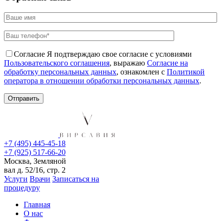
Согласие
Я подтверждаю свое согласие с условиями
Пользовательского соглашения
, выражаю
Согласие на
обработку персональных данных
, ознакомлен с
Политикой
оператора в отношении обработки персональных данных
.
+7 (495) 445-45-18
+7 (925) 517-66-20
Москва, Земляной
вал д. 52/16, стр. 2
Услуги
Врачи
Записаться на
процедуру
Главная
О нас