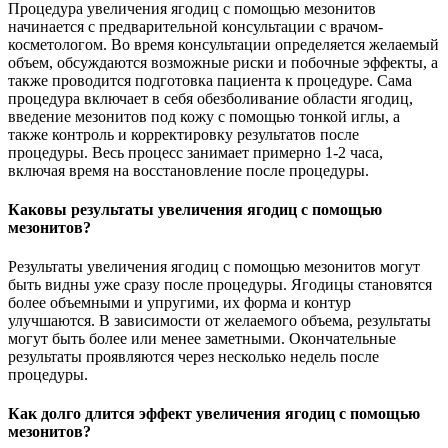
Процедура увеличения ягодиц с помощью мезонитов
начинается с предварительной консультации с врачом-
косметологом. Во время консультации определяется желаемый
объем, обсуждаются возможные риски и побочные эффекты, а
также проводится подготовка пациента к процедуре. Сама
процедура включает в себя обезболивание области ягодиц,
введение мезонитов под кожу с помощью тонкой иглы, а
также контроль и корректировку результатов после
процедуры. Весь процесс занимает примерно 1-2 часа,
включая время на восстановление после процедуры.
Каковы результаты увеличения ягодиц с помощью
мезонитов?
Результаты увеличения ягодиц с помощью мезонитов могут
быть видны уже сразу после процедуры. Ягодицы становятся
более объемными и упругими, их форма и контур
улучшаются. В зависимости от желаемого объема, результаты
могут быть более или менее заметными. Окончательные
результаты проявляются через несколько недель после
процедуры.
Как долго длится эффект увеличения ягодиц с помощью
мезонитов?