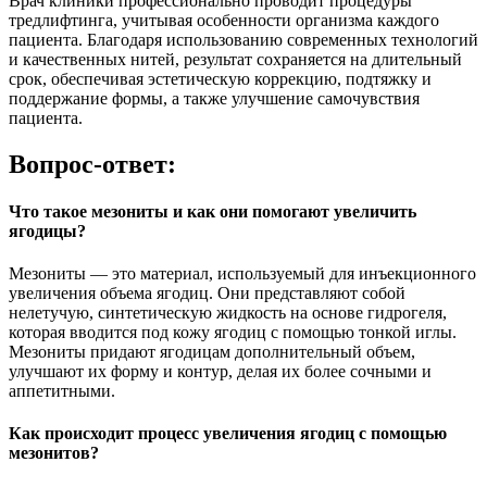
Врач клиники профессионально проводит процедуры
тредлифтинга, учитывая особенности организма каждого
пациента. Благодаря использованию современных технологий
и качественных нитей, результат сохраняется на длительный
срок, обеспечивая эстетическую коррекцию, подтяжку и
поддержание формы, а также улучшение самочувствия
пациента.
Вопрос-ответ:
Что такое мезониты и как они помогают увеличить
ягодицы?
Мезониты — это материал, используемый для инъекционного
увеличения объема ягодиц. Они представляют собой
нелетучую, синтетическую жидкость на основе гидрогеля,
которая вводится под кожу ягодиц с помощью тонкой иглы.
Мезониты придают ягодицам дополнительный объем,
улучшают их форму и контур, делая их более сочными и
аппетитными.
Как происходит процесс увеличения ягодиц с помощью
мезонитов?