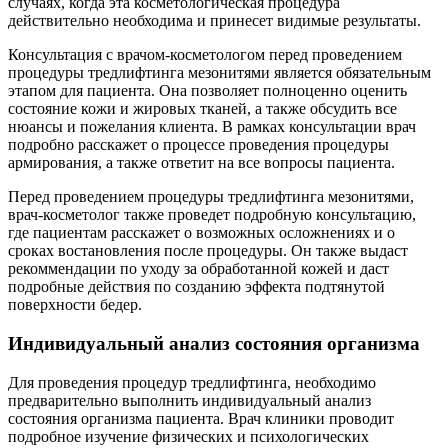
случаях, когда эта косметологическая процедура
действительно необходима и принесет видимые результаты.
Консультация с врачом-косметологом перед проведением
процедуры тредлифтинга мезонитями является обязательным
этапом для пациента. Она позволяет полноценно оценить
состояние кожи и жировых тканей, а также обсудить все
нюансы и пожелания клиента. В рамках консультации врач
подробно расскажет о процессе проведения процедуры
армирования, а также ответит на все вопросы пациента.
Перед проведением процедуры тредлифтинга мезонитями,
врач-косметолог также проведет подробную консультацию,
где пациентам расскажет о возможных осложнениях и о
сроках востановления после процедуры. Он также выдаст
рекоммендации по уходу за обработанной кожей и даст
подробные действия по созданию эффекта подтянутой
поверхности бедер.
Индивидуальный анализ состояния организма
Для проведения процедур тредлифтинга, необходимо
предварительно выполнить индивидуальный анализ
состояния организма пациента. Врач клиники проводит
подробное изучение физических и психологических