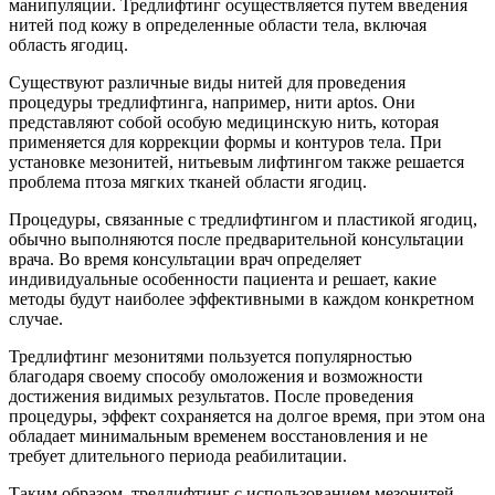
манипуляции. Тредлифтинг осуществляется путем введения
нитей под кожу в определенные области тела, включая
область ягодиц.
Существуют различные виды нитей для проведения
процедуры тредлифтинга, например, нити aptos. Они
представляют собой особую медицинскую нить, которая
применяется для коррекции формы и контуров тела. При
установке мезонитей, нитьевым лифтингом также решается
проблема птоза мягких тканей области ягодиц.
Процедуры, связанные с тредлифтингом и пластикой ягодиц,
обычно выполняются после предварительной консультации
врача. Во время консультации врач определяет
индивидуальные особенности пациента и решает, какие
методы будут наиболее эффективными в каждом конкретном
случае.
Тредлифтинг мезонитями пользуется популярностью
благодаря своему способу омоложения и возможности
достижения видимых результатов. После проведения
процедуры, эффект сохраняется на долгое время, при этом она
обладает минимальным временем восстановления и не
требует длительного периода реабилитации.
Таким образом, тредлифтинг с использованием мезонитей