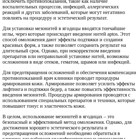
исключить противопоказания, такие как наличие
воспалительных процессов, инфекций, аллергических
реакций и других заболеваний, которые могут негативно
повлиять на процедуру и эстетический результат.
Для установки мезонитей в ягодицы вводятся тончайшие
иглы, через которые происходит введение нитей aptos. Этот
способ омоложения дают эффекты подтяжки и создания
красивых форм, а также позволяет сохранить результат на
длительный срок. Однако, при некорректном введении
препаратов или неправильной установке нитей, возможны
осложнения в виде отеков, гематом, шрамов или инфекций.
Для предотвращения осложнений и обеспечения компенсации
противопоказаний врач клиники проводит процедуры
армирования кожи. Армирование позволяет усилить эффекты
лифтинга и подтяжки бедер, а также повысить эффективность
введения мезонитей. Процедуры армирования проводятся с
использованием специальных препаратов и техники, которые
повышают тонус и эластичность кожи.
В целом, использование мезонитей в ягодицах – это
безопасный и эффективный метод омоложения. Однако, для
достижения хорошего эстетического результата и
предотвращения осложнений необходимо обратиться в
клинику, где работают квалифицированные специалисты,