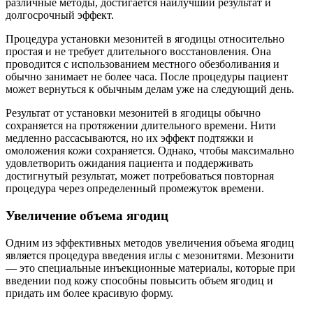
различные методы, достигается наилучший результат и
долгосрочный эффект.
Процедура установки мезонитей в ягодицы относительно
простая и не требует длительного восстановления. Она
проводится с использованием местного обезболивания и
обычно занимает не более часа. После процедуры пациент
может вернуться к обычным делам уже на следующий день.
Результат от установки мезонитей в ягодицы обычно
сохраняется на протяжении длительного времени. Нити
медленно рассасываются, но их эффект подтяжки и
омоложения кожи сохраняется. Однако, чтобы максимально
удовлетворить ожидания пациента и поддерживать
достигнутый результат, может потребоваться повторная
процедура через определенный промежуток времени.
Увеличение объема ягодиц
Одним из эффективных методов увеличения объема ягодиц
является процедура введения иглы с мезонитями. Мезонити
— это специальные инъекционные материалы, которые при
введении под кожу способны повысить объем ягодиц и
придать им более красивую форму.