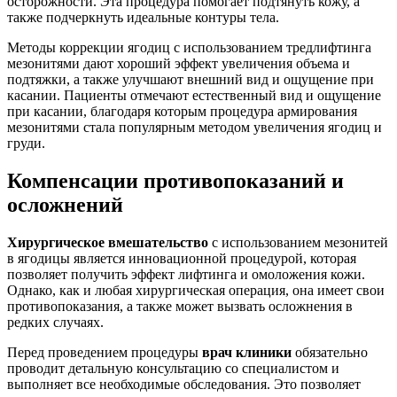
осторожности. Эта процедура помогает подтянуть кожу, а
также подчеркнуть идеальные контуры тела.
Методы коррекции ягодиц с использованием тредлифтинга
мезонитями дают хороший эффект увеличения объема и
подтяжки, а также улучшают внешний вид и ощущение при
касании. Пациенты отмечают естественный вид и ощущение
при касании, благодаря которым процедура армирования
мезонитями стала популярным методом увеличения ягодиц и
груди.
Компенсации противопоказаний и
осложнений
Хирургическое вмешательство
с использованием мезонитей
в ягодицы является инновационной процедурой, которая
позволяет получить эффект лифтинга и омоложения кожи.
Однако, как и любая хирургическая операция, она имеет свои
противопоказания, а также может вызвать осложнения в
редких случаях.
Перед проведением процедуры
врач клиники
обязательно
проводит детальную консультацию со специалистом и
выполняет все необходимые обследования. Это позволяет