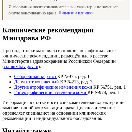
Информация носит ознакомительный характер и не заменяет
очную консультацию врача.
Лицензии клиники
Клинические рекомендации
Минздрава РФ
При подготовке материала использованы официальные
клинические рекомендации, размещённые в реестре
Министерства здравоохранения Российской Федерации
(
cr.minzdrav.gov.ru
).
Себорейный кератоз
КР №975, ред. 1
Дерматит контактный
КР №213, ред. 3
Другие атрофические изменения кожи
КР №751, ред. 1
Гипертрофические изменения кожи
КР №974, ред. 1
Информация в статье носит ознакомительный характер и не
заменяет очной консультации врача. Диагноз и лечение
определяет специалист на основании клинических
рекомендаций и индивидуального обследования.
Читайте также