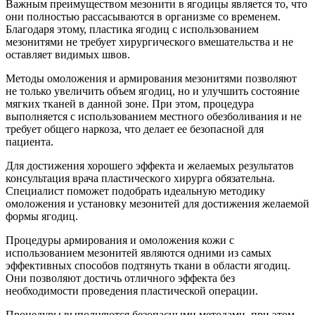
Важным преимуществом мезонити в ягодицы является то, что
они полностью рассасываются в организме со временем.
Благодаря этому, пластика ягодиц с использованием
мезонитями не требует хирургического вмешательства и не
оставляет видимых швов.
Методы омоложения и армирования мезонитями позволяют
не только увеличить объем ягодиц, но и улучшить состояние
мягких тканей в данной зоне. При этом, процедура
выполняется с использованием местного обезболивания и не
требует общего наркоза, что делает ее безопасной для
пациента.
Для достижения хорошего эффекта и желаемых результатов
консультация врача пластического хирурга обязательна.
Специалист поможет подобрать идеальную методику
омоложения и установку мезонитей для достижения желаемой
формы ягодиц.
Процедуры армирования и омоложения кожи с
использованием мезонитей являются одними из самых
эффективных способов подтянуть ткани в области ягодиц.
Они позволяют достичь отличного эффекта без
необходимости проведения пластической операции.
Процедуры выполняются безопасными методами, при этом