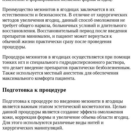
Преимущество мезонитов в ягодицах заключается в их
естественности и безопасности. В отличие от хирургических
методов увеличения ягодиц, данный способ омоложения не
требует общего наркоза, больничных условий и длительного
восстановления. Восстановительный период после введения
препаратов минимален, и пациент может вернуться к
обычной жизни практически сразу после проведения
процедуры.
Процедура мезонитов в ягодицах осуществляется при помощи
тонких игл и специального гидродисперсионного раствора,
что делает введение препаратов практически безболезненным.
Также используется местный анестетик для обеспечения
максимального комфорта пациента.
Подготовка к процедуре
Подготовка к процедуре по введению мезонити в ягодицы
является важным этапом эстетической косметологии. Целью
данной процедуры является создание эффекта омоложения
кожи, коррекция формы и увеличение объема области ягодиц.
Для этого используются различные виды нитей и
хирургических манипуляций.