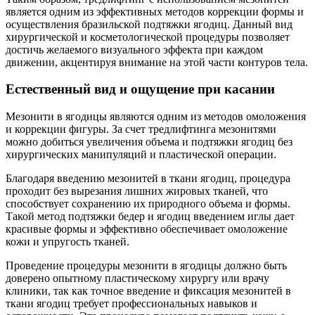
является одним из эффективных методов коррекции формы и
осуществления бразильской подтяжки ягодиц. Данный вид
хирургической и косметологической процедуры позволяет
достичь желаемого визуального эффекта при каждом
движении, акцентируя внимание на этой части контуров тела.
Естественный вид и ощущение при касании
Мезонити в ягодицы являются одним из методов омоложения
и коррекции фигуры. За счет тредлифтинга мезонитями
можно добиться увеличения объема и подтяжки ягодиц без
хирургических манипуляций и пластической операции.
Благодаря введению мезонитей в ткани ягодиц, процедура
проходит без вырезания лишних жировых тканей, что
способствует сохранению их природного объема и формы.
Такой метод подтяжки бедер и ягодиц введением иглы дает
красивые формы и эффективно обеспечивает омоложение
кожи и упругость тканей.
Проведение процедуры мезонити в ягодицы должно быть
доверено опытному пластическому хирургу или врачу
клиники, так как точное введение и фиксация мезонитей в
ткани ягодиц требует профессиональных навыков и