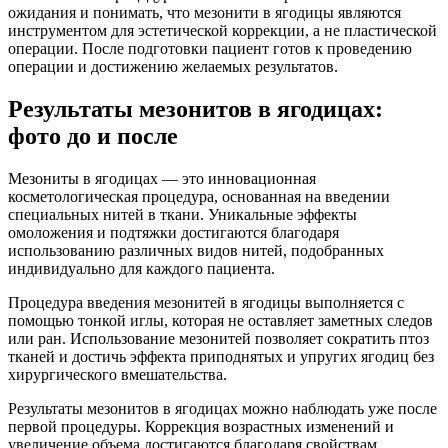
ожидания и понимать, что мезонити в ягодицы являются
инструментом для эстетической коррекции, а не пластической
операции. После подготовки пациент готов к проведению
операции и достижению желаемых результатов.
Результаты мезонитов в ягодицах:
фото до и после
Мезониты в ягодицах — это инновационная
косметологическая процедура, основанная на введении
специальных нитей в ткани. Уникальные эффекты
омоложения и подтяжки достигаются благодаря
использованию различных видов нитей, подобранных
индивидуально для каждого пациента.
Процедура введения мезонитей в ягодицы выполняется с
помощью тонкой иглы, которая не оставляет заметных следов
или ран. Использование мезонитей позволяет сократить птоз
тканей и достичь эффекта приподнятых и упругих ягодиц без
хирургического вмешательства.
Результаты мезонитов в ягодицах можно наблюдать уже после
первой процедуры. Коррекция возрастных изменений и
увеличение объема достигаются благодаря свойствам