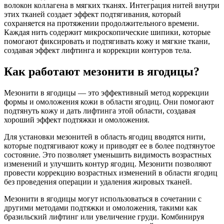
волокон коллагена в мягких тканях. Интеграция нитей внутри
этих тканей создает эффект подтягивания, который
сохраняется на протяжении продолжительного времени.
Каждая нить содержит микроскопические шипики, которые
помогают фиксировать и подтягивать кожу и мягкие ткани,
создавая эффект лифтинга и коррекции контуров тела.
Как работают мезонити в ягодицы?
Мезонити в ягодицы — это эффективный метод коррекции
формы и омоложения кожи в области ягодиц. Они помогают
подтянуть кожу и дать лифтинга этой области, создавая
хороший эффект подтяжки и омоложения.
Для установки мезонитей в область ягодиц вводятся нити,
которые подтягивают кожу и приводят ее в более подтянутое
состояние. Это позволяет уменьшить видимость возрастных
изменений и улучшить контур ягодиц. Мезонити позволяют
провести коррекцию возрастных изменений в области ягодиц
без проведения операции и удаления жировых тканей.
Мезонити в ягодицы могут использоваться в сочетании с
другими методами подтяжки и омоложения, такими как
бразильский лифтинг или увеличение груди. Комбинируя