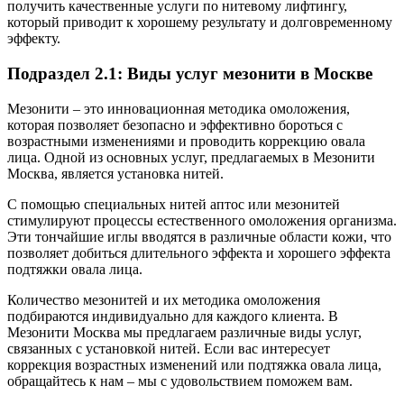
получить качественные услуги по нитевому лифтингу,
который приводит к хорошему результату и долговременному
эффекту.
Подраздел 2.1: Виды услуг мезонити в Москве
Мезонити – это инновационная методика омоложения,
которая позволяет безопасно и эффективно бороться с
возрастными изменениями и проводить коррекцию овала
лица. Одной из основных услуг, предлагаемых в Мезонити
Москва, является установка нитей.
С помощью специальных нитей аптос или мезонитей
стимулируют процессы естественного омоложения организма.
Эти тончайшие иглы вводятся в различные области кожи, что
позволяет добиться длительного эффекта и хорошего эффекта
подтяжки овала лица.
Количество мезонитей и их методика омоложения
подбираются индивидуально для каждого клиента. В
Мезонити Москва мы предлагаем различные виды услуг,
связанных с установкой нитей. Если вас интересует
коррекция возрастных изменений или подтяжка овала лица,
обращайтесь к нам – мы с удовольствием поможем вам.