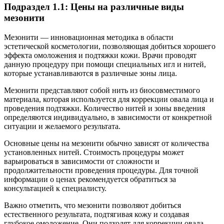
Подраздел 1.1: Цены на различные виды
мезонити
Мезонити — инновационная методика в области
эстетической косметологии, позволяющая добиться хорошего
эффекта омоложения и подтяжки кожи. Врачи проводят
данную процедуру при помощи специальных игл и нитей,
которые устанавливаются в различные зоны лица.
Мезонити представляют собой нить из биосовместимого
материала, которая используется для коррекции овала лица и
проведения подтяжки. Количество нитей и зоны введения
определяются индивидуально, в зависимости от конкретной
ситуации и желаемого результата.
Основные цены на мезонити обычно зависят от количества
установленных нитей. Стоимость процедуры может
варьироваться в зависимости от сложности и
продолжительности проведения процедуры. Для точной
информации о ценах рекомендуется обратиться за
консультацией к специалисту.
Важно отметить, что мезонити позволяют добиться
естественного результата, подтягивая кожу и создавая
глубокое омоложение. Они подходят для коррекции овала