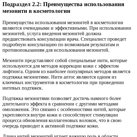
Подраздел 2.2: Преимущества использования
мезонити в косметологии
Преимущества использования мезонитей в косметологии
являются очевидными и эффективными. При использовании
мезонитей, услуга введения мезонитей должна
предшествовать консультации врача. Специалист проведет
подробную консультацию по возможным результатам и
противопоказаниям для использования мезонитей.
Мезонити представляют собой специальные нити, которые
используются для методов коррекции кожи с эффектом
лифтинга. Одним из наиболее популярных методов является
подтяжка мезонитями. Нити аптос являются одним из
ключевых инструментов в косметологии при проведении
нитевых подтяжек.
Подтяжка мезонитями позволяет достичь намного более
длительного эффекта в сравнении с другими методами
омоложения. Это связано с особенностями нитей, которые
укрепляются внутри кожи и способствуют стимуляции
процесса обновления коллагеновых волокон, что в свою
очередь приводит к активной подтяжке кожи.
Длина нитей мезонитей играет важную роль в области