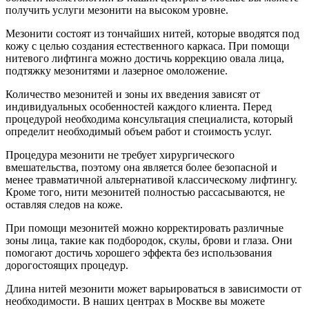
получить услуги мезонити на высоком уровне.
Мезонити состоят из тончайших нитей, которые вводятся под
кожу с целью создания естественного каркаса. При помощи
нитевого лифтинга можно достичь коррекцию овала лица,
подтяжку мезонитями и лазерное омоложение.
Количество мезонитей и зоны их введения зависят от
индивидуальных особенностей каждого клиента. Перед
процедурой необходима консультация специалиста, который
определит необходимый объем работ и стоимость услуг.
Процедура мезонити не требует хирургического
вмешательства, поэтому она является более безопасной и
менее травматичной альтернативой классическому лифтингу.
Кроме того, нити мезонитей полностью рассасываются, не
оставляя следов на коже.
При помощи мезонитей можно корректировать различные
зоны лица, такие как подбородок, скулы, брови и глаза. Они
помогают достичь хорошего эффекта без использования
дорогостоящих процедур.
Длина нитей мезонити может варьироваться в зависимости от
необходимости. В наших центрах в Москве вы можете