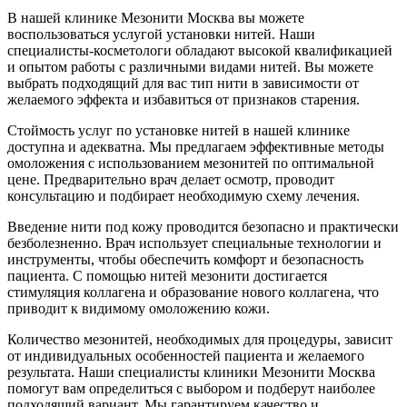
В нашей клинике Мезонити Москва вы можете
воспользоваться услугой установки нитей. Наши
специалисты-косметологи обладают высокой квалификацией
и опытом работы с различными видами нитей. Вы можете
выбрать подходящий для вас тип нити в зависимости от
желаемого эффекта и избавиться от признаков старения.
Стоймость услуг по установке нитей в нашей клинике
доступна и адекватна. Мы предлагаем эффективные методы
омоложения с использованием мезонитей по оптимальной
цене. Предварительно врач делает осмотр, проводит
консультацию и подбирает необходимую схему лечения.
Введение нити под кожу проводится безопасно и практически
безболезненно. Врач использует специальные технологии и
инструменты, чтобы обеспечить комфорт и безопасность
пациента. С помощью нитей мезонити достигается
стимуляция коллагена и образование нового коллагена, что
приводит к видимому омоложению кожи.
Количество мезонитей, необходимых для процедуры, зависит
от индивидуальных особенностей пациента и желаемого
результата. Наши специалисты клиники Мезонити Москва
помогут вам определиться с выбором и подберут наиболее
подходящий вариант. Мы гарантируем качество и