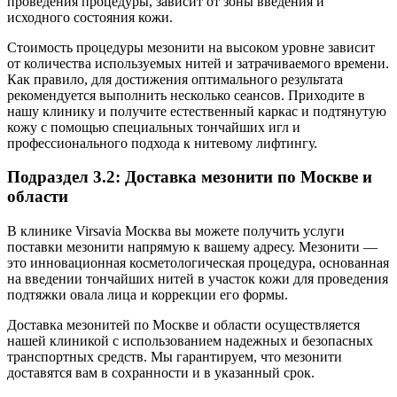
проведения процедуры, зависит от зоны введения и
исходного состояния кожи.
Стоимость процедуры мезонити на высоком уровне зависит
от количества используемых нитей и затрачиваемого времени.
Как правило, для достижения оптимального результата
рекомендуется выполнить несколько сеансов. Приходите в
нашу клинику и получите естественный каркас и подтянутую
кожу с помощью специальных тончайших игл и
профессионального подхода к нитевому лифтингу.
Подраздел 3.2: Доставка мезонити по Москве и
области
В клинике Virsavia Москва вы можете получить услуги
поставки мезонити напрямую к вашему адресу. Мезонити —
это инновационная косметологическая процедура, основанная
на введении тончайших нитей в участок кожи для проведения
подтяжки овала лица и коррекции его формы.
Доставка мезонитей по Москве и области осуществляется
нашей клиникой с использованием надежных и безопасных
транспортных средств. Мы гарантируем, что мезонити
доставятся вам в сохранности и в указанный срок.