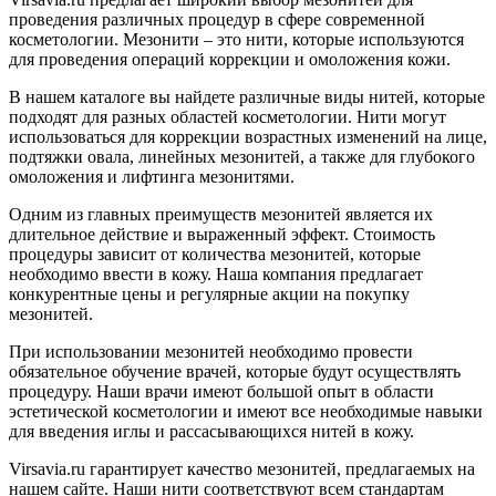
проведения различных процедур в сфере современной
косметологии. Мезонити – это нити, которые используются
для проведения операций коррекции и омоложения кожи.
В нашем каталоге вы найдете различные виды нитей, которые
подходят для разных областей косметологии. Нити могут
использоваться для коррекции возрастных изменений на лице,
подтяжки овала, линейных мезонитей, а также для глубокого
омоложения и лифтинга мезонитями.
Одним из главных преимуществ мезонитей является их
длительное действие и выраженный эффект. Стоимость
процедуры зависит от количества мезонитей, которые
необходимо ввести в кожу. Наша компания предлагает
конкурентные цены и регулярные акции на покупку
мезонитей.
При использовании мезонитей необходимо провести
обязательное обучение врачей, которые будут осуществлять
процедуру. Наши врачи имеют большой опыт в области
эстетической косметологии и имеют все необходимые навыки
для введения иглы и рассасывающихся нитей в кожу.
Virsavia.ru гарантирует качество мезонитей, предлагаемых на
нашем сайте. Наши нити соответствуют всем стандартам