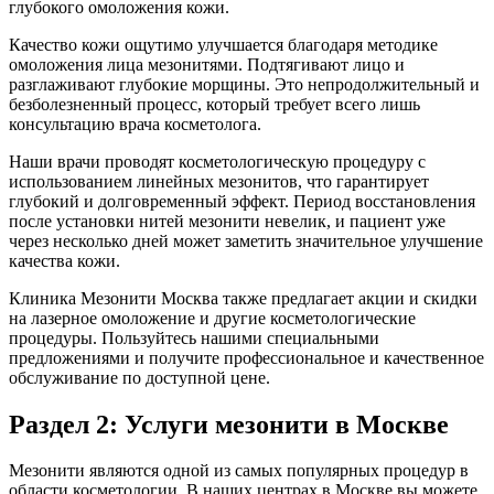
глубокого омоложения кожи.
Качество кожи ощутимо улучшается благодаря методике
омоложения лица мезонитями. Подтягивают лицо и
разглаживают глубокие морщины. Это непродолжительный и
безболезненный процесс, который требует всего лишь
консультацию врача косметолога.
Наши врачи проводят косметологическую процедуру с
использованием линейных мезонитов, что гарантирует
глубокий и долговременный эффект. Период восстановления
после установки нитей мезонити невелик, и пациент уже
через несколько дней может заметить значительное улучшение
качества кожи.
Клиника Мезонити Москва также предлагает акции и скидки
на лазерное омоложение и другие косметологические
процедуры. Пользуйтесь нашими специальными
предложениями и получите профессиональное и качественное
обслуживание по доступной цене.
Раздел 2: Услуги мезонити в Москве
Мезонити являются одной из самых популярных процедур в
области косметологии. В наших центрах в Москве вы можете