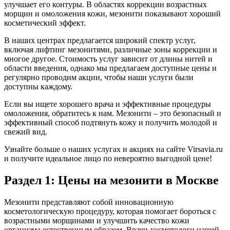
улучшает его контуры. В областях коррекции возрастных
морщин и омоложения кожи, мезонити показывают хороший
косметический эффект.
В наших центрах предлагается широкий спектр услуг,
включая лифтинг мезонитями, различные зоны коррекции и
многое другое. Стоимость услуг зависит от длины нитей и
области введения, однако мы предлагаем доступные цены и
регулярно проводим акции, чтобы наши услуги были
доступны каждому.
Если вы ищете хорошего врача и эффективные процедуры
омоложения, обратитесь к нам. Мезонити – это безопасный и
эффективный способ подтянуть кожу и получить молодой и
свежий вид.
Узнайте больше о наших услугах и акциях на сайте Virsavia.ru
и получите идеальное лицо по невероятно выгодной цене!
Раздел 1: Цены на мезонити в Москве
Мезонити представляют собой инновационную
косметологическую процедуру, которая помогает бороться с
возрастными морщинами и улучшить качество кожи
организма естественным образом. Врачи-косметологи нашей