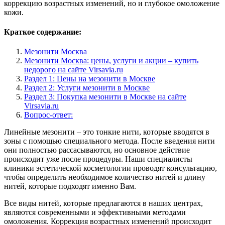
коррекцию возрастных изменений, но и глубокое омоложение
кожи.
Краткое содержание:
Мезонити Москва
Мезонити Москва: цены, услуги и акции – купить
недорого на сайте Virsavia.ru
Раздел 1: Цены на мезонити в Москве
Раздел 2: Услуги мезонити в Москве
Раздел 3: Покупка мезонити в Москве на сайте
Virsavia.ru
Вопрос-ответ:
Линейные мезонити – это тонкие нити, которые вводятся в
зоны с помощью специального метода. После введения нити
они полностью рассасываются, но основное действие
происходит уже после процедуры. Наши специалисты
клиники эстетической косметологии проводят консультацию,
чтобы определить необходимое количество нитей и длину
нитей, которые подходят именно Вам.
Все виды нитей, которые предлагаются в наших центрах,
являются современными и эффективными методами
омоложения. Коррекция возрастных изменений происходит