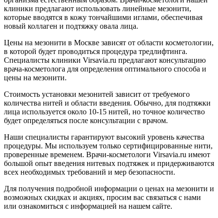
клиники предлагают использовать линейные мезонити,
которые вводятся в кожу тончайшими иглами, обеспечивая
новый коллаген и подтяжку овала лица.
Цены на мезонити в Москве зависят от области косметологии,
в которой будет проводиться процедура тредлифтинга.
Специалисты клиники Virsavia.ru предлагают консультацию
врача-косметолога для определения оптимального способа и
цены на мезонити.
Стоимость установки мезонитей зависит от требуемого
количества нитей и области введения. Обычно, для подтяжки
лица используется около 10-15 нитей, но точное количество
будет определяться после консультации с врачом.
Наши специалисты гарантируют высокий уровень качества
процедуры. Мы используем только сертифицированные нити,
проверенные временем. Врачи-косметологи Virsavia.ru имеют
большой опыт введения нитевых подтяжек и придерживаются
всех необходимых требований и мер безопасности.
Для получения подробной информации о ценах на мезонити и
возможных скидках и акциях, просим вас связаться с нами
или ознакомиться с информацией на нашем сайте.