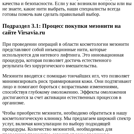
качества и безопасности. Если у вас возникли вопросы или вы
не знаете, какие нити выбрать, наши специалисты всегда
готовы помочь вам сделать правильный выбор.
Подраздел 3.1: Процесс покупки мезонити на
сайте Virsavia.ru
При проведении операций в области косметологии мезонити
представляют собой инъекционные нити, которые
используются для нитевого лифтинга. Это инновационная
процедура, которая позволяет достичь естественного
результата без хирургического вмешательства.
Мезонити вводятся с помощью тончайших игл, что позволяет
минимизировать риск травмирования кожи. Они подтягивают
лицо и помогают бороться с возрастными изменениями,
способствуя глубокому омоложению. Эффекты омоложения
достигаются за счет активации естественных процессов в
организме.
Чтобы приобрести мезонити, необходимо обратиться в нашу
косметологическую клинику. Мы предлагаем широкий спектр
услуг, включая консультации по выбору подходящей
процедуры. Количество мезонитей, необходимых для