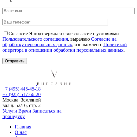
Согласие
Я подтверждаю свое согласие с условиями
Пользовательского соглашения
, выражаю
Согласие на
обработку персональных данных
, ознакомлен с
Политикой
оператора в отношении обработки персональных данных
.
+7 (495) 445-45-18
+7 (925) 517-66-20
Москва, Земляной
вал д. 52/16, стр. 2
Услуги
Врачи
Записаться на
процедуру
Главная
О нас