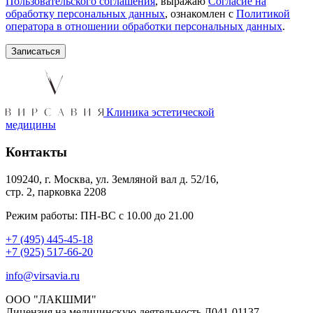
Пользовательского соглашения
, выражаю
Согласие на
обработку персональных данных
, ознакомлен с
Политикой
оператора в отношении обработки персональных данных
.
Клиника эстетической
медицины
Контакты
109240, г. Москва, ул. Земляной вал д. 52/16,
стр. 2, парковка 2208
Режим работы: ПН-ВС с 10.00 до 21.00
+7 (495) 445-45-18
+7 (925) 517-66-20
info@virsavia.ru
ООО "ЛАКШМИ"
Лицензия на медицинскую деятельность Л041-01137-