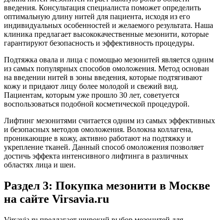
введения. Консультация специалиста поможет определить
оптимальную длину нитей для пациента, исходя из его
индивидуальных особенностей и желаемого результата. Наша
клиника предлагает высококачественные мезонити, которые
гарантируют безопасность и эффективность процедуры.
Подтяжка овала и лица с помощью мезонитей является одним
из самых популярных способов омоложения. Метод основан
на введении нитей в зоны введения, которые подтягивают
кожу и придают лицу более молодой и свежий вид.
Пациентам, которым уже прошло 30 лет, советуется
воспользоваться подобной косметической процедурой.
Лифтинг мезонитями считается одним из самых эффективных
и безопасных методов омоложения. Волокна коллагена,
проникающие в кожу, активно работают на подтяжку и
укрепление тканей. Данный способ омоложения позволяет
достичь эффекта интенсивного лифтинга в различных
областях лица и шеи.
Раздел 3: Покупка мезонити в Москве
на сайте Virsavia.ru
Virsavia.ru предлагает широкий выбор мезонитей для