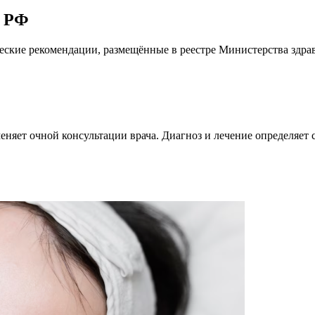
а РФ
ские рекомендации, размещённые в реестре Министерства здра
меняет очной консультации врача. Диагноз и лечение определяе