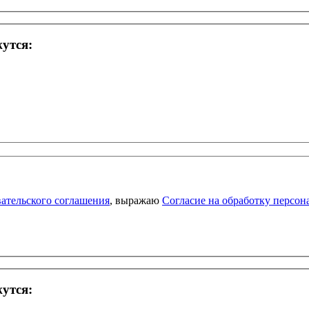
жутся:
ательского соглашения
, выражаю
Согласие на обработку персо
жутся: