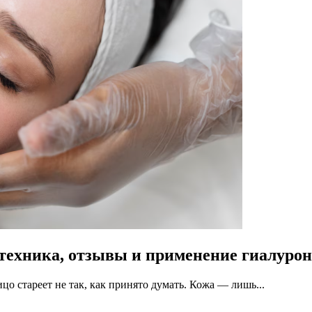
, техника, отзывы и применение гиалуро
ицо стареет не так, как принято думать. Кожа — лишь...