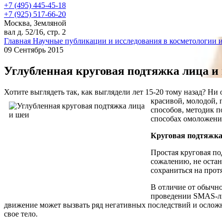
+7 (495) 445-45-18
+7 (925) 517-66-20
Москва, Земляной
вал д. 52/16, стр. 2
Главная
Научные публикации и исследования в косметологии 
09 Сентябрь 2015
Углубленная круговая подтяжка лица и
Хотите выглядеть так, как выглядели лет 15-20 тому назад? Ни
красивой, молодой,
способов, методик п
способах омоложени
Круговая подтяжка 
Простая круговая по
сожалению, не остан
сохраниться на прот
В отличие от обычно
проведении SMAS-ли
движение может вызвать ряд негативных последствий и осложн
свое тело.