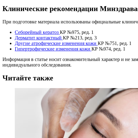
Клинические рекомендации Минздрав
При подготовке материала использованы официальные клиниче
Себорейный кератоз
КР №975, ред. 1
Дерматит контактный
КР №213, ред. 3
Другие атрофические изменения кожи
КР №751, ред. 1
Гипертрофические изменения кожи
КР №974, ред. 1
Информация в статье носит ознакомительный характер и не за
индивидуального обследования.
Читайте также