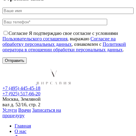
Согласие
Я подтверждаю свое согласие с условиями
Пользовательского соглашения
, выражаю
Согласие на
обработку персональных данных
, ознакомлен с
Политикой
оператора в отношении обработки персональных данных
.
+7 (495) 445-45-18
+7 (925) 517-66-20
Москва, Земляной
вал д. 52/16, стр. 2
Услуги
Врачи
Записаться на
процедуру
Главная
О нас