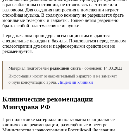
в расслабленном состоянии, не отвлекаясь на чтение или
разговоры. Для создания настроения в помещении играет
спокойная музыка. В соляную комнату не разрешается брать
мобильные телефоны и гаджеты. Только детям разрешено
брать с собой пластмассовые игрушки.
Перед началом процедуры всем пациентам выдаются
специальные накидки и бахилы. Пользоваться перед сеансом
спелеотерапии духами и парфюмерными средствами не
рекомендуется.
Материал подготовлен
редакцией сайта
· обновлён:
14.03.2022
Информация носит ознакомительный характер и не заменяет
очную консультацию врача.
Лицензии клиники
Клинические рекомендации
Минздрава РФ
При подготовке материала использованы официальные
клинические рекомендации, размещённые в реестре
Министерства здравоохранения Российской Федерации