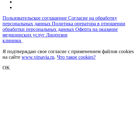
Пользовательское соглашение
Согласие на обработку
персональных данных
Политика оператора в отношении
обработки персональных данных
Оферта на оказание
медицинских услуг
Лицензии
клиники
Я подтверждаю свое согласие с применением файлов cookies
на сайте
www.virsavia.ru
.
Что такое cookies?
OK