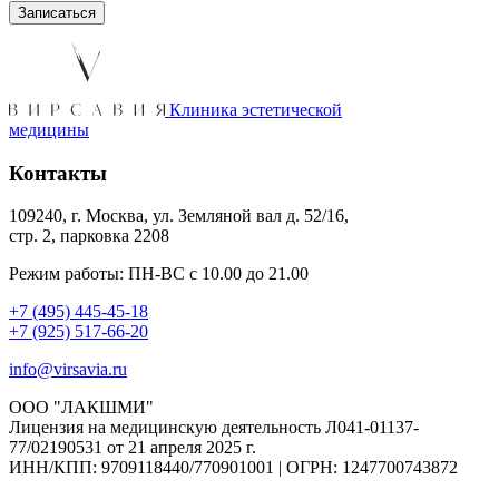
Клиника эстетической
медицины
Контакты
109240, г. Москва, ул. Земляной вал д. 52/16,
стр. 2, парковка 2208
Режим работы: ПН-ВС с 10.00 до 21.00
+7 (495) 445-45-18
+7 (925) 517-66-20
info@virsavia.ru
ООО "ЛАКШМИ"
Лицензия на медицинскую деятельность Л041-01137-
77/02190531 от 21 апреля 2025 г.
ИНН/КПП: 9709118440/770901001 | ОГРН: 1247700743872