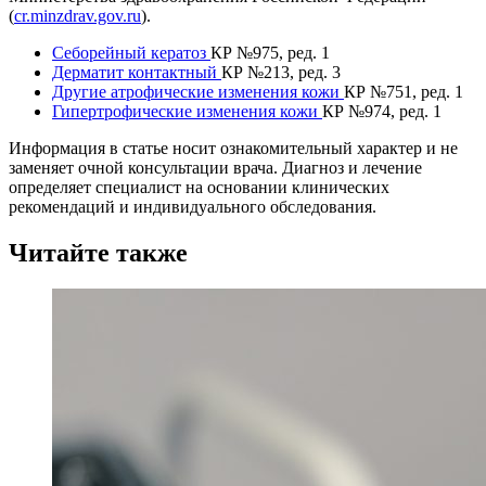
(
cr.minzdrav.gov.ru
).
Себорейный кератоз
КР №975, ред. 1
Дерматит контактный
КР №213, ред. 3
Другие атрофические изменения кожи
КР №751, ред. 1
Гипертрофические изменения кожи
КР №974, ред. 1
Информация в статье носит ознакомительный характер и не
заменяет очной консультации врача. Диагноз и лечение
определяет специалист на основании клинических
рекомендаций и индивидуального обследования.
Читайте также