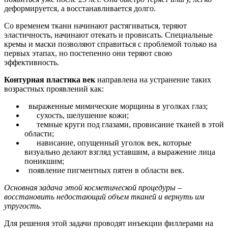
деформируется, а восстанавливается долго.
Со временем ткани начинают растягиваться, теряют
эластичность, начинают отекать и провисать. Специальные
кремы и маски позволяют справиться с проблемой только на
первых этапах, но постепенно они теряют свою
эффективность.
Контурная пластика век
направлена на устранение таких
возрастных проявлений как:
выраженные мимические морщины в уголках глаз;
сухость, шелушение кожи;
темные круги под глазами, провисание тканей в этой
области;
нависание, опущенный уголок век, которые
визуально делают взгляд уставшим, а выражение лица
поникшим;
появление пигментных пятен в области век.
Основная задача этой косметической процедуры –
восстановить недостающий объем тканей и вернуть им
упругость.
Для решения этой задачи проводят инъекции филлерами на