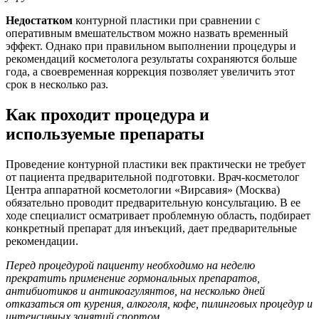
Недостатком
контурной пластики при сравнении с
оперативным вмешательством можно назвать временный
эффект. Однако при правильном выполнении процедуры и
рекомендаций косметолога результаты сохраняются больше
года, а своевременная коррекция позволяет увеличить этот
срок в несколько раз.
Как проходит процедура и
используемые препараты
Проведение контурной пластики век практически не требует
от пациента предварительной подготовки. Врач-косметолог
Центра аппаратной косметологии «Вирсавия» (Москва)
обязательно проводит предварительную консультацию. В ее
ходе специалист осматривает проблемную область, подбирает
конкретный препарат для инъекций, дает предварительные
рекомендации.
Перед процедурой пациенту необходимо на неделю
прекратить применение гормональных препаратов,
антибиотиков и антикоагулянтов, на несколько дней
отказаться от курения, алкоголя, кофе, пилинговых процедур и
интенсивных занятий спортом.