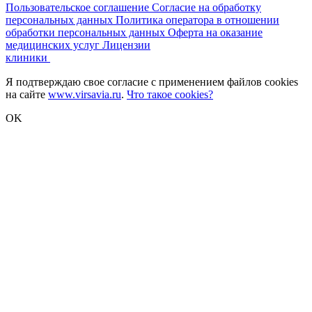
Пользовательское соглашение
Согласие на обработку
персональных данных
Политика оператора в отношении
обработки персональных данных
Оферта на оказание
медицинских услуг
Лицензии
клиники
Я подтверждаю свое согласие с применением файлов cookies
на сайте
www.virsavia.ru
.
Что такое cookies?
OK