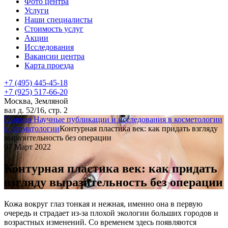
Фото центра
Услуги
Наши специалисты
Стоимость услуг
Акции
Исследования
Вакансии центра
Карта проезда
+7 (495) 445-45-18
+7 (925) 517-66-20
Москва, Земляной
вал д. 52/16, стр. 2
Главная
Научные публикации и исследования в косметологии
и дерматологии
Контурная пластика век: как придать взгляду
выразительность без операции
07 Март 2022
Контурная пластика век: как придать
взгляду выразительность без операции
Кожа вокруг глаз тонкая и нежная, именно она в первую
очередь и страдает из-за плохой экологии больших городов и
возрастных изменений. Со временем здесь появляются