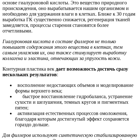
основе гиалуроновой кислоты. Это вещество природного
происхождения, оно вырабатывается нашим организмом и
необходимо для удержания влаги в клетках. Ближе к 30 годам
выработка ГК существенно снижается, регенерация тканей
замедляется, процессы старения становятся более
отчетливыми.
Гиалуроновая кислота в составе филлеров не только
повышает содержания этого вещества в клетках, тем
самым увлажняя их, она также стимулирует выработку
коллагена и эластина, отвечающих за упругость кожи
.
Контурная пластика век
дает возможность достичь сразу
нескольких результатов
:
восполнение недостающих объемов и моделирование
формы верхнего века;
быстрое восстановление гидробаланса, устранение
сухости и шелушения, темных кругов и пигментных
пятен;
активизация естественных процессов омоложения,
благодаря которым достигнутый эффект сохраняется
гораздо дольше.
Для филлеров используют синтетическую стабилизированную