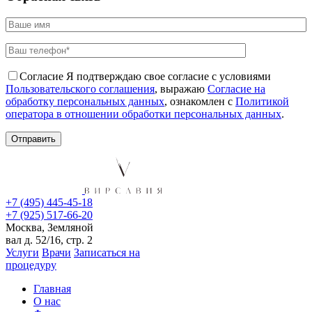
Согласие
Я подтверждаю свое согласие с условиями
Пользовательского соглашения
, выражаю
Согласие на
обработку персональных данных
, ознакомлен с
Политикой
оператора в отношении обработки персональных данных
.
+7 (495) 445-45-18
+7 (925) 517-66-20
Москва, Земляной
вал д. 52/16, стр. 2
Услуги
Врачи
Записаться на
процедуру
Главная
О нас