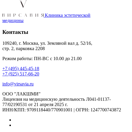
Клиника эстетической
медицины
Контакты
109240, г. Москва, ул. Земляной вал д. 52/16,
стр. 2, парковка 2208
Режим работы: ПН-ВС с 10.00 до 21.00
+7 (495) 445-45-18
+7 (925) 517-66-20
info@virsavia.ru
ООО "ЛАКШМИ"
Лицензия на медицинскую деятельность Л041-01137-
77/02190531 от 21 апреля 2025 г.
ИНН/КПП: 9709118440/770901001 | ОГРН: 1247700743872