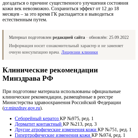
догадаться о причине существенного улучшения состояния
кожи век невозможно. Сохраниться эффект от 12 до 18
месяцев – за это время ГК распадается и выводиться
естественным путем.
Материал подготовлен
редакцией сайта
· обновлён:
25.09.2022
Информация носит ознакомительный характер и не заменяет
очную консультацию врача.
Лицензии клиники
Клинические рекомендации
Минздрава РФ
При подготовке материала использованы официальные
клинические рекомендации, размещённые в реестре
Министерства здравоохранения Российской Федерации
(
cr.minzdrav.gov.ru
).
Себорейный кератоз
КР №975, ред. 1
Дерматит контактный
КР №213, ред. 3
Другие атрофические изменения кожи
КР №751, ред. 1
Гипертрофические изменения кожи
КР №974, ред. 1