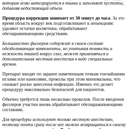
которая легко интегрируется в ткани и заполняет пустоты,
добавляя недостающий объем.
Процедура коррекции занимает от 30 минут до часа
. За это
время область вокруг век подготавливают к инъекциям:
удаляют остатки косметики, обрабатывают
обеззараживающими средствами.
Большинство филлеров содержат в своем составе
обезболивающие компоненты, но учитывая тонкость и
нежность тканей вокруг глаз, может применяться и
дополнительная местная анестезия в виде специальных
кремов.
Препарат вводят по заранее намеченным точкам тончайшими
иглами или канюлями, проколы при этом минимальны, что
снижает риски занесения инфекции. Именно это делает
процедуру максимально безопасной для пациентов.
Обычно требуется лишь несколько проколов. После введения
филлеров участки вновь обрабатывают обеззараживающими
составами.
Для процедуры используют только местную анестезию,
поэтому почти сразу после нее можно возвращаться к своему