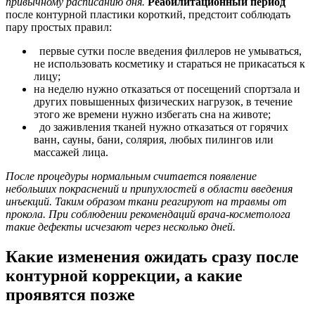
привычному расписанию дня.
Реабилитационный период
после контурной пластики короткий, предстоит соблюдать
пару простых правил:
первые сутки после введения филлеров не умываться,
не использовать косметику и стараться не прикасаться к
лицу;
на неделю нужно отказаться от посещений спортзала и
других повышенных физических нагрузок, в течение
этого же времени нужно избегать сна на животе;
до заживления тканей нужно отказаться от горячих
ванн, сауны, бани, солярия, любых пилингов или
массажей лица.
После процедуры нормальным считается появление
небольших покраснений и припухлостей в области введения
инъекций. Таким образом ткани реагируют на травмы от
прокола. При соблюдении рекомендаций врача-косметолога
такие дефекты исчезают через несколько дней.
Какие изменения ожидать сразу после
контурной коррекции, а какие
проявятся позже