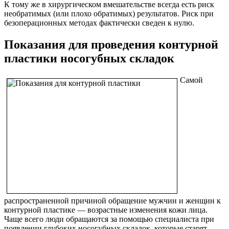
К тому же в хирургическом вмешательстве всегда есть риск
необратимых (или плохо обратимых) результатов. Риск при
безоперационных методах фактически сведен к нулю.
Показания для проведения контурной
пластики носогубных складок
Самой
распространенной причиной обращение мужчин и женщин к
контурной пластике — возрастные изменения кожи лица.
Чаще всего люди обращаются за помощью специалиста при
появлении глубоких носогубных складок, которые старят