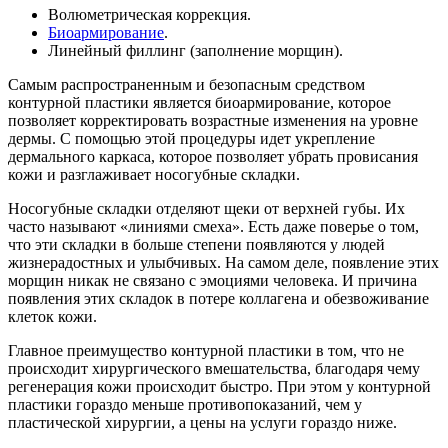
Волюметрическая коррекция.
Биоармирование
.
Линейный филлинг (заполнение морщин).
Самым распространенным и безопасным средством
контурной пластики является биоармирование, которое
позволяет корректировать возрастные изменения на уровне
дермы. С помощью этой процедуры идет укрепление
дермального каркаса, которое позволяет убрать провисания
кожи и разглаживает носогубные складки.
Носогубные складки отделяют щеки от верхней губы. Их
часто называют «линиями смеха». Есть даже поверье о том,
что эти складки в больше степени появляются у людей
жизнерадостных и улыбчивых. На самом деле, появление этих
морщин никак не связано с эмоциями человека. И причина
появления этих складок в потере коллагена и обезвоживание
клеток кожи.
Главное преимущество контурной пластики в том, что не
происходит хирургического вмешательства, благодаря чему
регенерация кожи происходит быстро. При этом у контурной
пластики гораздо меньше противопоказаний, чем у
пластической хирургии, а цены на услуги гораздо ниже.