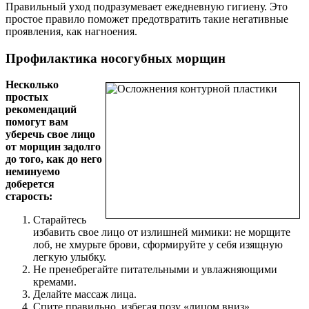
Правильный уход подразумевает ежедневную гигиену. Это
простое правило поможет предотвратить такие негативные
проявления, как нагноения.
Профилактика носогубных морщин
Несколько
простых
рекомендаций
помогут вам
уберечь свое лицо
от морщин задолго
до того, как до него
неминуемо
доберется
старость:
Старайтесь
избавить свое лицо от излишней мимики: не морщите
лоб, не хмурьте брови, сформируйте у себя изящную
легкую улыбку.
Не пренебрегайте питательными и увлажняющими
кремами.
Делайте массаж лица.
Спите правильно, избегая позу «лицом вниз».