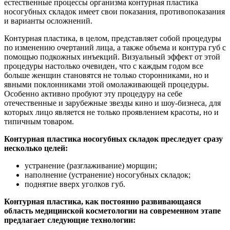
естественные процессы организма контурная пластика
носогубных складок имеет свои показания, противопоказания
и варианты осложнений.
Контурная пластика, в целом, представляет собой процедуры
по изменению очертаний лица, а также объема и контура губ с
помощью подкожных инъекций. Визуальный эффект от этой
процедуры настолько очевиден, что с каждым годом все
больше женщин становятся не только сторонниками, но и
явными поклонниками этой омолаживающей процедуры.
Особенно активно пробуют эту процедуру на себе
отечественные и зарубежные звезды кино и шоу-бизнеса, для
которых лицо является не только проявлением красоты, но и
типичным товаром.
Контурная пластика носогубных складок преследует сразу
несколько целей:
устранение (разглаживание) морщин;
наполнение (устранение) носогубных складок;
поднятие вверх уголков губ.
Контурная пластика, как постоянно развивающаяся
область медицинской косметологии на современном этапе
предлагает следующие технологии: