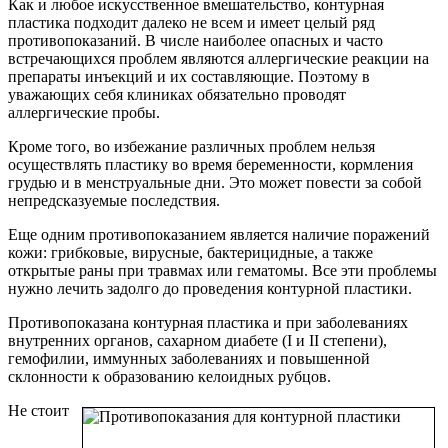
Как и любое искусственное вмешательство, контурная
пластика подходит далеко не всем и имеет целый ряд
противопоказаний. В числе наиболее опасных и часто
встречающихся проблем являются аллергические реакции на
препараты инъекций и их составляющие. Поэтому в
уважающих себя клиниках обязательно проводят
аллергические пробы.
Кроме того, во избежание различных проблем нельзя
осуществлять пластику во время беременности, кормления
грудью и в менструальные дни. Это может повести за собой
непредсказуемые последствия.
Еще одним противопоказанием является наличие поражений
кожи: грибковые, вирусные, бактерицидные, а также
открытые раны при травмах или гематомы. Все эти проблемы
нужно лечить задолго до проведения контурной пластики.
Противопоказана контурная пластика и при заболеваниях
внутренних органов, сахарном диабете (I и II степени),
гемофилии, иммунных заболеваниях и повышенной
склонности к образованию келоидных рубцов.
Не стоит