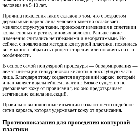
человека на 5-10 лет.
Причина появления таких складок в том, что с возрастом
дермальный каркас лица человека заметно ослабевает:
меняется структура ткани, происходят изменения в сплетении
коллагеновых и ретикулиновых волокон. Раньше такие
изменения считались неизбежными и необратимыми. Но
сейчас, с появлением методик контурной пластики, появилась
возможность обратить процесс старения или повлиять на его
особенности.
В основе самой популярной процедуры — биоармирования —
лежат инъекции гиалуроновой кислоты в носогубную часть
лица. Благодаря этому создается внутренний каркас, который
и направляет в дальнейшем лифтинг. Вязкое существо не
удерживает кожу от провисания, но оно предотвращает
затягивание канала инъекций.
Правильно выполненные инъекции создают нечто подобное
сетки каркаса, которая удерживает кожу от провисания.
Противопоказания для проведения контурной
пластики