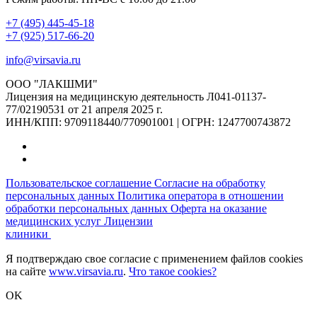
+7 (495) 445-45-18
+7 (925) 517-66-20
info@virsavia.ru
ООО "ЛАКШМИ"
Лицензия на медицинскую деятельность Л041-01137-
77/02190531 от 21 апреля 2025 г.
ИНН/КПП: 9709118440/770901001 | ОГРН: 1247700743872
Пользовательское соглашение
Согласие на обработку
персональных данных
Политика оператора в отношении
обработки персональных данных
Оферта на оказание
медицинских услуг
Лицензии
клиники
Я подтверждаю свое согласие с применением файлов cookies
на сайте
www.virsavia.ru
.
Что такое cookies?
OK