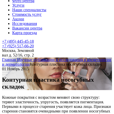
Фото центра
Услуги
Наши специалисты
Стоимость услуг
Акции
Исследования
Вакансии центра
Карта проезда
+7 (495) 445-45-18
+7 (925) 517-66-20
Москва, Земляной
вал д. 52/16, стр. 2
Главная
Научные публикации и исследования в косметологии
и дерматологии
Контурная пластика носогубных складок
01 Ноябрь 2015
Контурная пластика носогубных
складок
Кожные покрытия с возрастом меняют свою структуру:
теряют эластичность, упругость, появляется пигментация.
Первыми в процессе старения участвует кожа лица. Признаки
старения становятся очевидными при появлении носогубных