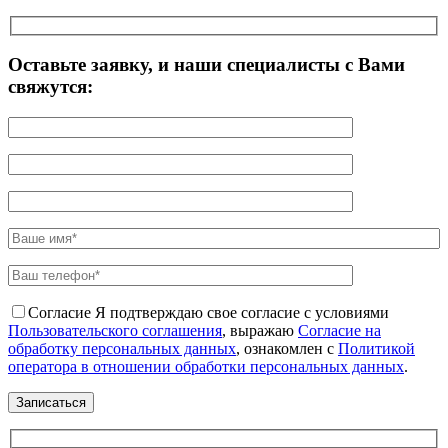
Оставьте заявку, и наши специалисты с Вами
свяжутся:
Согласие
Я подтверждаю свое согласие с условиями
Пользовательского соглашения
, выражаю
Согласие на
обработку персональных данных
, ознакомлен с
Политикой
оператора в отношении обработки персональных данных
.