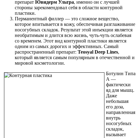
препарат
Ювидерм Ультра
, именно он с лучшей
стороны зарекомендовал себя в области контурной
пластики.
Перманентный филлер — это сложное вещество,
которое впитывается в кожу, обеспечивая разглаживание
носогубных складок. Результат этой инъекции является
необратимым и длится всю жизнь, чуть-чуть ослабевая
со временем. Этот вид контурной пластики является
одним из самых дорогих и эффективных. Самый
распространенный препарат:
Teosyal Deep Lines
,
который является самым популярным в отечественной и
мировой косметологии.
Ботулин Типа
А —
фактически
яд для мышц.
Даже
небольшая
его доза,
направленная
внутрь
носогубных
складок,
вызывает