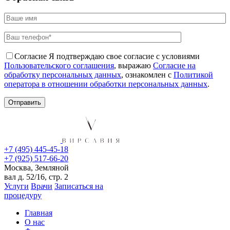
Согласие
Я подтверждаю свое согласие с условиями
Пользовательского соглашения
, выражаю
Согласие на
обработку персональных данных
, ознакомлен с
Политикой
оператора в отношении обработки персональных данных
.
+7 (495) 445-45-18
+7 (925) 517-66-20
Москва, Земляной
вал д. 52/16, стр. 2
Услуги
Врачи
Записаться на
процедуру
Главная
О нас