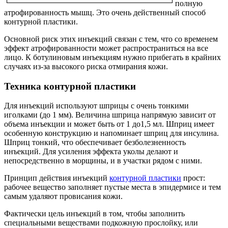
полную
атрофированность мышц. Это очень действенный способ
контурной пластики.
Основной риск этих инъекций связан с тем, что со временем
эффект атрофированности может распространиться на все
лицо. К ботулиновым инъекциям нужно прибегать в крайних
случаях из-за высокого риска отмирания кожи.
Техника контурной пластики
Для инъекций используют шприцы с очень тонкими
иголками (до 1 мм). Величина шприца напрямую зависит от
объема инъекции и может быть от 1 до1,5 мл. Шприц имеет
особенную конструкцию и напоминает шприц для инсулина.
Шприц тонкий, что обеспечивает безболезненность
инъекций. Для усиления эффекта уколы делают и
непосредственно в морщины, и в участки рядом с ними.
Принцип действия инъекций
контурной пластики
прост:
рабочее вещество заполняет пустые места в эпидермисе и тем
самым удаляют провисания кожи.
Фактически цель инъекций в том, чтобы заполнить
специальными веществами подкожную прослойку, или