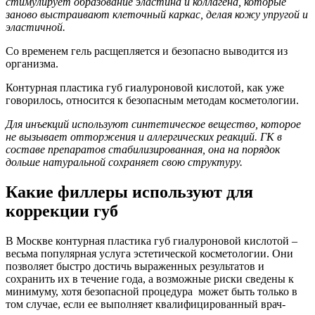
стимулирует образование эластина и коллагена, которые
заново выстраивают клеточный каркас, делая кожу упругой и
эластичной.
Со временем гель расщепляется и безопасно выводится из
организма.
Контурная пластика губ гиалуроновой кислотой, как уже
говорилось, относится к безопасным методам косметологии.
Для инъекций используют синтетическое вещество, которое
не вызывает отторжения и аллергических реакций. ГК в
составе препаратов стабилизированная, она на порядок
дольше натуральной сохраняет свою структуру.
Какие филлеры используют для
коррекции губ
В Москве контурная пластика губ гиалуроновой кислотой –
весьма популярная услуга эстетической косметологии. Они
позволяет быстро достичь выраженных результатов и
сохранить их в течение года, а возможные риски сведены к
минимуму, хотя безопасной процедура может быть только в
том случае, если ее выполняет квалифицированный врач-