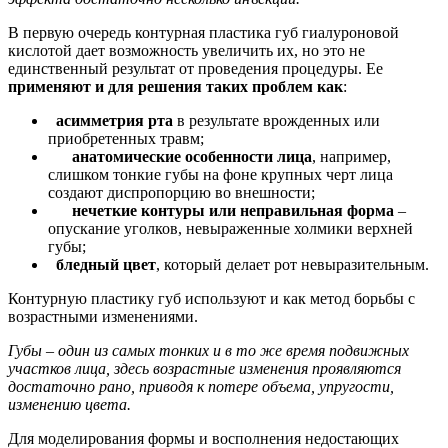
В первую очередь контурная пластика губ гиалуроновой
кислотой дает возможность увеличить их, но это не
единственный результат от проведения процедуры. Ее
применяют и для решения таких проблем как
:
асимметрия рта
в результате врожденных или
приобретенных травм;
анатомические особенности лица
, например,
слишком тонкие губы на фоне крупных черт лица
создают диспропорцию во внешности;
нечеткие контуры или неправильная форма
–
опускание уголков, невыраженные холмики верхней
губы;
бледный цвет
, который делает рот невыразительным.
Контурную пластику губ используют и как метод борьбы с
возрастными изменениями.
Губы – один из самых тонких и в то же время подвижных
участков лица, здесь возрастные изменения проявляются
достаточно рано, приводя к потере объема, упругости,
изменению цвета.
Для моделирования формы и восполнения недостающих