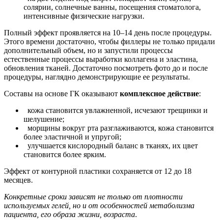
солярии, солнечные ванны, посещения стоматолога,
интенсивные физические нагрузки.
Полный эффект проявляется на 10–14 день после процедуры.
Этого времени достаточно, чтобы филлеры не только придали
дополнительный объем, но и запустили процессы
естественные процессы выработки коллагена и эластина,
обновления тканей. Достаточно посмотреть фото до и после
процедуры, наглядно демонстрирующие ее результаты.
Составы на основе ГК оказывают
комплексное действие
:
кожа становится увлажненной, исчезают трещинки и
шелушение;
морщины вокруг рта разглаживаются, кожа становится
более эластичной и упругой;
улучшается кислородный баланс в тканях, их цвет
становится более ярким.
Эффект от контурной пластики сохраняется от 12 до 18
месяцев.
Конкретные сроки зависят не только от плотности
используемых гелей, но и от особенностей метаболизма
пациента, его образа жизни, возраста
.