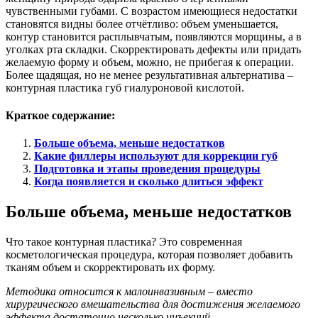
чувственными губами. С возрастом имеющиеся недостатки
становятся видны более отчётливо: объем уменьшается,
контур становится расплывчатым, появляются морщины, а в
уголках рта складки. Скорректировать дефекты или придать
желаемую форму и объем, можно, не прибегая к операции.
Более щадящая, но не менее результативная альтернатива –
контурная пластика губ гиалуроновой кислотой.
Краткое содержание:
Больше объема, меньше недостатков
Какие филлеры используют для коррекции губ
Подготовка и этапы проведения процедуры
Когда появляется и сколько длиться эффект
Больше объема, меньше недостатков
Что такое контурная пластика? Это современная
косметологическая процедура, которая позволяет добавить
тканям объем и скорректировать их форму.
Методика относится к малоинвазивным – вместо
хирургического вмешательства для достижения желаемого
эффекта достаточно несколько инъекций.