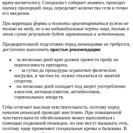
врачу-косметологу. Специалист собирает анамнез, проводит
оценку пропорций лица, определяет количество геля и точки
его введения.
При коррекции формы и полноты ориентироваться нужно не
только на моду, но и на индивидуальные черты лица, только в
этом случае результат будет гармоничным и эстетичным.
Предварительной подготовки перед инъекциями не требуется,
достаточно выполнить
простые рекомендации
:
за несколько дней врач должен провести пробу на
переносимость препарата;
за сутки до процедуры ограничьте физические
нагрузки, в частности, нужно отказаться от занятий
спортом;
на несколько дней попадает под запрет употребление
алкоголя, антикоагулянтов, антибиотиков,
гормональных лекарств.
Губы отличает высокая чувствительность, поэтому перед
началом инъекций проводят анестезию. При повышенной
чувствительности обезболивание может выполняться с
помощью подкожной инъекции, но они могут вызывать отек,
поэтому чаще применяют специальные кремы и бальзамы. В