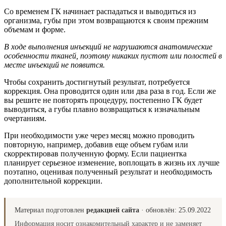
Со временем ГК начинает распадаться и выводиться из
организма, губы при этом возвращаются к своим прежним
объемам и форме.
В ходе выполнения инъекций не нарушаются анатомические
особенности тканей, поэтому никаких пустот или полостей в
месте инъекций не появится.
Чтобы сохранить достигнутый результат, потребуется
коррекция. Она проводится один или два раза в год. Если же
вы решите не повторять процедуру, постепенно ГК будет
выводиться, а губы плавно возвращаться к изначальным
очертаниям.
При необходимости уже через месяц можно проводить
повторную, например, добавив еще объем губам или
скорректировав полученную форму. Если пациентка
планирует серьезное изменение, воплощать в жизнь их лучше
поэтапно, оценивая полученный результат и необходимость
дополнительной коррекции.
Материал подготовлен
редакцией сайта
· обновлён:
25.09.2022
Информация носит ознакомительный характер и не заменяет