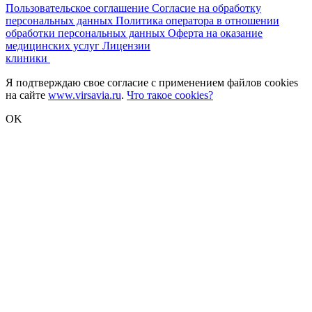
Пользовательское соглашение
Согласие на обработку
персональных данных
Политика оператора в отношении
обработки персональных данных
Оферта на оказание
медицинских услуг
Лицензии
клиники
Я подтверждаю свое согласие с применением файлов cookies
на сайте
www.virsavia.ru
.
Что такое cookies?
OK