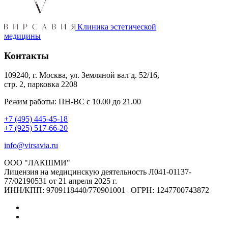
Клиника эстетической
медицины
Контакты
109240, г. Москва, ул. Земляной вал д. 52/16,
стр. 2, парковка 2208
Режим работы: ПН-ВС с 10.00 до 21.00
+7 (495) 445-45-18
+7 (925) 517-66-20
info@virsavia.ru
ООО "ЛАКШМИ"
Лицензия на медицинскую деятельность Л041-01137-
77/02190531 от 21 апреля 2025 г.
ИНН/КПП: 9709118440/770901001 | ОГРН: 1247700743872