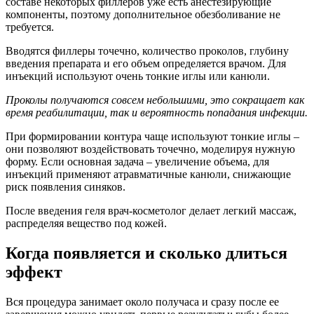
составе некоторых филлеров уже есть анестезирующие
компоненты, поэтому дополнительное обезболивание не
требуется.
Вводятся филлеры точечно, количество проколов, глубину
введения препарата и его объем определяется врачом. Для
инъекций используют очень тонкие иглы или канюли.
Проколы получаются совсем небольшими, это сокращает как
время реабилитации, так и вероятность попадания инфекции.
При формировании контура чаще используют тонкие иглы –
они позволяют воздействовать точечно, моделируя нужную
форму. Если основная задача – увеличение объема, для
инъекций применяют атравматичные канюли, снижающие
риск появления синяков.
После введения геля врач-косметолог делает легкий массаж,
распределяя вещество под кожей.
Когда появляется и сколько длиться
эффект
Вся процедура занимает около получаса и сразу после ее