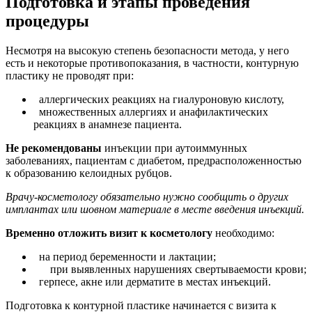
Подготовка и этапы проведения
процедуры
Несмотря на высокую степень безопасности метода, у него
есть и некоторые противопоказания, в частности, контурную
пластику не проводят при:
аллергических реакциях на гиалуроновую кислоту,
множественных аллергиях и анафилактических
реакциях в анамнезе пациента.
Не рекомендованы
инъекции при аутоиммунных
заболеваниях, пациентам с диабетом, предрасположенностью
к образованию келоидных рубцов.
Врачу-косметологу обязательно нужно сообщить о других
имплантах или шовном материале в месте введения инъекций.
Временно отложить визит к косметологу
необходимо:
на период беременности и лактации;
при выявленных нарушениях свертываемости крови;
герпесе, акне или дерматите в местах инъекций.
Подготовка к контурной пластике начинается с визита к