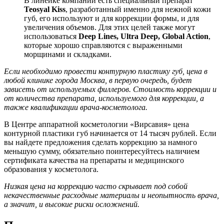
В линейке компании есть специальный препарат
Teosyal Kiss
, разработанный именно для нежной кожи
губ, его используют и для коррекции формы, и для
увеличения объемов. Для этих целей также могут
использоваться
Deep Lines, Ultra Deep, Global Action
,
которые хорошо справляются с выраженными
морщинами и складками.
Если необходимо провести контурную пластику губ, цена в
любой клинике города Москва, в первую очередь, будет
зависеть от используемых филлеров. Стоимость
коррекции и
от количества препарата, используемого для коррекции, а
также квалификации врача-косметолога.
В Центре аппаратной косметологии «Вирсавия» цена
контурной пластики губ начинается от 14 тысяч рублей. Если
вы найдете предложения сделать коррекцию за намного
меньшую сумму, обязательно поинтересуйтесь наличием
сертификата качества на препараты и медицинского
образования у косметолога.
Низкая цена на
коррекцию часто скрывает под собой
некачественные расходные материалы и неопытность врача,
а значит, и высокие риски осложнений.