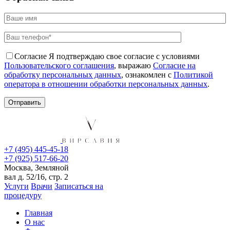
Согласие
Я подтверждаю свое согласие с условиями
Пользовательского соглашения
, выражаю
Согласие на
обработку персональных данных
, ознакомлен с
Политикой
оператора в отношении обработки персональных данных
.
+7 (495) 445-45-18
+7 (925) 517-66-20
Москва, Земляной
вал д. 52/16, стр. 2
Услуги
Врачи
Записаться на
процедуру
Главная
О нас