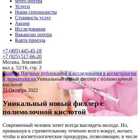
Фото центра
Услуги
Наши специалисты
Стоимость услуг
Акции
Исследования
Вакансии центра
Карта проезда
+7 (495) 445-45-18
+7 (925) 517-66-20
Москва, Земляной
вал д. 52/16, стр. 2
Главная
Научные публикации и исследования в косметологии
и дерматологии
Уникальный новый филлер с полимолочной
кислотой
21 Октябрь 2022
Уникальный новый филлер с
полимолочной кислотой
Современный человек хочет всегда выглядеть молодо. Но,
привыкнув к стремительному течению всего вокруг, желает,
чтобы и косметологические процедуры, позволяющие, в числе