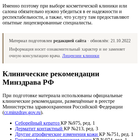
Именно поэтому при выборе косметической клиники или
салона обязательно нужно убедиться в ее надежности и
респектабельности, а также, что услугу там предоставляют
опытные лицензированные специалисты.
Материал подготовлен
редакцией сайта
· обновлён:
21.10.2022
Информация носит ознакомительный характер и не заменяет
очную консультацию врача.
Лицензии клиники
Клинические рекомендации
Минздрава РФ
При подготовке материала использованы официальные
клинические рекомендации, размещённые в реестре
Министерства здравоохранения Российской Федерации
(
cr.minzdrav.gov.ru
).
Себорейный кератоз
КР №975, ред. 1
Дерматит контактный
КР №213, ред. 3
Другие атрофические изменения кожи
КР №751, ред. 1
Гипертрофические изменения кожи
КР №974, ред. 1