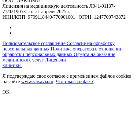
ООО "ЛАКШМИ"
Лицензия на медицинскую деятельность Л041-01137-
77/02190531 от 21 апреля 2025 г.
ИНН/КПП: 9709118440/770901001 | ОГРН: 1247700743872
Пользовательское соглашение
Согласие на обработку
персональных данных
Политика оператора в отношении
обработки персональных данных
Оферта на оказание
медицинских услуг
Лицензии
клиники
Я подтверждаю свое согласие с применением файлов cookies
на сайте
www.virsavia.ru
.
Что такое cookies?
OK