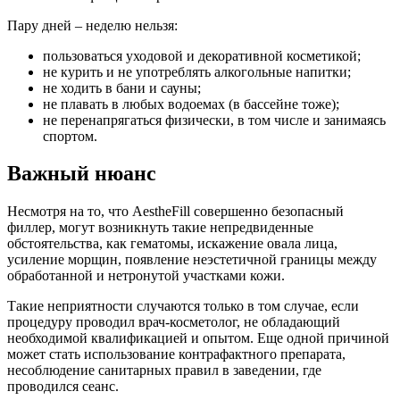
Пару дней – неделю нельзя:
пользоваться уходовой и декоративной косметикой;
не курить и не употреблять алкогольные напитки;
не ходить в бани и сауны;
не плавать в любых водоемах (в бассейне тоже);
не перенапрягаться физически, в том числе и занимаясь
спортом.
Важный нюанс
Несмотря на то, что AestheFill совершенно безопасный
филлер, могут возникнуть такие непредвиденные
обстоятельства, как гематомы, искажение овала лица,
усиление морщин, появление неэстетичной границы между
обработанной и нетронутой участками кожи.
Такие неприятности случаются только в том случае, если
процедуру проводил врач-косметолог, не обладающий
необходимой квалификацией и опытом. Еще одной причиной
может стать использование контрафактного препарата,
несоблюдение санитарных правил в заведении, где
проводился сеанс.