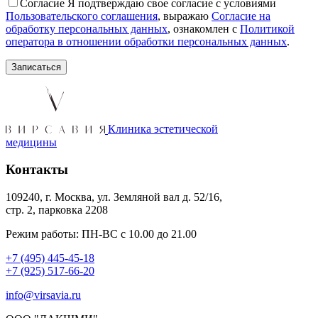
Согласие
Я подтверждаю свое согласие с условиями
Пользовательского соглашения
, выражаю
Согласие на
обработку персональных данных
, ознакомлен с
Политикой
оператора в отношении обработки персональных данных
.
Клиника эстетической
медицины
Контакты
109240, г. Москва, ул. Земляной вал д. 52/16,
стр. 2, парковка 2208
Режим работы: ПН-ВС с 10.00 до 21.00
+7 (495) 445-45-18
+7 (925) 517-66-20
info@virsavia.ru