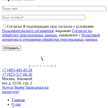
Согласие
Я подтверждаю свое согласие с условиями
Пользовательского соглашения
, выражаю
Согласие на
обработку персональных данных
, ознакомлен с
Политикой
оператора в отношении обработки персональных данных
.
+7 (495) 445-45-18
+7 (925) 517-66-20
Москва, Земляной
вал д. 52/16, стр. 2
Услуги
Врачи
Записаться на
процедуру
Главная
О нас