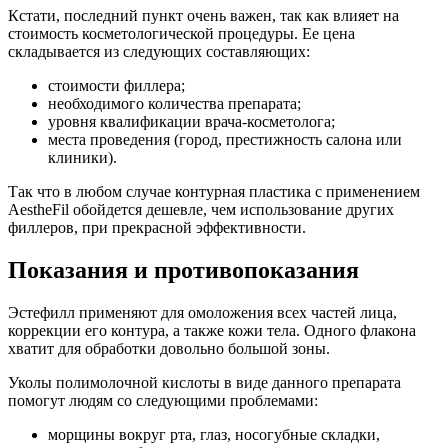
Кстати, последний пункт очень важен, так как влияет на
стоимость косметологической процедуры. Ее цена
складывается из следующих составляющих:
стоимости филлера;
необходимого количества препарата;
уровня квалификации врача-косметолога;
места проведения (город, престижность салона или
клиники).
Так что в любом случае контурная пластика с применением
AestheFil обойдется дешевле, чем использование других
филлеров, при прекрасной эффективности.
Показания и противопоказания
Эстефилл применяют для омоложения всех частей лица,
коррекции его контура, а также кожи тела. Одного флакона
хватит для обработки довольно большой зоны.
Уколы полимолочной кислоты в виде данного препарата
помогут людям со следующими проблемами:
морщины вокруг рта, глаз, носогубные складки,