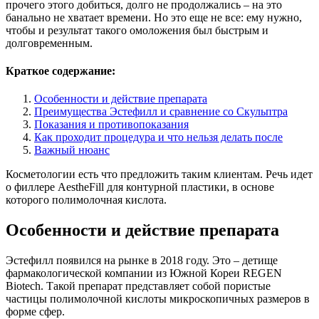
прочего этого добиться, долго не продолжались – на это
банально не хватает времени. Но это еще не все: ему нужно,
чтобы и результат такого омоложения был быстрым и
долговременным.
Краткое содержание:
Особенности и действие препарата
Преимущества Эстефилл и сравнение со Скульптра
Показания и противопоказания
Как проходит процедура и что нельзя делать после
Важный нюанс
Косметологии есть что предложить таким клиентам. Речь идет
о филлере AestheFill для контурной пластики, в основе
которого полимолочная кислота.
Особенности и действие препарата
Эстефилл появился на рынке в 2018 году. Это – детище
фармакологической компании из Южной Кореи REGEN
Biotech. Такой препарат представляет собой пористые
частицы полимолочной кислоты микроскопичных размеров в
форме сфер.