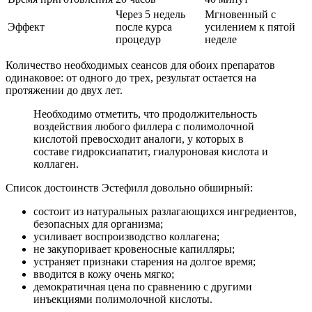
Через 5 недель
Мгновенный с
Эффект
после курса
усилением к пятой
процедур
неделе
Количество необходимых сеансов для обоих препаратов
одинаковое: от одного до трех, результат остается на
протяжении до двух лет.
Необходимо отметить, что продолжительность
воздействия любого филлера с полимолочной
кислотой превосходит аналоги, у которых в
составе гидроксиапатит, гиалуроновая кислота и
коллаген.
Список достоинств Эстефилл довольно обширный:
состоит из натуральных разлагающихся ингредиентов,
безопасных для организма;
усиливает воспроизводство коллагена;
не закупоривает кровеносные капилляры;
устраняет признаки старения на долгое время;
вводится в кожу очень мягко;
демократичная цена по сравнению с другими
инъекциями полимолочной кислоты.