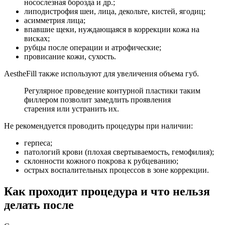
носослезная борозда и др.;
липодистрофия шеи, лица, декольте, кистей, ягодиц;
асимметрия лица;
впавшие щеки, нуждающаяся в коррекции кожа на
висках;
рубцы после операции и атрофические;
провисание кожи, сухость.
AestheFill также используют для увеличения объема губ.
Регулярное проведение контурной пластики таким
филлером позволит замедлить проявления
старения или устранить их.
Не рекомендуется проводить процедуры при наличии:
герпеса;
патологий крови (плохая свертываемость, гемофилия);
склонности кожного покрова к рубцеванию;
острых воспалительных процессов в зоне коррекции.
Как проходит процедура и что нельзя
делать после