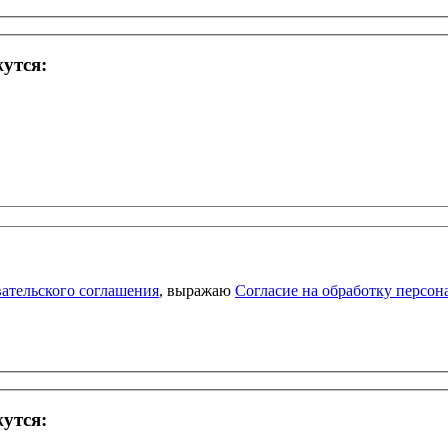
жутся:
ательского соглашения
, выражаю
Согласие на обработку персо
жутся: