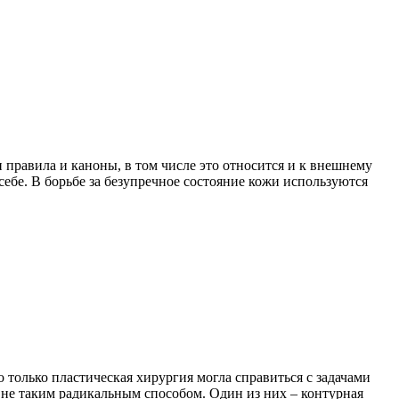
 правила и каноны, в том числе это относится и к внешнему
 себе. В борьбе за безупречное состояние кожи используются
 только пластическая хирургия могла справиться с задачами
о не таким радикальным способом. Один из них – контурная