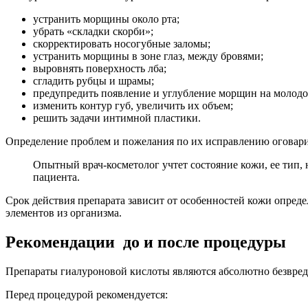
устранить морщины около рта;
убрать «складки скорби»;
скорректировать носогубные заломы;
устранить морщины в зоне глаз, между бровями;
выровнять поверхность лба;
сгладить рубцы и шрамы;
предупредить появление и углубление морщин на молодо
изменить контур губ, увеличить их объем;
решить задачи интимной пластики.
Определение проблем и пожелания по их исправлению оговари
Опытный врач-косметолог учтет состояние кожи, ее тип,
пациента.
Срок действия препарата зависит от особенностей кожи опред
элементов из организма.
Рекомендации до и после процедуры
Препараты гиалуроновой кислоты являются абсолютно безвредн
Перед процедурой рекомендуется: