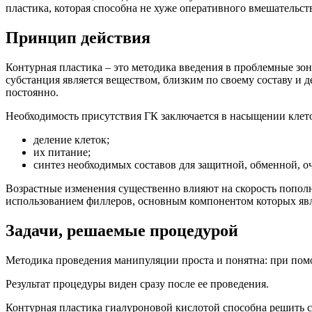
пластика, которая способна не хуже оперативного вмешательст
Принцип действия
Контурная пластика – это методика введения в проблемные зо
субстанция является веществом, близким по своему составу и 
постоянно.
Необходимость присутствия ГК заключается в насыщении клето
деление клеток;
их питание;
синтез необходимых составов для защитной, обменной, о
Возрастные изменения существенно влияют на скорость пополн
использованием филлеров, основным компонентом которых явл
Задачи, решаемые процедурой
Методика проведения манипуляции проста и понятна: при пом
Результат процедуры виден сразу после ее проведения.
Контурная пластика гиалуроновой кислотой способна решить