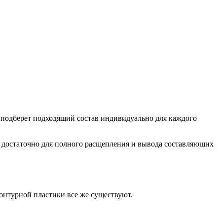
о подберет подходящий состав индивидуально для каждого
да достаточно для полного расщепления и вывода составляющих
онтурной пластики все же существуют.