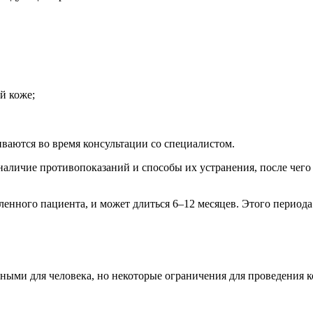
й коже;
ваются во время консультации со специалистом.
 наличие противопоказаний и способы их устранения, после чег
еленного пациента, и может длиться 6–12 месяцев. Этого перио
ыми для человека, но некоторые ограничения для проведения к