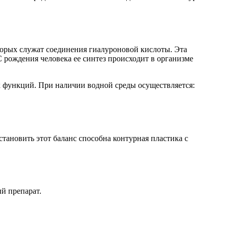
торых служат соединения гиалуроновой кислоты. Эта
 рождения человека ее синтез происходит в организме
х функций. При наличии водной среды осуществляется:
ановить этот баланс способна контурная пластика с
й препарат.