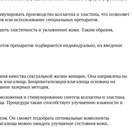
улировать производство коллагена и эластина, что позволяет
ов или использование специальных препаратов.
шить эластичность и увлажнение кожи. Таким образом,
нтов препаратов подбираются индивидуально, их введение
ния качества сексуальной жизни женщин. Она направлена на
ок влагалища. Биоревитализация влагалища основана на
ании лазерных методик.
моложения и стимулированию синтеза коллагена и эластина.
ища. Процедура также способствует улучшению влажности и
истом. Он сможет подобрать оптимальные компоненты
лагалища можно ожидать улучшение состояния кожи,