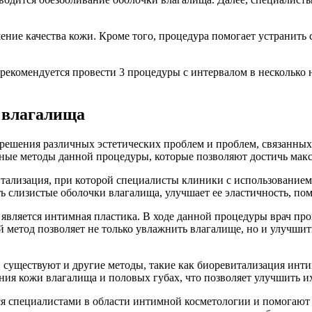
ние качества кожи. Кроме того, процедура помогает устранить 
рекомендуется провести 3 процедуры с интервалом в несколько
 влагалища
ешения различных эстетических проблем и проблем, связанных 
ые методы данной процедуры, которые позволяют достичь макс
тализация, при которой специалисты клиники с использованием
ь слизистые оболочки влагалища, улучшает ее эластичность, по
вляется интимная пластика. В ходе данной процедуры врач про
 метод позволяет не только увлажнить влагалище, но и улучшит
существуют и другие методы, такие как биоревитализация инти
ия кожи влагалища и половых губах, что позволяет улучшить их
 специалистами в области интимной косметологии и помогают 