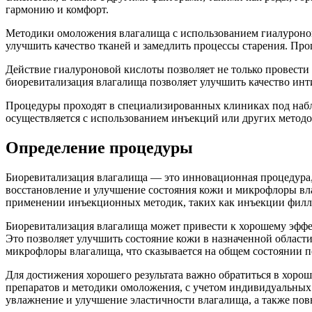
гармонию и комфорт.
Методики омоложения влагалища с использованием гиалуроново
улучшить качество тканей и замедлить процессы старения. Пр
Действие гиалуроновой кислоты позволяет не только провести 
биоревитализация влагалища позволяет улучшить качество инт
Процедуры проходят в специализированных клиниках под набл
осуществляется с использованием инъекций или других методов
Определение процедуры
Биоревитализация влагалища — это инновационная процедура,
восстановление и улучшение состояния кожи и микрофлоры вла
применении инъекционных методик, таких как инъекции филле
Биоревитализация влагалища может привести к хорошему эффек
Это позволяет улучшить состояние кожи в назначенной област
микрофлоры влагалища, что сказывается на общем состоянии 
Для достижения хорошего результата важно обратиться в хор
препаратов и методики омоложения, с учетом индивидуальных
увлажнение и улучшение эластичности влагалища, а также пов