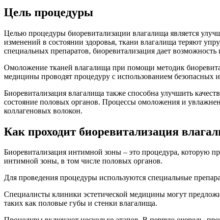
Цель процедуры
Целью процедуры биоревитализации влагалища является улучш
изменений в состоянии здоровья, ткани влагалища теряют упр
специальных препаратов, биоревитализация дает возможность
Омоложение тканей влагалища при помощи методик биоревита
медицины проводят процедуру с использованием безопасных и 
Биоревитализация влагалища также способна улучшить качеств
состояние половых органов. Процессы омоложения и увлажне
коллагеновых волокон.
Как проходит биоревитализация влага
Биоревитализация интимной зоны – это процедура, которую п
интимной зоны, в том числе половых органов.
Для проведения процедуры используются специальные препарат
Специалисты клиники эстетической медицины могут предложить
таких как половые губы и стенки влагалища.
Процедуры включают несколько этапов. В первую очередь, про