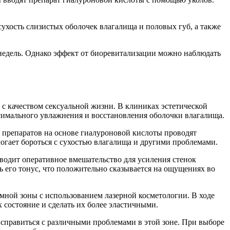
сухость слизистых оболочек влагалища и половых губ, а также
 недель. Однако эффект от биоревитализации можно наблюдать
с качеством сексуальной жизни. В клиниках эстетической
имального увлажнения и восстановления оболочки влагалища.
 препаратов на основе гиалуроновой кислоты проводят
могает бороться с сухостью влагалища и другими проблемами.
водит оперативное вмешательство для усиления стенок
ь его тонус, что положительно сказывается на ощущениях во
мной зоны с использованием лазерной косметологии. В ходе
 состояние и сделать их более эластичными.
справиться с различными проблемами в этой зоне. При выборе