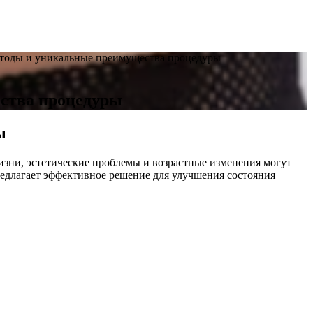
етоды и уникальные преимущества процедуры
ства процедуры
ы
зни, эстетические проблемы и возрастные изменения могут
едлагает эффективное решение для улучшения состояния