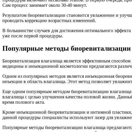
Сам процесс занимает около 30-40 минут.
Результатом биоревитализации становится увлажнение и улучше
проводить коррекцию возрастных изменений.
В большинстве случаев для достижения оптимального эффекта 
уже после первой процедуры.
Популярные методы биоревитализации
Биоревитализация влагалища является эффективным способом р
медицины и инъекционной косметологии предлагаются различн
Одним из популярных методов является инъекционная биореви
инъекции в область влагалища. Этот метод позволяет увлажнит
Еще одним популярным методом биоревитализации влагалища я
влагалища с целью улучшения качества половой жизни. Данный
время полового акта.
Кроме инъекционной биоревитализации и интимной пластики, 
данной процедуры специалисты используют лазер для увлажнен
Популярные методы биоревитализации влагалища предлагаются