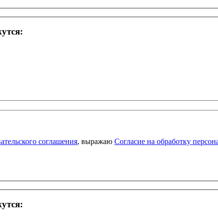
жутся:
ательского соглашения
, выражаю
Согласие на обработку персо
жутся: