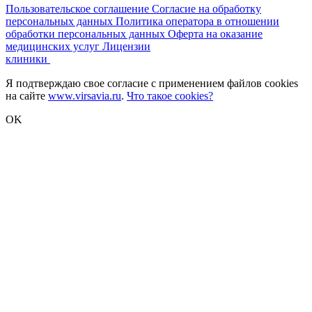
Пользовательское соглашение
Согласие на обработку
персональных данных
Политика оператора в отношении
обработки персональных данных
Оферта на оказание
медицинских услуг
Лицензии
клиники
Я подтверждаю свое согласие с применением файлов cookies
на сайте
www.virsavia.ru
.
Что такое cookies?
OK