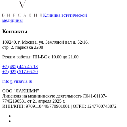
Клиника эстетической
медицины
Контакты
109240, г. Москва, ул. Земляной вал д. 52/16,
стр. 2, парковка 2208
Режим работы: ПН-ВС с 10.00 до 21.00
+7 (495) 445-45-18
+7 (925) 517-66-20
info@virsavia.ru
ООО "ЛАКШМИ"
Лицензия на медицинскую деятельность Л041-01137-
77/02190531 от 21 апреля 2025 г.
ИНН/КПП: 9709118440/770901001 | ОГРН: 1247700743872