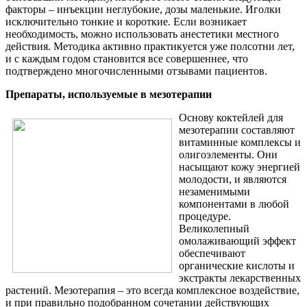
факторы – инъекции неглубокие, дозы маленькие. Иголки
исключительно тонкие и короткие. Если возникает
необходимость, можно использовать анестетики местного
действия. Методика активно практикуется уже полсотни лет,
и с каждым годом становится все совершеннее, что
подтверждено многочисленными отзывами пациентов.
Препараты, используемые в мезотерапии
Основу коктейлей для
мезотерапии составляют
витаминные комплексы и
олигоэлементы. Они
насыщают кожу энергией
молодости, и являются
незаменимыми
компонентами в любой
процедуре.
Великолепный
омолаживающий эффект
обеспечивают
органические кислоты и
экстракты лекарственных
растений. Мезотерапия – это всегда комплексное воздействие,
и при правильно подобранном сочетании действующих