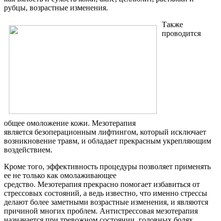
рубцы, возрастные изменения.
Также
проводится
общее омоложение кожи. Мезотерапия
является безоперационным лифтингом, который исключает
возникновение травм, и обладает прекрасным укрепляющим
воздействием.
Кроме того, эффективность процедуры позволяет применять
ее не только как омолаживающее
средство. Мезотерапия прекрасно помогает избавиться от
стрессовых состояний, а ведь известно, что именно стрессы
делают более заметными возрастные изменения, и являются
причиной многих проблем. Антистрессовая мезотерапия
назначается при тревожном состоянии, головных болях,