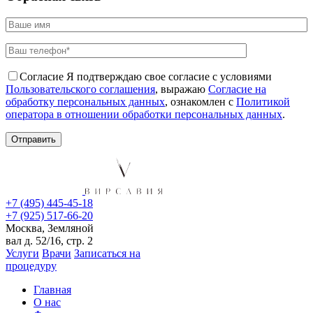
Согласие
Я подтверждаю свое согласие с условиями
Пользовательского соглашения
, выражаю
Согласие на
обработку персональных данных
, ознакомлен с
Политикой
оператора в отношении обработки персональных данных
.
+7 (495) 445-45-18
+7 (925) 517-66-20
Москва, Земляной
вал д. 52/16, стр. 2
Услуги
Врачи
Записаться на
процедуру
Главная
О нас