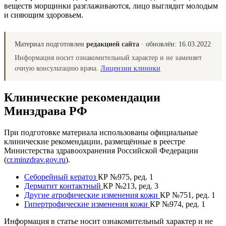
веществ морщинки разглаживаются, лицо выглядит молодым
и сияющим здоровьем.
Материал подготовлен
редакцией сайта
· обновлён:
16.03.2022
Информация носит ознакомительный характер и не заменяет
очную консультацию врача.
Лицензии клиники
Клинические рекомендации
Минздрава РФ
При подготовке материала использованы официальные
клинические рекомендации, размещённые в реестре
Министерства здравоохранения Российской Федерации
(
cr.minzdrav.gov.ru
).
Себорейный кератоз
КР №975, ред. 1
Дерматит контактный
КР №213, ред. 3
Другие атрофические изменения кожи
КР №751, ред. 1
Гипертрофические изменения кожи
КР №974, ред. 1
Информация в статье носит ознакомительный характер и не