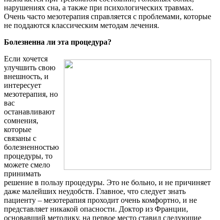
нарушениях сна, а также при психологических травмах.
Очень часто мезотерапия справляется с проблемами, которые
не поддаются классическим методам лечения.
Болезненна ли эта процедура?
Если хочется
улучшить свою
внешность, и
интересует
мезотерапия, но
вас
останавливают
сомнения,
которые
связаны с
болезненностью
процедуры, то
можете смело
принимать
решение в пользу процедуры. Это не больно, и не причиняет
даже малейших неудобств. Главное, что следует знать
пациенту – мезотерапия проходит очень комфортно, и не
представляет никакой опасности. Доктор из Франции,
основавший методику, на первое место ставил следующие