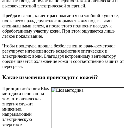
аппарата воздействуют на поверхность кожи оптической и
высокочастотной электрической энергией.
Прейдя в салон, клиент располагается на удобной кушетке,
после чего врач-дерматолог порывает кожу под глазами
специальными гелем, а после этого подносит насадку к
обработанному участку кожи. При этом ощущается лишь
легкое покалывание.
Чтобы процедура прошла безболезненно врач-косметолог
регулирует интенсивность воздействия оптических и
электрических волн. Благодаря встроенному вентилятору
обеспечивается охлаждение кожи и соответственно защита от
перегрева.
Какие изменения происходят с кожей?
Принцип действия Elos
методики основан на
том, что оптическая
энергия служит
мишенью,
направляющей
электрическую
энергию к