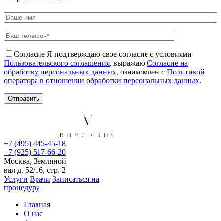
Согласие
Я подтверждаю свое согласие с условиями
Пользовательского соглашения
, выражаю
Согласие на
обработку персональных данных
, ознакомлен с
Политикой
оператора в отношении обработки персональных данных
.
+7 (495) 445-45-18
+7 (925) 517-66-20
Москва, Земляной
вал д. 52/16, стр. 2
Услуги
Врачи
Записаться на
процедуру
Главная
О нас