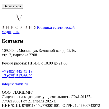
Клиника эстетической
медицины
Контакты
109240, г. Москва, ул. Земляной вал д. 52/16,
стр. 2, парковка 2208
Режим работы: ПН-ВС с 10.00 до 21.00
+7 (495) 445-45-18
+7 (925) 517-66-20
info@virsavia.ru
ООО "ЛАКШМИ"
Лицензия на медицинскую деятельность Л041-01137-
77/02190531 от 21 апреля 2025 г.
ИНН/КПП: 9709118440/770901001 | ОГРН: 1247700743872