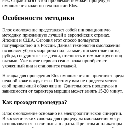
век. Справиться с этой проблемой поможет процедура
омоложения кожи по технологии Elos.
Особенности методики
Элос омоложение представляет собой инновационную
методику, признанную лучшей в европейских странах,
Японии и США. Сегодня этот способ пользуется
популярностью и в России. Данная технология омоложения
позволяет убрать морщины под глазами, пигментные пятна,
рубцы, сосудистые звездочки, отечность и темные круги под
глазами. Уже после первого сеанса кожа приобретает
ухоженный вид и становится гладкой.
Насадка для проведения Elos омоложения не причиняет вреда
нежной коже вокруг глаз. Поэтому вам не придется менять
свой привычный образ жизни. Длительность процедуры в
зависимости от характера морщин может занять 15-20 минут.
Как проходит процедура?
Элос омоложение основано на электрооптической синергии.
В косметических салонах для процедуры омоложения могут
использоваться различные аппараты. При этом аппликаторы