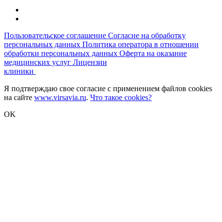
Пользовательское соглашение
Согласие на обработку
персональных данных
Политика оператора в отношении
обработки персональных данных
Оферта на оказание
медицинских услуг
Лицензии
клиники
Я подтверждаю свое согласие с применением файлов cookies
на сайте
www.virsavia.ru
.
Что такое cookies?
OK