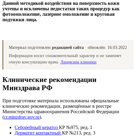
Данной методикой воздействия на поверхность кожи
учтены и исключены недостатки таких процедур как
фотоомоложение, лазерное омоложение и круговая
подтяжки лица.
Материал подготовлен
редакцией сайта
· обновлён:
16.03.2022
Информация носит ознакомительный характер и не заменяет
очную консультацию врача.
Лицензии клиники
Клинические рекомендации
Минздрава РФ
При подготовке материала использованы официальные
клинические рекомендации, размещённые в реестре
Министерства здравоохранения Российской Федерации
(
cr.minzdrav.gov.ru
).
Себорейный кератоз
КР №975, ред. 1
Дерматит контактный
КР №213, ред. 3