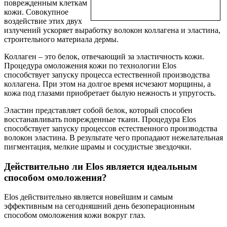
поврежденным клеткам
кожи. Совокупное
воздействие этих двух
излучений ускоряет выработку волокон коллагена и эластина,
строительного материала дермы.
Коллаген – это белок, отвечающий за эластичность кожи.
Процедура омоложения кожи по технологии Elos
способствует запуску процесса естественной производства
коллагена. При этом на долгое время исчезают морщины, а
кожа под глазами приобретает былую нежность и упругость.
Эластин представляет собой белок, который способен
восстанавливать поврежденные ткани. Процедура Elos
способствует запуску процессов естественного производства
волокон эластина. В результате чего пропадают нежелательная
пигментация, мелкие шрамы и сосудистые звездочки.
Действительно ли Elos является идеальным
способом омоложения?
Elos действительно является новейшим и самым
эффективным на сегодняшний день безоперационным
способом омоложения кожи вокруг глаз.