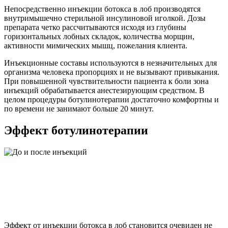
Непосредственно инъекции ботокса в лоб производятся
внутримышечно стерильной инсулиновой иголкой. Дозы
препарата четко рассчитываются исходя из глубины
горизонтальных лобных складок, количества морщин,
активности мимических мышц, пожелания клиента.
Инъекционные составы используются в незначительных для
организма человека пропорциях и не вызывают привыкания.
При повышенной чувствительности пациента к боли зона
инъекций обрабатывается анестезирующим средством. В
целом процедуры ботулинотерапии достаточно комфортны и
по времени не занимают больше 20 минут.
Эффект ботулинотерапии
Эффект от инъекции ботокса в лоб становится очевиден не