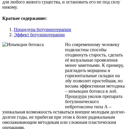
для любого живого существа, и остановить его не под силу
никому.
Краткое содержание:
Процедура ботулинотерапии
Эффект ботулинотерапии
Но современному человеку
подвластны способы
отодвинуть старость, сделать
её визуальные проявления
менее заметными. К примеру,
разгладить морщины и
горизонтальные складки на
лбу позволит простейшая, но
весьма эффективная методика
– инъекции ботокса в лоб.
Процедура уколов препарата
ботулинического
нейротоксина типа А –
уникальная возможность оставаться внешне молодым долгие-
долгие годы, не прибегая при этом к более радикальным
омолаживающим методикам или сложным пластическим
операциям.