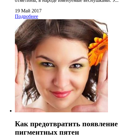
отметины, в народе именуемые веснушками. У...
19 Май 2017
Подробнее
Как предотвратить появление
пигментных пятен