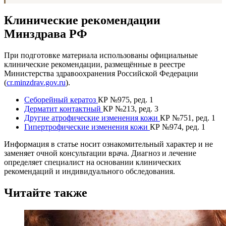
Клинические рекомендации
Минздрава РФ
При подготовке материала использованы официальные
клинические рекомендации, размещённые в реестре
Министерства здравоохранения Российской Федерации
(
cr.minzdrav.gov.ru
).
Себорейный кератоз
КР №975, ред. 1
Дерматит контактный
КР №213, ред. 3
Другие атрофические изменения кожи
КР №751, ред. 1
Гипертрофические изменения кожи
КР №974, ред. 1
Информация в статье носит ознакомительный характер и не
заменяет очной консультации врача. Диагноз и лечение
определяет специалист на основании клинических
рекомендаций и индивидуального обследования.
Читайте также