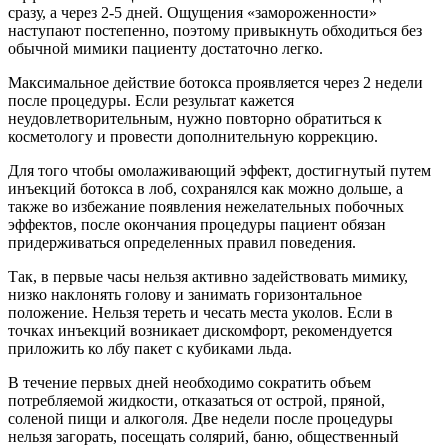
сразу, а через 2-5 дней. Ощущения «замороженности»
наступают постепенно, поэтому привыкнуть обходиться без
обычной мимики пациенту достаточно легко.
Максимальное действие ботокса проявляется через 2 недели
после процедуры. Если результат кажется
неудовлетворительным, нужно повторно обратиться к
косметологу и провести дополнительную коррекцию.
Для того чтобы омолаживающий эффект, достигнутый путем
инъекций ботокса в лоб, сохранялся как можно дольше, а
также во избежание появления нежелательных побочных
эффектов, после окончания процедуры пациент обязан
придерживаться определенных правил поведения.
Так, в первые часы нельзя активно задействовать мимику,
низко наклонять голову и занимать горизонтальное
положение. Нельзя тереть и чесать места уколов. Если в
точках инъекций возникает дискомфорт, рекомендуется
приложить ко лбу пакет с кубиками льда.
В течение первых дней необходимо сократить объем
потребляемой жидкости, отказаться от острой, пряной,
соленой пищи и алкоголя. Две недели после процедуры
нельзя загорать, посещать солярий, баню, общественный