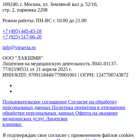
109240, г. Москва, ул. Земляной вал д. 52/16,
стр. 2, парковка 2208
Режим работы: ПН-ВС с 10.00 до 21.00
+7 (495) 445-45-18
+7 (925) 517-66-20
info@virsavia.ru
ООО "ЛАКШМИ"
Лицензия на медицинскую деятельность Л041-01137-
77/02190531 от 21 апреля 2025 г.
ИНН/КПП: 9709118440/770901001 | ОГРН: 1247700743872
Пользовательское соглашение
Согласие на обработку
персональных данных
Политика оператора в отношении
обработки персональных данных
Оферта на оказание
медицинских услуг
Лицензии
клиники
Я подтверждаю свое согласие с применением файлов cookies