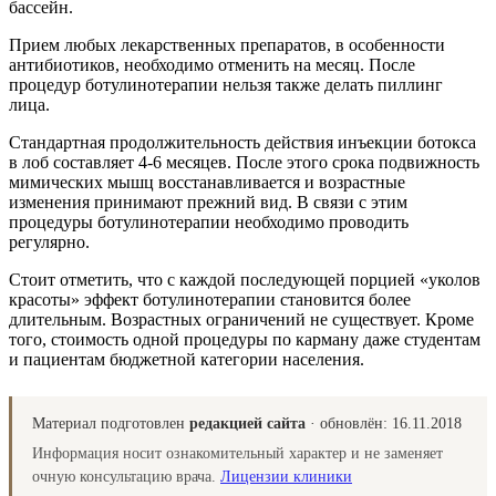
бассейн.
Прием любых лекарственных препаратов, в особенности
антибиотиков, необходимо отменить на месяц. После
процедур ботулинотерапии нельзя также делать пиллинг
лица.
Стандартная продолжительность действия инъекции ботокса
в лоб составляет 4-6 месяцев. После этого срока подвижность
мимических мышц восстанавливается и возрастные
изменения принимают прежний вид. В связи с этим
процедуры ботулинотерапии необходимо проводить
регулярно.
Стоит отметить, что с каждой последующей порцией «уколов
красоты» эффект ботулинотерапии становится более
длительным. Возрастных ограничений не существует. Кроме
того, стоимость одной процедуры по карману даже студентам
и пациентам бюджетной категории населения.
Материал подготовлен
редакцией сайта
· обновлён:
16.11.2018
Информация носит ознакомительный характер и не заменяет
очную консультацию врача.
Лицензии клиники