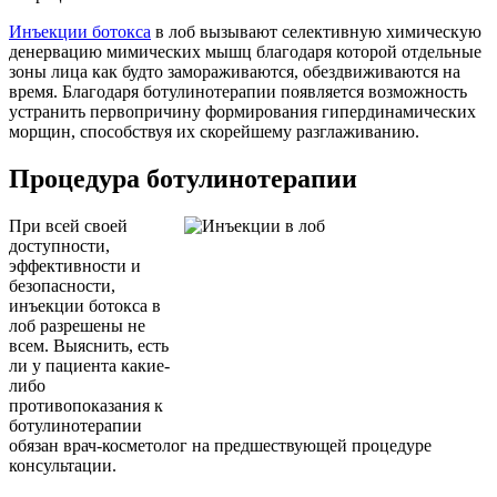
Инъекции ботокса
в лоб вызывают селективную химическую
денервацию мимических мышц благодаря которой отдельные
зоны лица как будто замораживаются, обездвиживаются на
время. Благодаря ботулинотерапии появляется возможность
устранить первопричину формирования гипердинамических
морщин, способствуя их скорейшему разглаживанию.
Процедура ботулинотерапии
При всей своей
доступности,
эффективности и
безопасности,
инъекции ботокса в
лоб разрешены не
всем. Выяснить, есть
ли у пациента какие-
либо
противопоказания к
ботулинотерапии
обязан врач-косметолог на предшествующей процедуре
консультации.