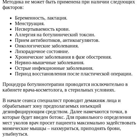
Методика не может быть применена при наличии следующих
факторов:
Беременность, лактация.
Менструация.
Несвертываемость крови.
Аллергия на ботулинический токсин.
Прием антибиотиков, антикоагулянтов.
Онкологические заболевания.
Лихорадочное состояние.
Хронические заболевания в фазе обострения.
Нервно-мышечные заболевания.
Острые инфекционные заболевания.
Период восстановления после пластической операции.
Процедура ботулинотерапии проводится исключительно в
кабинете врача-косметолога, в стерильных условиях.
В начале сеанса специалист проводит демакияж лица и
обрабатывает зону предполагаемых инъекций
дезинфицирующим средством. Далее намечаются точки, в
которые будет введен ботокс. Для правильного определения
мест уколов врач просит пациента максимально задействовать
мимические мышцы – нахмуриться, приподнять брови,
улыбнуться.