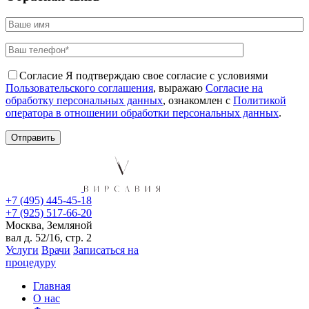
Согласие
Я подтверждаю свое согласие с условиями
Пользовательского соглашения
, выражаю
Согласие на
обработку персональных данных
, ознакомлен с
Политикой
оператора в отношении обработки персональных данных
.
+7 (495) 445-45-18
+7 (925) 517-66-20
Москва, Земляной
вал д. 52/16, стр. 2
Услуги
Врачи
Записаться на
процедуру
Главная
О нас