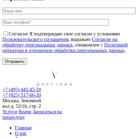
Согласие
Я подтверждаю свое согласие с условиями
Пользовательского соглашения
, выражаю
Согласие на
обработку персональных данных
, ознакомлен с
Политикой
оператора в отношении обработки персональных данных
.
+7 (495) 445-45-18
+7 (925) 517-66-20
Москва, Земляной
вал д. 52/16, стр. 2
Услуги
Врачи
Записаться на
процедуру
Главная
О нас