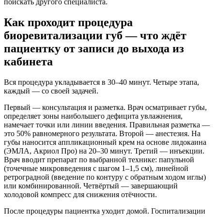
поискать другого специалиста.
Как проходит процедура
биоревитализации губ — что ждёт
пациентку от записи до выхода из
кабинета
Вся процедура укладывается в 30–40 минут. Четыре этапа,
каждый — со своей задачей.
Первый — консультация и разметка. Врач осматривает губы,
определяет зоны наибольшего дефицита увлажнения,
намечает точки или линии введения. Правильная разметка —
это 50% равномерного результата. Второй — анестезия. На
губы наносится аппликационный крем на основе лидокаина
(ЭМЛА, Акриол Про) на 20–30 минут. Третий — инъекции.
Врач вводит препарат по выбранной технике: папульной
(точечные микровведения с шагом 1–1,5 см), линейной
ретроградной (введение по контуру с обратным ходом иглы)
или комбинированной. Четвёртый — завершающий
холодовой компресс для снижения отёчности.
После процедуры пациентка уходит домой. Госпитализации