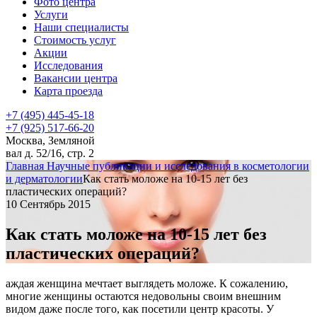
Фото центра
Услуги
Наши специалисты
Стоимость услуг
Акции
Исследования
Вакансии центра
Карта проезда
+7 (495) 445-45-18
+7 (925) 517-66-20
Москва, Земляной
вал д. 52/16, стр. 2
Главная
Научные публикации и исследования в косметологии
и дерматологии
Как стать моложе на 10-15 лет без
пластических операций?
10 Сентябрь 2015
Как стать моложе на 10-15 лет без
пластических операций?
аждая женщина мечтает выглядеть моложе. К сожалению,
многие женщины остаются недовольны своим внешним
видом даже после того, как посетили центр красоты. У