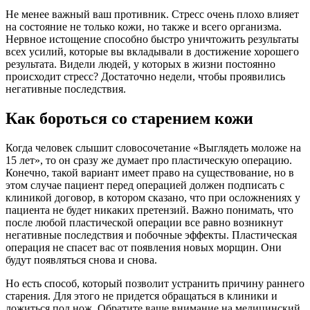
Не менее важный ваш противник. Стресс очень плохо влияет
на состояние не только кожи, но также и всего организма.
Нервное истощение способно быстро уничтожить результаты
всех усилий, которые вы вкладывали в достижение хорошего
результата. Видели людей, у которых в жизни постоянно
происходит стресс? Достаточно недели, чтобы проявились
негативные последствия.
Как бороться со старением кожи
Когда человек слышит словосочетание «Выглядеть моложе на
15 лет», то он сразу же думает про пластическую операцию.
Конечно, такой вариант имеет право на существование, но в
этом случае пациент перед операцией должен подписать с
клиникой договор, в котором сказано, что при осложнениях у
пациента не будет никаких претензий. Важно понимать, что
после любой пластической операции все равно возникнут
негативные последствия и побочные эффекты. Пластическая
операция не спасет вас от появления новых морщин. Они
будут появляться снова и снова.
Но есть способ, который позволит устранить причину раннего
старения. Для этого не придется обращаться в клиники и
ложиться под нож. Обратите ваше внимание на медицинский