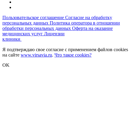
Пользовательское соглашение
Согласие на обработку
персональных данных
Политика оператора в отношении
обработки персональных данных
Оферта на оказание
медицинских услуг
Лицензии
клиники
Я подтверждаю свое согласие с применением файлов cookies
на сайте
www.virsavia.ru
.
Что такое cookies?
OK