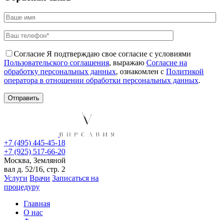
Согласие
Я подтверждаю свое согласие с условиями
Пользовательского соглашения
, выражаю
Согласие на
обработку персональных данных
, ознакомлен с
Политикой
оператора в отношении обработки персональных данных
.
+7 (495) 445-45-18
+7 (925) 517-66-20
Москва, Земляной
вал д. 52/16, стр. 2
Услуги
Врачи
Записаться на
процедуру
Главная
О нас