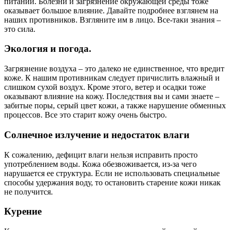
питании. Болезни и загрязнение окружающей среды тоже
оказывает большое влияние. Давайте подробнее взглянем на
наших противников. Взгляните им в лицо. Все-таки знания –
это сила.
Экология и погода.
Загрязнение воздуха – это далеко не единственное, что вредит
коже. К нашим противникам следует причислить влажный и
слишком сухой воздух. Кроме этого, ветер и осадки тоже
оказывают влияние на кожу. Последствия вы и сами знаете –
забитые поры, серый цвет кожи, а также нарушение обменных
процессов. Все это старит кожу очень быстро.
Солнечное излучение и недостаток влаги
К сожалению, дефицит влаги нельзя исправить просто
употреблением воды. Кожа обезвоживается, из-за чего
нарушается ее структура. Если не использовать специальные
способы удержания воду, то остановить старение кожи никак
не получится.
Курение