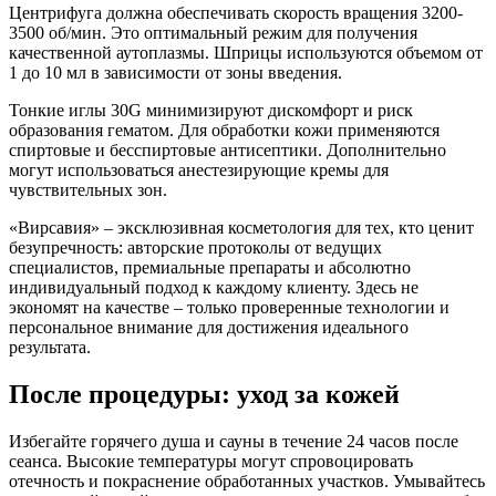
Центрифуга должна обеспечивать скорость вращения 3200-
3500 об/мин. Это оптимальный режим для получения
качественной аутоплазмы. Шприцы используются объемом от
1 до 10 мл в зависимости от зоны введения.
Тонкие иглы 30G минимизируют дискомфорт и риск
образования гематом. Для обработки кожи применяются
спиртовые и бесспиртовые антисептики. Дополнительно
могут использоваться анестезирующие кремы для
чувствительных зон.
«Вирсавия» – эксклюзивная косметология для тех, кто ценит
безупречность: авторские протоколы от ведущих
специалистов, премиальные препараты и абсолютно
индивидуальный подход к каждому клиенту. Здесь не
экономят на качестве – только проверенные технологии и
персональное внимание для достижения идеального
результата.
После процедуры: уход за кожей
Избегайте горячего душа и сауны в течение 24 часов после
сеанса. Высокие температуры могут спровоцировать
отечность и покраснение обработанных участков. Умывайтесь