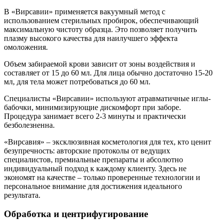
В «Вирсавии» применяется вакуумный метод с
использованием стерильных пробирок, обеспечивающий
максимальную чистоту образца. Это позволяет получить
плазму высокого качества для наилучшего эффекта
омоложения.
Объем забираемой крови зависит от зоны воздействия и
составляет от 15 до 60 мл. Для лица обычно достаточно 15-20
мл, для тела может потребоваться до 60 мл.
Специалисты «Вирсавии» используют атравматичные иглы-
бабочки, минимизирующие дискомфорт при заборе.
Процедура занимает всего 2-3 минуты и практически
безболезненна.
«Вирсавия» – эксклюзивная косметология для тех, кто ценит
безупречность: авторские протоколы от ведущих
специалистов, премиальные препараты и абсолютно
индивидуальный подход к каждому клиенту. Здесь не
экономят на качестве – только проверенные технологии и
персональное внимание для достижения идеального
результата.
Обработка и центрифугирование