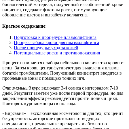
биологический материал, полученный из собственной крови
пациента, содержит факторы роста, стимулирующие
обновление клеток и выработку коллагена.
Краткое содержание:
Подготовка к процедуре плазмолифтинга
Процесс забора крови для плазмолифтинга
После процедуры: уход за кожей
Потенциальные риски и противопоказания
Процесс начинается с забора небольшого количества крови из
вены. Затем кровь центрифугируют для выделения плазмы,
богатой тромбоцитами. Полученный концентрат вводится в
проблемные зоны с помощью тонких игл.
Оптимальный курс
включает 3-4 сеанса с интервалом 7-10
дней. Результат заметен уже после первой процедуры, но для
закрепления эффекта рекомендуется пройти полный цикл.
Повторять курс можно раз в полгода.
«Вирсавия» – эксклюзивная косметология для тех, кто ценит
безупречность: авторские протоколы от ведущих
специалистов, премиальные препараты и абсолютно
индивидуальный подход к каждому клиенту. Здесь не