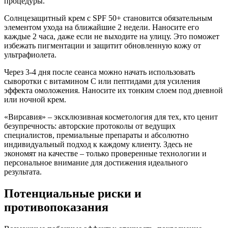
процедуры.
Солнцезащитный крем с SPF 50+ становится обязательным
элементом ухода на ближайшие 2 недели. Наносите его
каждые 2 часа, даже если не выходите на улицу. Это поможет
избежать пигментации и защитит обновленную кожу от
ультрафиолета.
Через 3-4 дня после сеанса можно начать использовать
сыворотки с витамином С или пептидами для усиления
эффекта омоложения. Наносите их тонким слоем под дневной
или ночной крем.
«Вирсавия» – эксклюзивная косметология для тех, кто ценит
безупречность: авторские протоколы от ведущих
специалистов, премиальные препараты и абсолютно
индивидуальный подход к каждому клиенту. Здесь не
экономят на качестве – только проверенные технологии и
персональное внимание для достижения идеального
результата.
Потенциальные риски и
противопоказания