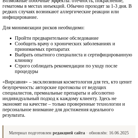
Возможные побочные эффекты: отечность, покраснение,
гематомы в местах инъекций. Обычно проходят за 1-3 дня. В
редких случаях возникают аллергические реакции или
инфицирование.
Для минимизации рисков необходимо:
Пройти предварительное обследование
Сообщить врачу о хронических заболеваниях и
принимаемых препаратах
Выбрать опытного специалиста и сертифицированную
клинику
Строго соблюдать рекомендации по уходу после
процедуры
«Вирсавия» – эксклюзивная косметология для тех, кто ценит
безупречность: авторские протоколы от ведущих
специалистов, премиальные препараты и абсолютно
индивидуальный подход к каждому клиенту. Здесь не
экономят на качестве – только проверенные технологии и
персональное внимание для достижения идеального
результата.
Материал подготовлен
редакцией сайта
· обновлён:
16.06.2025