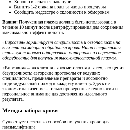
Хорошо выспаться накануне
Выпить 1-2 стакана воды за час до процедуры
Сообщить медсестре о склонности к обморокам
Важно:
Полученная плазма должна быть использована в
течение 10 минут после центрифугирования для сохранения
максимальной эффективности.
«Вирсавия» гарантирует стерильность и безопасность на
всех этапах забора и обработки крови. Наши специалисты
используют только одноразовые материалы и современное
оборудование для получения высококачественной плазмы.
«Вирсавия» – эксклюзивная косметология для тех, кто ценит
безупречность: авторские протоколы от ведущих
специалистов, премиальные препараты и абсолютно
индивидуальный подход к каждому клиенту. Здесь не
экономят на качестве – только проверенные технологии и
персональное внимание для достижения идеального
результата.
Методы забора крови
Существует несколько способов получения крови для
плазмолифтинга: