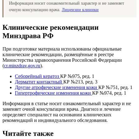
Информация носит ознакомительный характер и не заменяет
очную консультацию врача.
Лицензии клиники
Клинические рекомендации
Минздрава РФ
При подготовке материала использованы официальные
клинические рекомендации, размещённые в реестре
Министерства здравоохранения Российской Федерации
(
cr.minzdrav.gov.ru
).
Себорейный кератоз
КР №975, ред. 1
Дерматит контактный
КР №213, ред. 3
Другие атрофические изменения кожи
КР №751, ред. 1
Гипертрофические изменения кожи
КР №974, ред. 1
Информация в статье носит ознакомительный характер и не
заменяет очной консультации врача. Диагноз и лечение
определяет специалист на основании клинических
рекомендаций и индивидуального обследования.
Читайте также