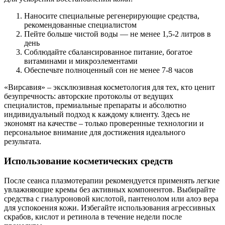
Наносите специальные регенерирующие средства,
рекомендованные специалистом
Пейте больше чистой воды — не менее 1,5-2 литров в
день
Соблюдайте сбалансированное питание, богатое
витаминами и микроэлементами
Обеспечьте полноценный сон не менее 7-8 часов
«Вирсавия» – эксклюзивная косметология для тех, кто ценит
безупречность: авторские протоколы от ведущих
специалистов, премиальные препараты и абсолютно
индивидуальный подход к каждому клиенту. Здесь не
экономят на качестве – только проверенные технологии и
персональное внимание для достижения идеального
результата.
Использование косметических средств
После сеанса плазмотерапии рекомендуется применять легкие
увлажняющие кремы без активных компонентов. Выбирайте
средства с гиалуроновой кислотой, пантенолом или алоэ вера
для успокоения кожи. Избегайте использования агрессивных
скрабов, кислот и ретинола в течение недели после