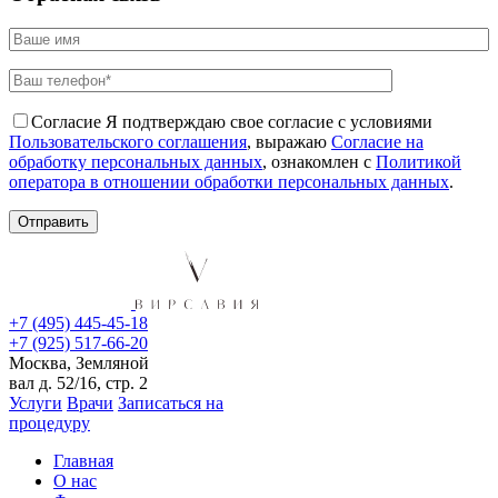
Согласие
Я подтверждаю свое согласие с условиями
Пользовательского соглашения
, выражаю
Согласие на
обработку персональных данных
, ознакомлен с
Политикой
оператора в отношении обработки персональных данных
.
+7 (495) 445-45-18
+7 (925) 517-66-20
Москва, Земляной
вал д. 52/16, стр. 2
Услуги
Врачи
Записаться на
процедуру
Главная
О нас