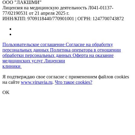
ООО "ЛАКШМИ"
Лицензия на медицинскую деятельность Л041-01137-
77/02190531 от 21 апреля 2025 г.
ИНН/КПП: 9709118440/770901001 | ОГРН: 1247700743872
Пользовательское соглашение
Согласие на обработку
персональных данных
Политика оператора в отношении
обработки персональных данных
Оферта на оказание
медицинских услуг
Лицензии
клиники
Я подтверждаю свое согласие с применением файлов cookies
на сайте
www.virsavia.ru
.
Что такое cookies?
OK