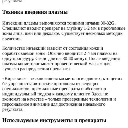
результата.
Техника введения плазмы
Инъекции плазмы выполняются тонкими иглами 30-32G.
Специалист вводит препарат на глубину 1-2 мм в проблемные
зоны лица, шеи или декольте. Существует несколько методик
введения:
Количество инъекций зависит от состояния кожи и
обрабатываемой зоны. Обычно вводится 2-4 мл плазмы на
одну процедуру. Сеанс длится 30-40 минут. После введения
плазмы косметолог может провести легкий массаж для
лучшего распределения препарата.
«Вирсавия» – эксклюзивная косметология для тех, кто ценит
безупречность: авторские протоколы от ведущих
специалистов, премиальные препараты и абсолютно
индивидуальный подход к каждому клиенту. Здесь не
экономят на качестве – только проверенные технологии и
персональное внимание для достижения идеального
результата.
Используемые инструменты и препараты