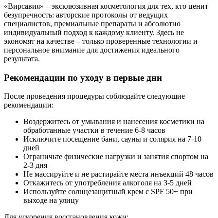
«Вирсавия» – эксклюзивная косметология для тех, кто ценит
безупречность: авторские протоколы от ведущих
специалистов, премиальные препараты и абсолютно
индивидуальный подход к каждому клиенту. Здесь не
экономят на качестве – только проверенные технологии и
персональное внимание для достижения идеального
результата.
Рекомендации по уходу в первые дни
После проведения процедуры соблюдайте следующие
рекомендации:
Воздержитесь от умывания и нанесения косметики на
обработанные участки в течение 6-8 часов
Исключите посещение бани, сауны и солярия на 7-10
дней
Ограничьте физические нагрузки и занятия спортом на
2-3 дня
Не массируйте и не растирайте места инъекций 48 часов
Откажитесь от употребления алкоголя на 3-5 дней
Используйте солнцезащитный крем с SPF 50+ при
выходе на улицу
Для ускорения восстановления кожи: