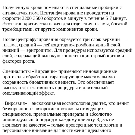
Полученную кровь помещают в специальные пробирки с
антикоагулянтом. Центрифугирование проводится на
скорости 3200-3500 оборотов в минуту в течение 5-7 минут.
Этот этап критически важен для отделения плазмы, богатой
тромбоцитами, от других компонентов крови.
После центрифугирования образуется три слоя: верхний —
плазма, средний — лейкоцитарно-тромбоцитарный слой,
нижний — эритроциты. Для процедуры используется средний
слой, содержащий высокую концентрацию тромбоцитов и
факторов роста.
Специалисты «Вирсавии» применяют инновационные
протоколы обработки, гарантирующие максимальную
сохранность биоактивных веществ. Это обеспечивает
высокую эффективность процедуры и длительный
омолаживающий эффект.
«Вирсавия» – эксклюзивная косметология для тех, кто ценит
безупречность: авторские протоколы от ведущих
специалистов, премиальные препараты и абсолютно
индивидуальный подход к каждому клиенту. Здесь не
экономят на качестве – только проверенные технологии и
персональное внимание для достижения идеального