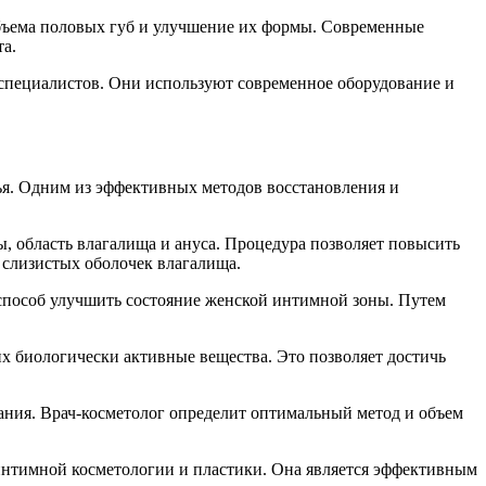
бъема половых губ и улучшение их формы. Современные
та.
пециалистов. Они используют современное оборудование и
ья. Одним из эффективных методов восстановления и
, область влагалища и ануса. Процедура позволяет повысить
 слизистых оболочек влагалища.
пособ улучшить состояние женской интимной зоны. Путем
х биологически активные вещества. Это позволяет достичь
ния. Врач-косметолог определит оптимальный метод и объем
интимной косметологии и пластики. Она является эффективным