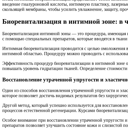
введение гиалуроновой кислоты, интимную пластику, лазерны
скользящей мембраны, чтобы усилить увлажнение, защиту, про
Биоревитализация в интимной зоне: в ч
Биоревитализация интимной зоны — это процедура, имеющая ц
с помощью специальных препаратов, которые вводятся в ткани 
Интимная биоревитализация проводится с целью омоложения вл
интимной областью. Процедуру можно проводить с использован
Эффективность процедур биоревитализации в интимной зоне о
повышать уровень гидратации тканей. Определение стоимости
Восстановление утраченной упругости и эластичн
Один из способов восстановления утраченной упругости и эл
которое позволяет достичь видимых результатов без хирургиче
Другой метод, который успешно используется для восстановл
процессов естественной регенерации. Курсами биоревитализац
Особое внимание при восстановлении утраченной упругости и
препаратов позволяет улучшить состояние кожи и слизистой п