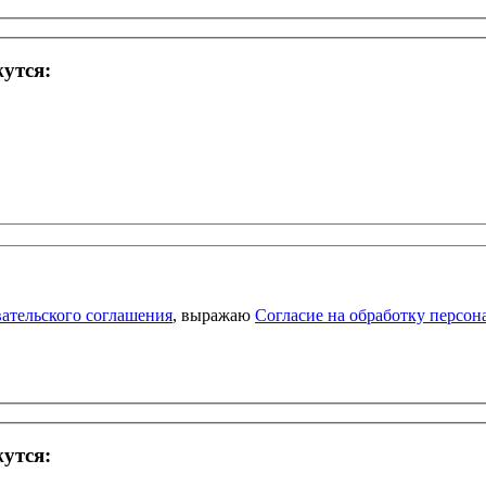
жутся:
ательского соглашения
, выражаю
Согласие на обработку персо
жутся: