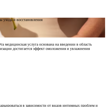
ы ухода и восстановления
та медицинская услуга основана на введении в область
лизации достигается эффект омоложения и увлажнения
варьироваться в зависимости от видов интимных проблем и