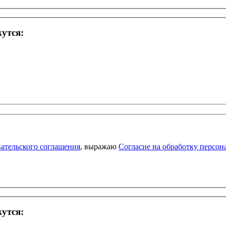
жутся:
ательского соглашения
, выражаю
Согласие на обработку персо
жутся: