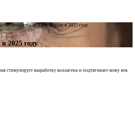
о без операции за 1 процедуру в 2025 году
в 2025 году
ая стимулирует выработку коллагена и подтягивает кожу век