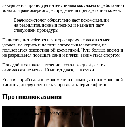
Завершается процедура интенсивным массажем обработанной
зоны для равномерного распределения препарата под кожей.
Врач-косметолог обязательно даст рекомендации
на реабилитационный период и назначит дату
следующей процедуры.
Пациенту потребуется некоторое время не касаться мест
уколов, не курить и не пить алкогольные напитки, не
пользоваться декоративной косметикой. Чуть больше времени
не разрешается посещать бани и пляжи, заниматься спортом.
Понадобится также в течение несколько дней делать
самомассаж не менее 10 минут дважды в сутки.
Если вы прибегали к омоложению с помощью полимолочной
кислоты, до двух лет нельзя проводить термолифтинг.
Противопоказания
При оплате 3х процедур
коррекции фигуры TRANSFORM (Трансформ)
бессрочно
-25%