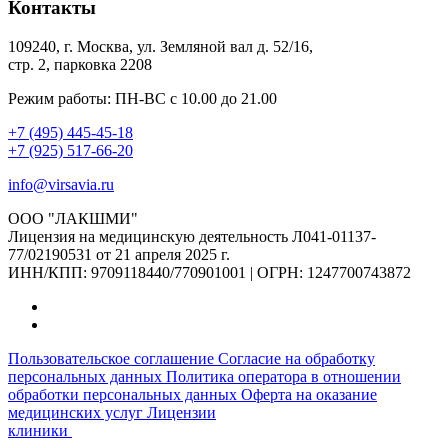
Контакты
109240, г. Москва, ул. Земляной вал д. 52/16,
стр. 2, парковка 2208
Режим работы: ПН-ВС с 10.00 до 21.00
+7 (495) 445-45-18
+7 (925) 517-66-20
info@virsavia.ru
ООО "ЛАКШМИ"
Лицензия на медицинскую деятельность Л041-01137-
77/02190531 от 21 апреля 2025 г.
ИНН/КПП: 9709118440/770901001 | ОГРН: 1247700743872
Пользовательское соглашение
Согласие на обработку
персональных данных
Политика оператора в отношении
обработки персональных данных
Оферта на оказание
медицинских услуг
Лицензии
клиники