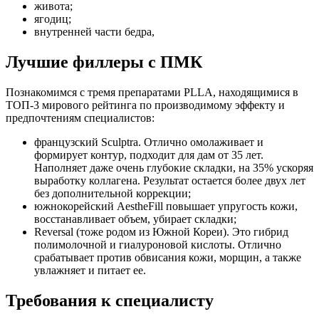
живота;
ягодиц;
внутренней части бедра,
Лучшие филлеры с ПМК
Познакомимся с тремя препаратами PLLA, находящимися в
ТОП-3 мирового рейтинга по производимому эффекту и
предпочтениям специалистов:
французский Sculptra. Отлично омолаживает и
формирует контур, подходит для дам от 35 лет.
Наполняет даже очень глубокие складки, на 35% ускоряя
выработку коллагена. Результат остается более двух лет
без дополнительной коррекции;
южнокорейский AestheFill повышает упругость кожи,
восстанавливает объем, убирает складки;
Reversal (тоже родом из Южной Кореи). Это гибрид
полимолочной и гиалуроновой кислоты. Отлично
срабатывает против обвисания кожи, морщин, а также
увлажняет и питает ее.
Требования к специалисту