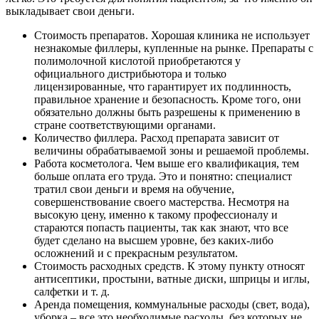
выкладывает свои деньги.
Стоимость препаратов. Хорошая клиника не использует
незнакомые филлеры, купленные на рынке. Препараты с
полимолочной кислотой приобретаются у
официального дистрибьютора и только
лицензированные, что гарантирует их подлинность,
правильное хранение и безопасность. Кроме того, они
обязательно должны быть разрешены к применению в
стране соответствующими органами.
Количество филлера. Расход препарата зависит от
величины обрабатываемой зоны и решаемой проблемы.
Работа косметолога. Чем выше его квалификация, тем
больше оплата его труда. Это и понятно: специалист
тратил свои деньги и время на обучение,
совершенствование своего мастерства. Несмотря на
высокую цену, именно к такому профессионалу и
стараются попасть пациенты, так как знают, что все
будет сделано на высшем уровне, без каких-либо
осложнений и с прекрасным результатом.
Стоимость расходных средств. К этому пункту относят
антисептики, простыни, ватные диски, шприцы и иглы,
салфетки и т. д.
Аренда помещения, коммунальные расходы (свет, вода),
уборка – все это необходимые расходы, без которых не