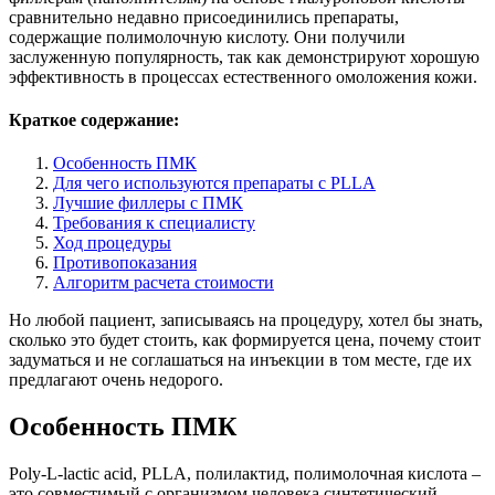
сравнительно недавно присоединились препараты,
содержащие полимолочную кислоту. Они получили
заслуженную популярность, так как демонстрируют хорошую
эффективность в процессах естественного омоложения кожи.
Краткое содержание:
Особенность ПМК
Для чего используются препараты с PLLA
Лучшие филлеры с ПМК
Требования к специалисту
Ход процедуры
Противопоказания
Алгоритм расчета стоимости
Но любой пациент, записываясь на процедуру, хотел бы знать,
сколько это будет стоить, как формируется цена, почему стоит
задуматься и не соглашаться на инъекции в том месте, где их
предлагают очень недорого.
Особенность ПМК
Poly-L-lactic acid, PLLA, полилактид, полимолочная кислота –
это совместимый с организмом человека синтетический