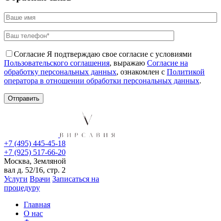
Согласие
Я подтверждаю свое согласие с условиями
Пользовательского соглашения
, выражаю
Согласие на
обработку персональных данных
, ознакомлен с
Политикой
оператора в отношении обработки персональных данных
.
+7 (495) 445-45-18
+7 (925) 517-66-20
Москва, Земляной
вал д. 52/16, стр. 2
Услуги
Врачи
Записаться на
процедуру
Главная
О нас