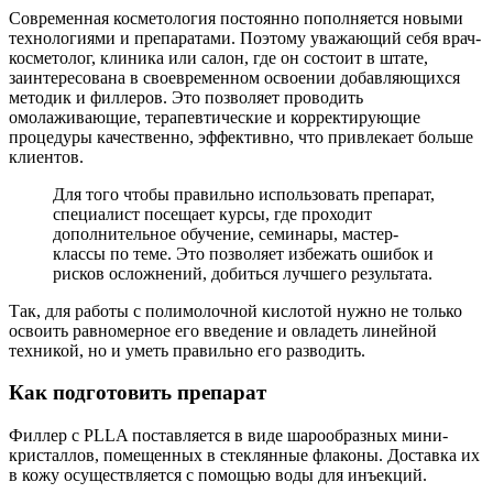
Современная косметология постоянно пополняется новыми
технологиями и препаратами. Поэтому уважающий себя врач-
косметолог, клиника или салон, где он состоит в штате,
заинтересована в своевременном освоении добавляющихся
методик и филлеров. Это позволяет проводить
омолаживающие, терапевтические и корректирующие
процедуры качественно, эффективно, что привлекает больше
клиентов.
Для того чтобы правильно использовать препарат,
специалист посещает курсы, где проходит
дополнительное обучение, семинары, мастер-
классы по теме. Это позволяет избежать ошибок и
рисков осложнений, добиться лучшего результата.
Так, для работы с полимолочной кислотой нужно не только
освоить равномерное его введение и овладеть линейной
техникой, но и уметь правильно его разводить.
Как подготовить препарат
Филлер с PLLA поставляется в виде шарообразных мини-
кристаллов, помещенных в стеклянные флаконы. Доставка их
в кожу осуществляется с помощью воды для инъекций.