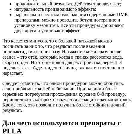
продолжительный результат. Действует до двух лет;
натуральность производимого эффекта;
параллельно с курсом омоложения содержащими ПМК
препаратами можно проводить ботулинотерапию и
установку мезонитей. Все эти процедуры дополняют
друг друга и усиливают эффект.
Что касается минусов, то с большой натяжкой можно
посчитать за них то, что результат после введения
полилактида виден не сразу. Натяжение кожи сразу после
сеанса – это отек, который, когда в тканях рассосется вода,
скоро сойдет. Но это не повод для расстройства: через 4–8
недель эффект будет виден отлично, так как он постепенно
нарастает.
Следует отметить, что одной процедурой можно обойтись,
если проблемы с кожей небольшие. При наличии более
серьезных потребуется прохождения курса из 6–8 процедур,
периодичность которых назначается лечащий врач-косметолог.
Кроме того, это позволит получить более стойкий и долгий
результат.
Для чего используются препараты с
PLLA