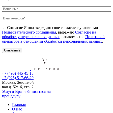
Согласие
Я подтверждаю свое согласие с условиями
Пользовательского соглашения
, выражаю
Согласие на
обработку персональных данных
, ознакомлен с
Политикой
оператора в отношении обработки персональных данных
.
+7 (495) 445-45-18
+7 (925) 517-66-20
Москва, Земляной
вал д. 52/16, стр. 2
Услуги
Врачи
Записаться на
процедуру
Главная
О нас