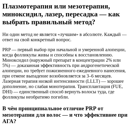
Плазмотерапия или мезотерапия,
миноксидил, лазер, пересадка — как
выбрать правильный метод?
Ни один метод не является «лучшим» в абсолюте. Каждый —
ответ на свой конкретный вопрос.
PRP — первый выбор при начальной и умеренной алопеции,
когда фолликулы живы и способны к восстановлению.
Миноксидил (наружный препарат в концентрации 2% или
5%) — доказанная эффективность при андрогенетической
алопеции, но требует пожизненного ежедневного нанесения,
при отмене выпадение возобновляется за 3–6 месяцев.
Лазерная терапия низкой интенсивности (LLLT) — хорошее
дополнение, но слабая монотерапия. Трансплантация (FUE,
DHI) — единственный способ вернуть волосы туда, где
фолликулы необратимо погибли.
В чём принципиальное отличие PRP от
мезотерапии для волос — и что эффективнее при
АГА?