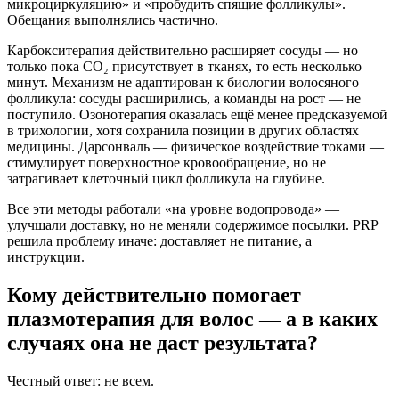
микроциркуляцию» и «пробудить спящие фолликулы».
Обещания выполнялись частично.
Карбокситерапия действительно расширяет сосуды — но
только пока CO₂ присутствует в тканях, то есть несколько
минут. Механизм не адаптирован к биологии волосяного
фолликула: сосуды расширились, а команды на рост — не
поступило. Озонотерапия оказалась ещё менее предсказуемой
в трихологии, хотя сохранила позиции в других областях
медицины. Дарсонваль — физическое воздействие токами —
стимулирует поверхностное кровообращение, но не
затрагивает клеточный цикл фолликула на глубине.
Все эти методы работали «на уровне водопровода» —
улучшали доставку, но не меняли содержимое посылки. PRP
решила проблему иначе: доставляет не питание, а
инструкции.
Кому действительно помогает
плазмотерапия для волос — а в каких
случаях она не даст результата?
Честный ответ: не всем.