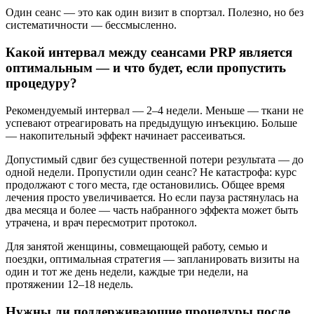
Один сеанс — это как один визит в спортзал. Полезно, но без
систематичности — бессмысленно.
Какой интервал между сеансами PRP является
оптимальным — и что будет, если пропустить
процедуру?
Рекомендуемый интервал — 2–4 недели. Меньше — ткани не
успевают отреагировать на предыдущую инъекцию. Больше
— накопительный эффект начинает рассеиваться.
Допустимый сдвиг без существенной потери результата — до
одной недели. Пропустили один сеанс? Не катастрофа: курс
продолжают с того места, где остановились. Общее время
лечения просто увеличивается. Но если пауза растянулась на
два месяца и более — часть набранного эффекта может быть
утрачена, и врач пересмотрит протокол.
Для занятой женщины, совмещающей работу, семью и
поездки, оптимальная стратегия — запланировать визиты на
один и тот же день недели, каждые три недели, на
протяжении 12–18 недель.
Нужны ли поддерживающие процедуры после