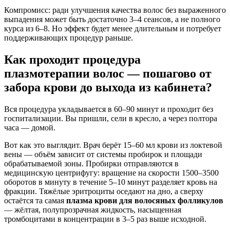
Компромисс: ради улучшения качества волос без выраженного
выпадения может быть достаточно 3–4 сеансов, а не полного
курса из 6–8. Но эффект будет менее длительным и потребует
поддерживающих процедур раньше.
Как проходит процедура
плазмотерапии волос — пошагово от
забора крови до выхода из кабинета?
Вся процедура укладывается в 60–90 минут и проходит без
госпитализации. Вы пришли, сели в кресло, а через полтора
часа — домой.
Вот как это выглядит. Врач берёт 15–60 мл крови из локтевой
вены — объём зависит от системы пробирок и площади
обрабатываемой зоны. Пробирки отправляются в
медицинскую центрифугу: вращение на скорости 1500–3500
оборотов в минуту в течение 5–10 минут разделяет кровь на
фракции. Тяжёлые эритроциты оседают на дно, а сверху
остаётся та самая
плазма крови для волосяных фолликулов
— жёлтая, полупрозрачная жидкость, насыщенная
тромбоцитами в концентрации в 3–5 раз выше исходной.