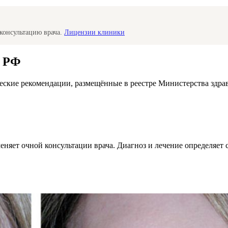
консультацию врача.
Лицензии клиники
а РФ
ские рекомендации, размещённые в реестре Министерства здра
меняет очной консультации врача. Диагноз и лечение определяе