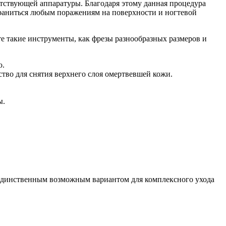
ствующей аппаратуры. Благодаря этому данная процедура
траниться любым поражениям на поверхности и ногтевой
 такие инструменты, как фрезы разнообразных размеров и
ю.
тво для снятия верхнего слоя омертвевшей кожи.
ы.
 единственным возможным вариантом для комплексного ухода