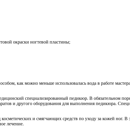
товой окраски ногтевой пластины;
обом, как можно меньше использовалась вода в работе мастера.
медицинский специализированный педикюр. В обязательном пор
аратов и другого оборудования для выполнения педикюра. Спец
осметических и смягчающих средств по уходу за кожей ног. В э
ое лечение.