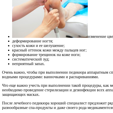
изменение цве
деформирование ногтя;
сухость кожи и ее шелушение;
красный оттенок кожи между пальцев ног;
формирование трещинок на коже ноги;
систематический зуд;
неприятный запах.
Очень важно, чтобы при выполнении педикюра аппаратным спос
водными процедурами: ванночками и распариваниями.
Что еще важно учесть при выполнении такой процедуры, как 
необходимо проведение стерилизации и дезинфекции всех апп
защищающих масках.
После лечебного педикюра хороший специалист предложит ряд к
разнообразные спа-продукты и даже своего рода медикаментозн