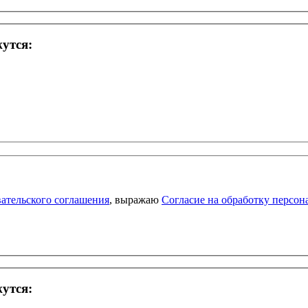
жутся:
ательского соглашения
, выражаю
Согласие на обработку персо
жутся: