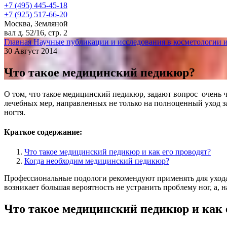
+7 (495) 445-45-18
+7 (925) 517-66-20
Москва, Земляной
вал д. 52/16, стр. 2
Главная
Научные публикации и исследования в косметологии 
30 Август 2014
Что такое медицинский педикюр?
О том, что такое медицинский педикюр, задают вопрос очень 
лечебных мер, направленных не только на полноценный уход за
ногтя.
Краткое содержание:
Что такое медицинский педикюр и как его проводят?
Когда необходим медицинский педикюр?
Профессиональные подологи рекомендуют применять для ухода
возникает большая вероятность не устранить проблему ног, а, 
Что такое медицинский педикюр и как 