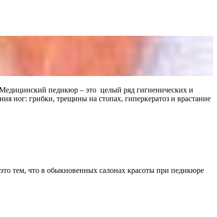
а. Медицинский педикюр – это целый ряд гигиенических и
ия ног: грибки, трещины на стопах, гиперкератоз и врастание
это тем, что в обыкновенных салонах красоты при педикюре