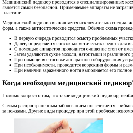
Медицинский педикюр проводится в специализированных косм
является самой безопасной. Применяемые аппараты не затраги
пластине.
Медицинский педикюр выполняется исключительно специалиста
форм, а также антисептические средства. Обычно схема прове
В первую очередь проводится осмотр проблемных участков
Далее, определяется список косметических средств для 
С помощью аппаратов проводится очищение стоп от име
Затем удаляются сухие мозоли, натоптыши и различного 
При помощи все того же аппаратного оборудования устра
При необходимости, проводится коррекция формы и разм
При наличии зараженного ногтя выполняется его полное 
Когда необходим медицинский педикюр
Помимо вопроса о том, что такое медицинский педикюр, необход
Самым распространенным заболеванием ног считается грибков
за ножками. Другие виды процедур при этой проблеме невозмо