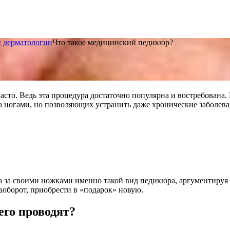
и дерматологии
Что такое медицинский педикюр?
часто. Ведь эта процедура достаточно популярна и востребован
 ногами, но позволяющих устранить даже хронические заболеван
 за своими ножками именно такой вид педикюра, аргументируя 
наоборот, приобрести в «подарок» новую.
его проводят?